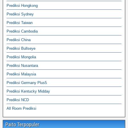
Prediksi Hongkong
Prediksi Sydney
Prediksi Taiwan
Prediksi Cambodia
Prediksi China
Prediksi Bullseye
Prediksi Mongolia
Prediksi Nusantara
Prediksi Malaysia
Prediksi Germany Plus5
Prediksi Kentucky Midday
Prediksi NCD
All Room Prediksi
Paito Terpopuler