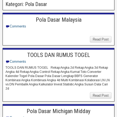
Kategori:
Pola Dasar
Pola Dasar Malaysia
Comments
Read Post
TOOLS DAN RUMUS TOGEL
Comments
TOOLS DAN RUMUS TOGEL Rekap Angka 2d Rekap Angka 3d Rekap
Angka 4d Rekap Angka Control Rekap Angka Kumat Toto Converter
Kalender Togel Pola Dasar Pola Dasar Lengkap BBFS Generator
Kombinasi Angka Kombinasi Angka 4d Multi Kombinasi Kolaborasi LN LN
vs DN Pembalik Angka Kalkulator Invest Statistic Angka Susun Data Cari
2d
Read Post
Pola Dasar Michigan Midday