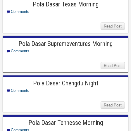
Pola Dasar Texas Morning
Comments
Read Post
Pola Dasar Supremeventures Morning
Comments
Read Post
Pola Dasar Chengdu Night
Comments
Read Post
Pola Dasar Tennesse Morning
Comments