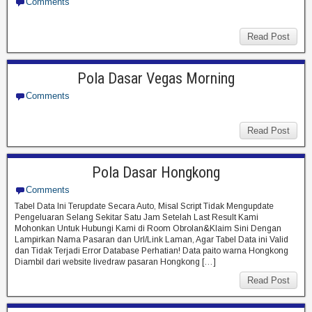
Comments
Read Post
Pola Dasar Vegas Morning
Comments
Read Post
Pola Dasar Hongkong
Comments
Tabel Data Ini Terupdate Secara Auto, Misal Script Tidak Mengupdate
Pengeluaran Selang Sekitar Satu Jam Setelah Last Result Kami
Mohonkan Untuk Hubungi Kami di Room Obrolan&Klaim Sini Dengan
Lampirkan Nama Pasaran dan Url/Link Laman, Agar Tabel Data ini Valid
dan Tidak Terjadi Error Database Perhatian! Data paito warna Hongkong
Diambil dari website livedraw pasaran Hongkong […]
Read Post