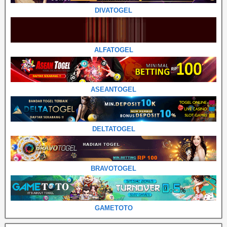
DIVATOGEL
ALFATOGEL
ASEANTOGEL
DELTATOGEL
BRAVOTOGEL
GAMETOTO