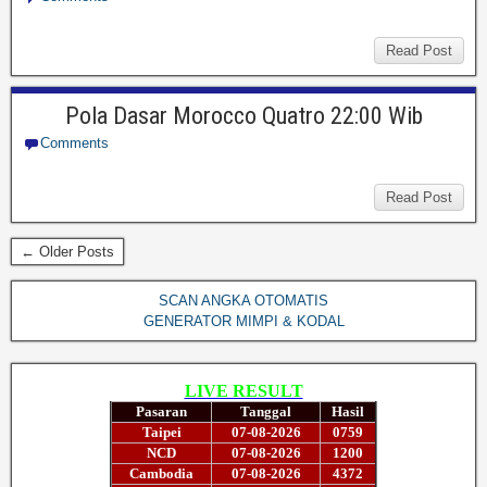
Read Post
Pola Dasar Morocco Quatro 22:00 Wib
Comments
Read Post
← Older Posts
SCAN ANGKA OTOMATIS
GENERATOR MIMPI & KODAL