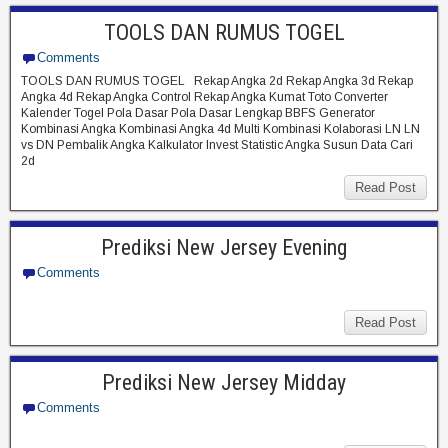
TOOLS DAN RUMUS TOGEL
Comments
TOOLS DAN RUMUS TOGEL Rekap Angka 2d Rekap Angka 3d Rekap
Angka 4d Rekap Angka Control Rekap Angka Kumat Toto Converter
Kalender Togel Pola Dasar Pola Dasar Lengkap BBFS Generator
Kombinasi Angka Kombinasi Angka 4d Multi Kombinasi Kolaborasi LN LN
vs DN Pembalik Angka Kalkulator Invest Statistic Angka Susun Data Cari
2d
Read Post
Prediksi New Jersey Evening
Comments
Read Post
Prediksi New Jersey Midday
Comments