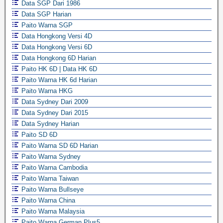
Data SGP Dari 1986
Data SGP Harian
Paito Warna SGP
Data Hongkong Versi 4D
Data Hongkong Versi 6D
Data Hongkong 6D Harian
Paito HK 6D | Data HK 6D
Paito Warna HK 6d Harian
Paito Warna HKG
Data Sydney Dari 2009
Data Sydney Dari 2015
Data Sydney Harian
Paito SD 6D
Paito Warna SD 6D Harian
Paito Warna Sydney
Paito Warna Cambodia
Paito Warna Taiwan
Paito Warna Bullseye
Paito Warna China
Paito Warna Malaysia
Paito Warna German Plus5