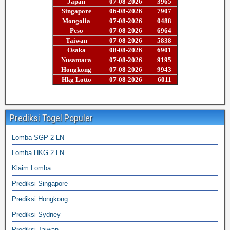
Prediksi Togel Populer
Lomba SGP 2 LN
Lomba HKG 2 LN
Klaim Lomba
Prediksi Singapore
Prediksi Hongkong
Prediksi Sydney
Prediksi Taiwan