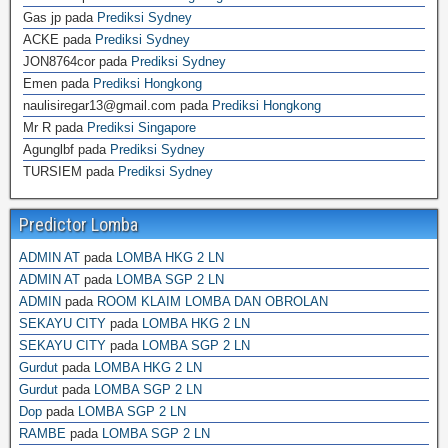
Gas jp
pada
Prediksi Sydney
ACKE
pada
Prediksi Sydney
JON8764cor
pada
Prediksi Sydney
Emen
pada
Prediksi Hongkong
naulisiregar13@gmail.com
pada
Prediksi Hongkong
Mr R
pada
Prediksi Singapore
Agunglbf
pada
Prediksi Sydney
TURSIEM
pada
Prediksi Sydney
Predictor Lomba
ADMIN AT
pada
LOMBA HKG 2 LN
ADMIN AT
pada
LOMBA SGP 2 LN
ADMIN
pada
ROOM KLAIM LOMBA DAN OBROLAN
SEKAYU CITY
pada
LOMBA HKG 2 LN
SEKAYU CITY
pada
LOMBA SGP 2 LN
Gurdut
pada
LOMBA HKG 2 LN
Gurdut
pada
LOMBA SGP 2 LN
Dop
pada
LOMBA SGP 2 LN
RAMBE
pada
LOMBA SGP 2 LN