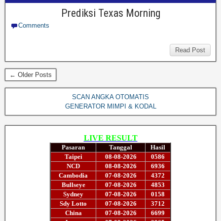
Prediksi Texas Morning
Comments
Read Post
← Older Posts
SCAN ANGKA OTOMATIS
GENERATOR MIMPI & KODAL