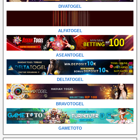
DIVATOGEL
ALFATOGEL
ASEANTOGEL
DELTATOGEL
BRAVOTOGEL
GAMETOTO