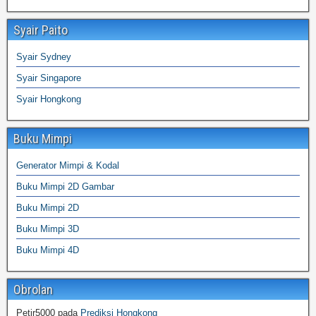
Syair Paito
Syair Sydney
Syair Singapore
Syair Hongkong
Buku Mimpi
Generator Mimpi & Kodal
Buku Mimpi 2D Gambar
Buku Mimpi 2D
Buku Mimpi 3D
Buku Mimpi 4D
Obrolan
Petir5000
pada
Prediksi Hongkong