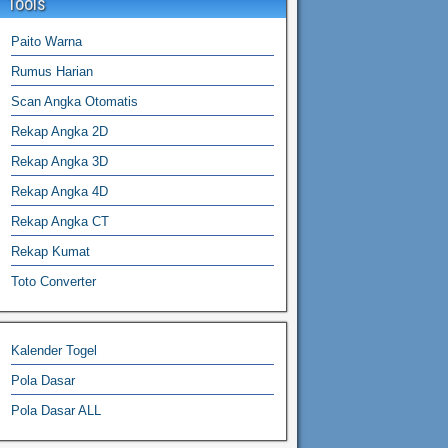
Tools
Paito Warna
Rumus Harian
Scan Angka Otomatis
Rekap Angka 2D
Rekap Angka 3D
Rekap Angka 4D
Rekap Angka CT
Rekap Kumat
Toto Converter
Kalender Togel
Pola Dasar
Pola Dasar ALL