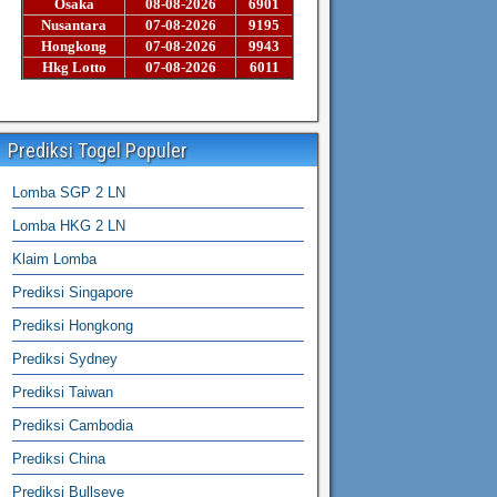
Prediksi Togel Populer
Lomba SGP 2 LN
Lomba HKG 2 LN
Klaim Lomba
Prediksi Singapore
Prediksi Hongkong
Prediksi Sydney
Prediksi Taiwan
Prediksi Cambodia
Prediksi China
Prediksi Bullseye