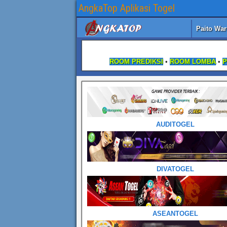
AngkaTop Aplikasi Togel
Paito Wa
ROOM PREDIKSI
•
ROOM LOMBA
•
P
AUDITOGEL
DIVATOGEL
ASEANTOGEL