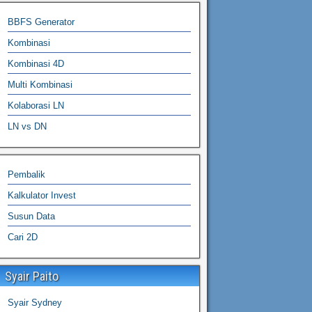
BBFS Generator
Kombinasi
Kombinasi 4D
Multi Kombinasi
Kolaborasi LN
LN vs DN
Pembalik
Kalkulator Invest
Susun Data
Cari 2D
Syair Paito
Syair Sydney