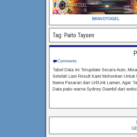
BRAVOTOGEL
Tag:
Paito Taysen
P
Comments
Tabel Data Ini Terupdate Secara Auto, Mis
Setelah Last Result Kami Mohonkan Untuk
Nama Pasaran dan Url/Link Laman, Agar Tabe
Data paito warna Sydney Diambil dari webs
GE