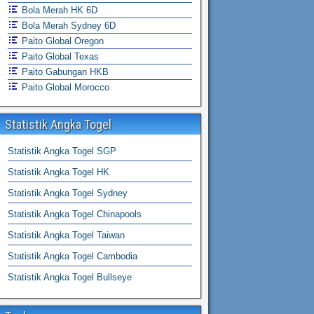
Bola Merah HK 6D
Bola Merah Sydney 6D
Paito Global Oregon
Paito Global Texas
Paito Gabungan HKB
Paito Global Morocco
Statistik Angka Togel
Statistik Angka Togel SGP
Statistik Angka Togel HK
Statistik Angka Togel Sydney
Statistik Angka Togel Chinapools
Statistik Angka Togel Taiwan
Statistik Angka Togel Cambodia
Statistik Angka Togel Bullseye