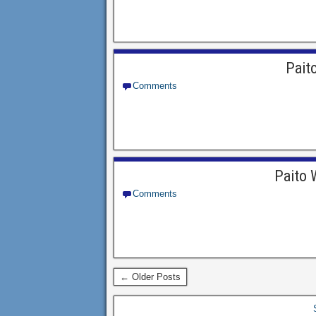
Pait
Comments
Paito 
Comments
← Older Posts