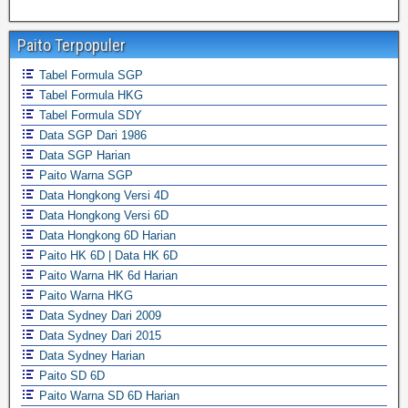
Paito Terpopuler
Tabel Formula SGP
Tabel Formula HKG
Tabel Formula SDY
Data SGP Dari 1986
Data SGP Harian
Paito Warna SGP
Data Hongkong Versi 4D
Data Hongkong Versi 6D
Data Hongkong 6D Harian
Paito HK 6D | Data HK 6D
Paito Warna HK 6d Harian
Paito Warna HKG
Data Sydney Dari 2009
Data Sydney Dari 2015
Data Sydney Harian
Paito SD 6D
Paito Warna SD 6D Harian