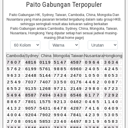
Paito Gabungan Terpopuler
Paito Gabungan HK, Sydney, Taiwan, Cambodia, China, Mongolia Dan
Nusantara yang mana pasaran tersebut tergabung dalam satu group HKB,
sehingga seringkali result atau keluaran saling berkaitan
Paito Gabungan antara Cambodia, Sydney, China, Mongolia, Taiwan,
Nusantara, Hongkong Yang diputar setiap hari sesuai jadwal masing-
masing (lihat home page)
Cambodia
Sydney
China
Mongolia
Taiwan
Nusantara
Hongkong
7
6
0
7
7
4
8
1
6
7
0
1
1
9
1
5
1
4
7
2
4
5
8
7
6
0
9
6
4
1
3
6
3
4
7
5
7
6
2
8
6
1
9
9
9
5
7
6
1
7
9
8
8
5
4
6
9
6
0
6
2
4
0
5
5
4
2
4
5
9
9
6
3
3
6
2
4
4
8
3
5
1
4
4
8
7
7
2
4
6
2
4
7
0
7
1
0
5
0
5
8
0
5
3
8
2
5
4
9
4
7
0
3
7
1
7
4
0
7
7
3
3
5
0
5
0
1
7
6
4
4
4
6
2
8
0
0
8
7
6
6
5
5
2
7
9
1
3
5
8
1
2
6
8
5
9
7
2
1
3
2
1
4
9
4
2
9
8
0
8
6
7
2
3
5
5
4
9
4
4
8
5
8
7
6
7
4
9
4
4
3
4
3
0
3
6
5
4
6
1
6
1
7
7
5
7
2
9
2
2
8
8
6
7
4
7
8
0
1
1
1
5
7
5
3
9
2
1
3
4
0
4
6
2
8
0
4
6
5
2
1
1
4
0
4
4
1
3
2
5
9
0
5
7
3
5
4
3
1
4
6
4
7
8
6
4
2
8
7
6
7
4
1
6
7
0
4
0
9
9
4
0
0
4
4
9
2
0
4
4
7
9
0
2
2
9
9
0
4
4
7
8
4
1
5
4
2
3
9
3
5
3
0
5
5
2
7
0
8
8
0
9
1
6
7
5
8
5
3
8
2
3
4
0
4
4
4
9
7
7
8
3
1
9
1
6
5
8
3
2