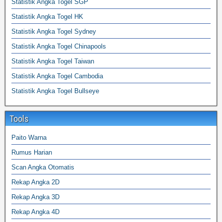
Statistik Angka Togel SGP
Statistik Angka Togel HK
Statistik Angka Togel Sydney
Statistik Angka Togel Chinapools
Statistik Angka Togel Taiwan
Statistik Angka Togel Cambodia
Statistik Angka Togel Bullseye
Tools
Paito Warna
Rumus Harian
Scan Angka Otomatis
Rekap Angka 2D
Rekap Angka 3D
Rekap Angka 4D