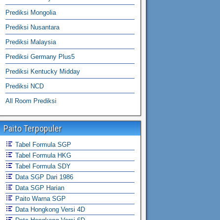
Prediksi Mongolia
Prediksi Nusantara
Prediksi Malaysia
Prediksi Germany Plus5
Prediksi Kentucky Midday
Prediksi NCD
All Room Prediksi
Paito Terpopuler
Tabel Formula SGP
Tabel Formula HKG
Tabel Formula SDY
Data SGP Dari 1986
Data SGP Harian
Paito Warna SGP
Data Hongkong Versi 4D