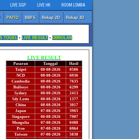
LIVE SGP
LIVE HK
ROOM LOMBA
P
PAITO
BBFS
Rekap 2D
Rekap 3D
S TOGEL
•
LIVE RESULT
•
OBROLAN