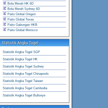
Bola Merah HK 6D
Bola Merah Sydney 6D
Paito Global Oregon
Paito Global Texas
Paito Gabungan HKB
Paito Global Morocco
Statistik Angka Togel
Statistik Angka Togel SGP
Statistik Angka Togel HK
Statistik Angka Togel Sydney
Statistik Angka Togel Chinapools
Statistik Angka Togel Taiwan
Statistik Angka Togel Cambodia
Statistik Angka Togel Bullseye