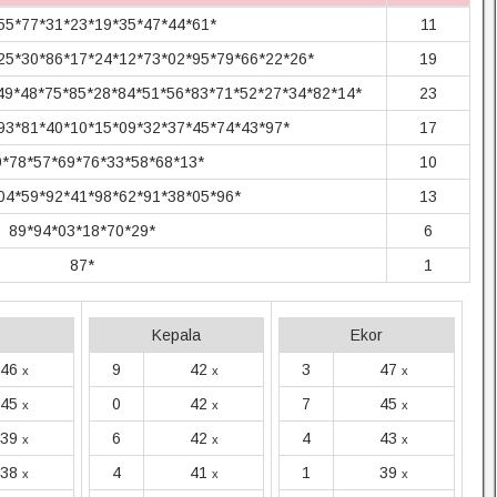
55*77*31*23*19*35*47*44*61*
11
25*30*86*17*24*12*73*02*95*79*66*22*26*
19
49*48*75*85*28*84*51*56*83*71*52*27*34*82*14*
23
93*81*40*10*15*09*32*37*45*74*43*97*
17
9*78*57*69*76*33*58*68*13*
10
04*59*92*41*98*62*91*38*05*96*
13
89*94*03*18*70*29*
6
87*
1
p
Kepala
Ekor
46
9
42
3
47
x
x
x
45
0
42
7
45
x
x
x
39
6
42
4
43
x
x
x
38
4
41
1
39
x
x
x