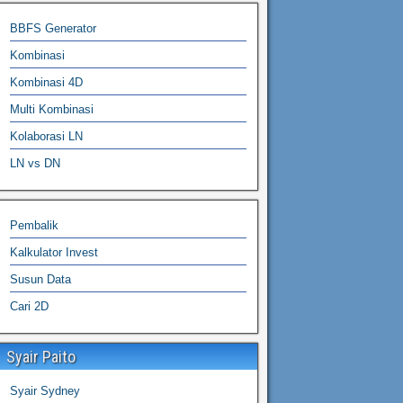
BBFS Generator
Kombinasi
Kombinasi 4D
Multi Kombinasi
Kolaborasi LN
LN vs DN
Pembalik
Kalkulator Invest
Susun Data
Cari 2D
Syair Paito
Syair Sydney