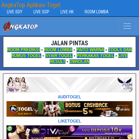
AngkaTop Aplikasi Togel
LIVE SDY
LIVE SGP
LIVE HK
ROOM LOMBA
JALAN PINTAS
ROOM PREDIKSI
•
ROOM LOMBA
•
PAITO WARNA
•
TOOLS DAN
RUMUS TOGEL
•
SYAIR TOGEL
•
PERKAKAS TOGEL
•
LIVE
RESULT
•
OBROLAN
AUDITOGEL
LIKETOGEL