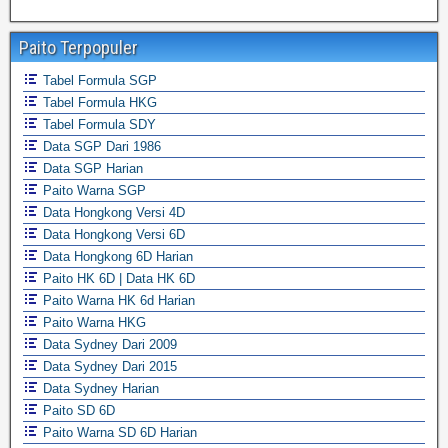
Paito Terpopuler
Tabel Formula SGP
Tabel Formula HKG
Tabel Formula SDY
Data SGP Dari 1986
Data SGP Harian
Paito Warna SGP
Data Hongkong Versi 4D
Data Hongkong Versi 6D
Data Hongkong 6D Harian
Paito HK 6D | Data HK 6D
Paito Warna HK 6d Harian
Paito Warna HKG
Data Sydney Dari 2009
Data Sydney Dari 2015
Data Sydney Harian
Paito SD 6D
Paito Warna SD 6D Harian