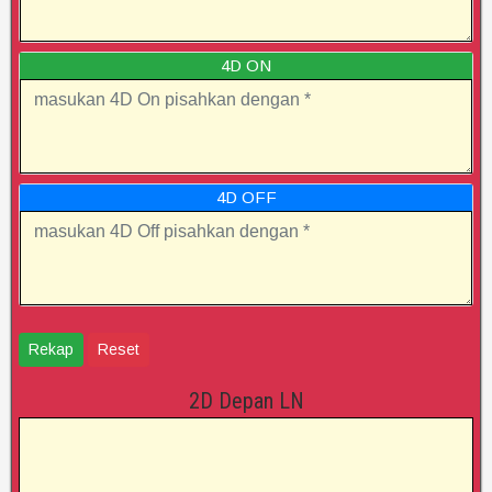
4D ON
4D OFF
Rekap
2D Depan LN