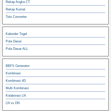
Rekap Angka CT
Rekap Kumat
Toto Converter
Kalender Togel
Pola Dasar
Pola Dasar ALL
BBFS Generator
Kombinasi
Kombinasi 4D
Multi Kombinasi
Kolaborasi LN
LN vs DN