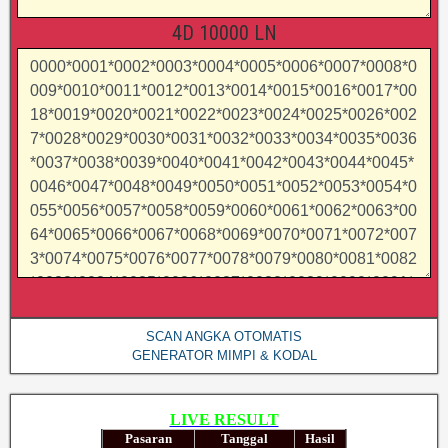
4D 10000 LN
SCAN ANGKA OTOMATIS
GENERATOR MIMPI & KODAL