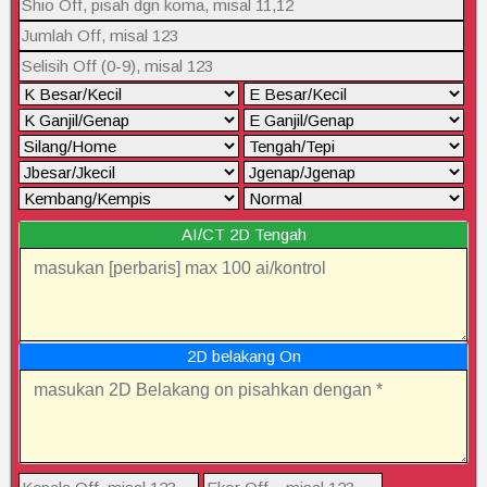
AI/CT 2D Tengah
2D belakang On