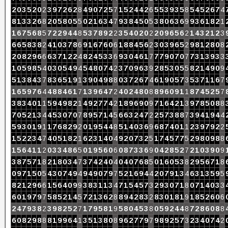
2
0
3
5
2
0
2
3
9
7
2
6
2
8
4
9
0
7
2
5
7
1
5
2
4
4
2
6
5
5
3
9
3
5
8
5
4
5
2
6
7
4
8
1
3
3
2
6
8
2
0
5
8
0
5
5
0
2
1
6
3
4
7
9
3
8
4
5
0
5
3
8
0
6
3
6
9
9
3
6
1
8
2
1
1
6
7
5
6
8
5
7
2
2
9
4
4
8
5
3
7
8
9
2
2
3
5
4
0
2
0
2
2
0
9
6
5
6
2
1
4
3
2
1
2
3
6
6
5
8
3
8
2
4
1
0
3
7
8
6
9
1
6
7
6
0
6
1
8
8
4
5
6
2
3
0
3
9
6
5
2
9
8
1
2
8
0
8
2
0
8
2
9
6
6
6
3
7
1
2
2
4
8
2
4
5
3
3
6
9
3
0
4
6
1
7
7
7
9
0
7
0
7
7
3
1
3
9
3
3
1
0
5
9
8
5
4
0
3
0
5
4
9
4
5
4
8
0
7
4
2
3
7
0
9
6
3
9
2
8
5
3
0
5
5
8
2
1
4
9
0
9
5
1
3
8
4
3
7
8
3
6
5
1
9
1
3
9
0
4
9
8
8
0
3
7
2
6
7
4
6
1
9
0
5
7
3
5
3
7
1
1
6
7
1
6
5
9
7
6
4
4
8
8
4
6
1
7
1
3
9
6
4
7
2
4
0
2
4
8
0
8
8
9
6
0
9
1
1
8
7
4
5
2
5
7
3
8
3
4
0
1
1
5
9
4
9
8
2
1
4
9
2
7
7
4
2
1
8
9
6
9
0
9
7
1
6
4
2
1
3
9
7
8
5
0
8
8
7
0
5
2
1
3
4
4
5
3
0
7
0
7
8
9
5
7
1
4
5
6
6
3
2
4
7
2
2
5
7
3
8
8
7
3
9
4
1
9
4
4
5
9
3
0
1
9
1
1
7
6
8
2
9
2
0
1
9
5
4
4
8
5
1
4
0
3
6
9
6
8
7
4
0
1
1
2
3
9
7
9
2
2
1
5
2
2
3
4
7
4
0
5
1
8
2
1
6
2
3
1
4
0
4
9
2
0
7
3
2
5
1
7
4
5
7
7
5
2
9
8
0
9
8
8
1
5
6
4
1
1
2
0
3
3
4
8
6
5
0
1
9
5
6
0
6
0
8
7
3
3
6
9
0
4
2
8
5
2
7
2
1
0
3
9
0
9
3
8
7
5
7
1
8
2
1
8
0
3
4
7
3
7
4
2
4
0
4
0
4
0
7
6
8
5
0
1
6
0
5
3
8
2
9
5
6
7
1
8
0
9
7
1
5
0
5
4
3
0
7
4
9
4
9
4
9
0
7
9
7
5
2
1
6
9
4
4
2
0
7
9
1
3
4
6
3
1
3
5
9
5
8
2
1
2
9
6
6
1
5
6
4
0
9
9
3
8
3
1
1
3
4
7
1
5
4
5
7
3
2
9
3
0
7
1
8
0
7
1
4
0
3
3
6
0
1
9
7
9
7
5
8
5
2
1
4
5
7
2
1
3
6
2
8
8
9
4
2
8
3
2
8
3
0
1
8
1
9
1
8
5
2
6
0
6
2
4
7
9
3
8
2
3
9
8
2
5
2
7
1
7
9
5
8
1
9
5
8
0
4
5
3
8
0
5
9
2
4
4
8
7
2
8
6
0
8
8
6
0
8
2
9
8
8
8
1
9
9
6
4
1
3
5
1
3
8
0
8
9
6
2
7
7
9
7
9
8
9
2
5
7
3
2
3
4
0
7
4
2