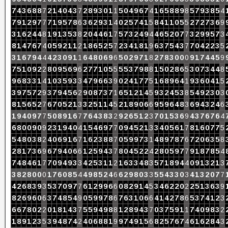
7
4
3
6
8
8
7
2
1
4
0
4
3
7
2
8
9
3
0
1
1
5
0
4
9
6
7
4
1
6
5
8
8
9
8
5
7
9
3
8
5
4
7
9
1
2
9
7
7
7
1
9
5
7
8
6
3
6
2
9
3
1
4
0
2
5
7
4
1
5
8
4
1
1
0
5
5
2
7
2
7
3
6
9
3
1
6
2
4
4
8
1
9
1
3
5
3
8
2
0
4
4
6
1
7
5
7
3
2
4
9
4
4
6
5
2
0
7
7
3
2
9
9
5
7
3
8
1
4
7
6
7
4
0
5
9
2
1
1
2
1
8
6
5
2
5
7
2
3
4
1
8
1
9
6
3
7
5
4
3
7
7
0
4
2
2
3
5
3
1
6
7
9
4
4
4
2
3
0
9
1
1
6
4
8
0
6
9
6
5
0
2
9
7
1
8
2
7
8
3
0
0
0
9
1
7
4
4
5
9
7
5
1
0
9
2
2
8
0
9
5
6
9
6
2
7
7
1
0
5
5
5
5
3
7
9
8
8
1
5
0
2
8
6
5
3
0
7
3
4
4
8
9
6
8
3
3
1
4
1
0
3
5
9
3
3
4
7
9
6
6
3
9
0
2
4
1
7
7
5
1
6
8
9
6
4
1
9
3
6
0
4
1
5
3
9
7
5
7
2
9
3
7
9
4
5
6
2
9
0
8
7
3
7
1
6
5
1
2
1
4
5
9
3
2
4
5
3
8
5
4
9
2
3
0
3
8
1
5
6
5
2
7
6
7
0
5
2
1
3
3
2
5
1
1
4
5
2
1
8
9
0
6
6
9
5
9
6
4
8
3
6
9
4
3
2
4
6
1
9
4
0
9
7
7
5
0
8
9
1
6
7
7
6
4
3
8
3
2
9
2
6
5
1
2
3
7
0
1
5
3
6
9
4
3
7
6
7
6
4
6
8
0
0
9
0
9
2
3
1
9
4
0
4
1
5
4
6
9
7
7
0
9
4
5
2
1
3
3
4
0
5
6
1
7
8
1
6
0
7
7
5
5
4
8
0
3
8
2
4
0
6
9
1
6
7
1
6
2
3
8
8
7
0
5
9
9
7
3
1
4
8
9
7
8
7
6
7
2
0
6
3
5
8
2
8
1
7
3
6
9
6
7
9
4
0
6
6
1
2
5
9
4
3
7
8
0
4
5
2
2
4
2
8
0
5
9
7
7
9
1
8
7
8
5
4
7
4
8
4
6
1
7
7
0
9
4
9
3
3
4
2
5
3
1
1
2
1
6
3
3
4
8
3
5
7
1
8
9
4
4
0
9
1
3
2
1
3
3
8
2
8
0
0
0
1
7
6
0
8
5
4
4
9
8
5
2
4
6
6
2
9
8
0
3
3
5
5
4
3
3
0
3
4
1
3
2
0
7
7
4
2
6
8
3
9
3
5
3
7
0
9
7
7
6
1
2
9
9
6
6
0
8
2
9
1
4
5
3
4
6
2
2
0
2
2
5
1
3
6
3
9
8
2
6
9
6
0
6
3
7
4
8
5
4
9
0
5
9
9
7
8
6
7
6
3
1
0
6
6
4
1
4
2
7
8
6
5
3
7
4
1
2
3
6
6
7
8
0
2
2
0
1
8
1
4
3
7
5
5
9
4
9
8
8
1
2
8
9
4
3
7
0
3
7
5
9
1
1
7
4
0
9
8
3
2
1
8
9
1
2
3
5
3
9
4
8
7
4
2
4
0
6
8
8
1
9
9
7
4
9
1
5
6
8
2
5
7
6
7
4
6
1
6
2
8
4
3