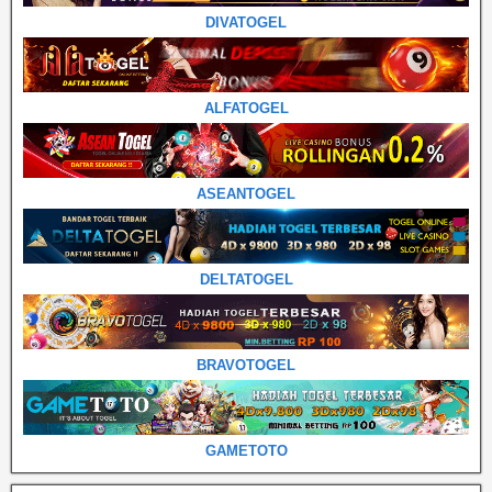
DIVATOGEL
ALFATOGEL
ASEANTOGEL
DELTATOGEL
BRAVOTOGEL
GAMETOTO