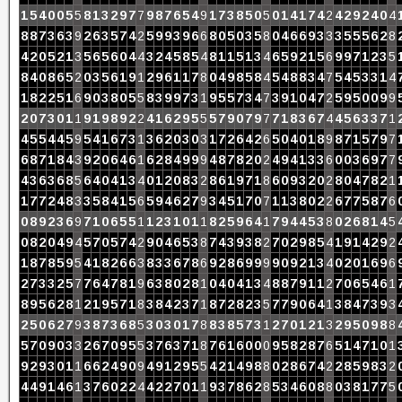
1
5
4
0
0
5
5
8
1
3
2
9
7
7
9
8
7
6
5
4
9
1
7
3
8
5
0
5
0
1
4
1
7
4
2
4
2
9
2
4
0
4
8
8
7
3
6
3
9
2
6
3
5
7
4
2
5
9
9
3
9
6
6
8
0
5
0
3
5
8
0
4
6
6
9
3
3
3
5
5
5
6
2
8
4
2
0
5
2
1
3
5
6
5
6
0
4
4
3
2
4
5
8
5
4
8
1
1
5
1
3
4
6
5
9
2
1
5
6
9
9
7
1
2
3
5
8
4
0
8
6
5
2
0
3
5
6
1
9
1
2
9
6
1
1
7
8
0
4
9
8
5
8
4
5
4
8
8
3
4
7
5
4
5
3
3
1
4
1
8
2
2
5
1
6
9
0
3
8
0
5
5
8
3
9
9
7
3
1
9
5
5
7
3
4
7
3
9
1
0
4
7
2
5
9
5
0
0
9
9
2
0
7
3
0
1
1
9
1
9
8
9
2
2
4
1
6
2
9
5
5
5
7
9
0
7
9
7
7
1
8
3
6
7
4
4
5
6
3
3
7
1
4
5
5
4
4
5
9
5
4
1
6
7
3
1
3
6
2
0
3
0
3
1
7
2
6
4
2
6
5
0
4
0
1
8
9
8
7
1
5
7
9
7
6
8
7
1
8
4
3
9
2
0
6
4
6
1
6
2
8
4
9
9
9
4
8
7
8
2
0
2
4
9
4
1
3
3
6
0
0
3
6
9
7
7
4
3
6
3
6
8
5
6
4
0
4
1
3
4
0
1
2
0
8
3
2
8
6
1
9
7
1
8
6
0
9
3
2
0
2
8
0
4
7
8
2
1
1
7
7
2
4
8
3
3
5
8
4
1
5
6
5
9
4
6
2
7
9
3
4
5
1
7
0
7
1
1
3
8
0
2
2
6
7
7
5
8
7
6
0
8
9
2
3
6
9
7
1
0
6
5
5
1
1
2
3
1
0
1
1
8
2
5
9
6
4
1
7
9
4
4
5
3
8
0
2
6
8
1
4
5
0
8
2
0
4
9
4
5
7
0
5
7
4
2
9
0
4
6
5
3
8
7
4
3
9
3
8
2
7
0
2
9
8
5
4
1
9
1
4
2
9
2
1
8
7
8
5
9
5
4
1
8
2
6
6
3
8
3
3
6
7
8
6
9
2
8
6
9
9
9
9
0
9
2
1
3
4
0
2
0
1
6
9
6
2
7
3
3
2
5
7
7
6
4
7
8
1
9
6
3
8
0
2
8
1
0
4
0
4
1
3
4
8
8
7
9
1
1
2
7
0
6
5
4
6
1
8
9
5
6
2
8
1
2
1
9
5
7
1
8
3
8
4
2
3
7
1
8
7
2
8
2
3
5
7
7
9
0
6
4
1
3
8
4
7
3
9
3
2
5
0
6
2
7
9
3
8
7
3
6
8
5
3
0
3
0
1
7
8
8
3
8
5
7
3
1
2
7
0
1
2
1
3
2
9
5
0
9
8
8
5
7
0
9
0
3
3
2
6
7
0
9
5
5
3
7
6
3
7
1
8
7
6
1
6
0
0
0
9
5
8
2
8
7
6
5
1
4
7
1
0
1
9
2
9
3
0
1
1
6
6
2
4
9
0
9
4
9
1
2
9
5
5
4
2
1
4
9
8
8
0
2
8
6
7
4
2
2
8
5
9
8
3
2
4
4
9
1
4
6
1
3
7
6
0
2
2
4
4
2
2
7
0
1
1
9
3
7
8
6
2
8
5
3
4
6
0
8
8
0
3
8
1
7
7
5