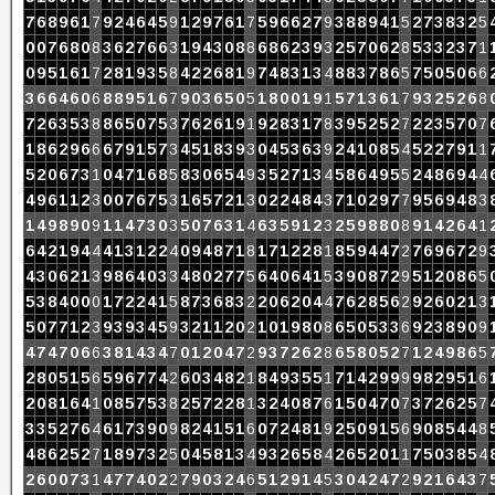
7
6
8
9
6
1
7
9
2
4
6
4
5
9
1
2
9
7
6
1
7
5
9
6
6
2
7
9
3
8
8
9
4
1
5
2
7
3
8
3
2
5
0
0
7
6
8
0
8
3
6
2
7
6
6
3
1
9
4
3
0
8
8
6
8
6
2
3
9
3
2
5
7
0
6
2
8
5
3
3
2
3
7
1
0
9
5
1
6
1
7
2
8
1
9
3
5
8
4
2
2
6
8
1
9
7
4
8
3
1
3
4
8
8
3
7
8
6
5
7
5
0
5
0
6
6
3
6
6
4
6
0
6
8
8
9
5
1
6
7
9
0
3
6
5
0
5
1
8
0
0
1
9
1
5
7
1
3
6
1
7
9
3
2
5
2
6
8
7
2
6
3
5
3
8
8
6
5
0
7
5
3
7
6
2
6
1
9
1
9
2
8
3
1
7
8
3
9
5
2
5
2
7
2
2
3
5
7
0
7
1
8
6
2
9
6
6
6
7
9
1
5
7
3
4
5
1
8
3
9
3
0
4
5
3
6
3
9
2
4
1
0
8
5
4
5
2
2
7
9
1
1
5
2
0
6
7
3
1
0
4
7
1
6
8
5
8
3
0
6
5
4
9
3
5
2
7
1
3
4
5
8
6
4
9
5
5
2
4
8
6
9
4
4
4
9
6
1
1
2
3
0
0
7
6
7
5
3
1
6
5
7
2
1
3
0
2
2
4
8
4
3
7
1
0
2
9
7
7
9
5
6
9
4
8
3
1
4
9
8
9
0
9
1
1
4
7
3
0
3
5
0
7
6
3
1
4
6
3
5
9
1
2
3
2
5
9
8
8
0
8
9
1
4
2
6
4
1
6
4
2
1
9
4
4
4
1
3
1
2
2
4
0
9
4
8
7
1
8
1
7
1
2
2
8
1
8
5
9
4
4
7
2
7
6
9
6
7
2
9
4
3
0
6
2
1
3
9
8
6
4
0
3
3
4
8
0
2
7
7
5
6
4
0
6
4
1
5
3
9
0
8
7
2
9
5
1
2
0
8
6
5
5
3
8
4
0
0
0
1
7
2
2
4
1
5
8
7
3
6
8
3
2
2
0
6
2
0
4
4
7
6
2
8
5
6
2
9
2
6
0
2
1
3
5
0
7
7
1
2
3
9
3
9
3
4
5
9
3
2
1
1
2
0
2
1
0
1
9
8
0
8
6
5
0
5
3
3
6
9
2
3
8
9
0
9
4
7
4
7
0
6
6
3
8
1
4
3
4
7
0
1
2
0
4
7
2
9
3
7
2
6
2
8
6
5
8
0
5
2
7
1
2
4
9
8
6
5
2
8
0
5
1
5
6
5
9
6
7
7
4
2
6
0
3
4
8
2
1
8
4
9
3
5
5
1
7
1
4
2
9
9
9
9
8
2
9
5
1
6
2
0
8
1
6
4
1
0
8
5
7
5
3
8
2
5
7
2
2
8
1
3
2
4
0
8
7
6
1
5
0
4
7
0
7
3
7
2
6
2
5
7
3
3
5
2
7
6
4
6
1
7
3
9
0
9
8
2
4
1
5
1
6
0
7
2
4
8
1
9
2
5
0
9
1
5
6
9
0
8
5
4
4
8
4
8
6
2
5
2
7
1
8
9
7
3
2
5
0
4
5
8
1
3
4
9
3
2
6
5
8
4
2
6
5
2
0
1
1
7
5
0
3
8
5
4
2
6
0
0
7
3
1
4
7
7
4
0
2
2
7
9
0
3
2
4
6
5
1
2
9
1
4
5
3
0
4
2
4
7
2
9
2
1
6
4
3
7