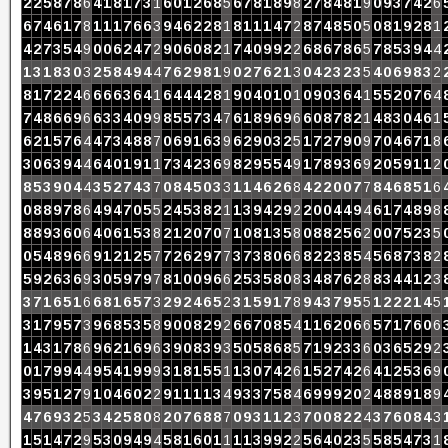
2
2
5
8
7
8
6
4
1
8
1
7
3
1
6
0
1
2
6
8
5
6
7
8
1
8
9
8
2
7
8
4
8
1
9
0
9
3
7
4
2
6
6
7
4
6
1
7
8
1
1
1
7
6
6
3
9
4
6
2
2
8
1
8
1
1
1
4
7
2
8
7
4
8
5
0
5
0
8
1
9
2
8
1
4
2
7
3
5
4
9
0
0
6
2
4
7
2
9
0
6
0
8
2
1
7
4
0
9
9
2
2
6
8
6
7
8
6
5
7
8
5
3
9
4
4
1
3
1
8
3
0
3
2
5
8
4
9
4
4
7
6
2
9
8
1
9
0
2
7
6
2
1
3
0
4
2
3
2
3
5
4
0
6
9
8
3
2
8
1
7
2
2
4
6
6
6
6
3
6
4
1
6
4
4
4
2
8
1
9
0
4
0
1
0
1
0
9
0
3
6
4
1
5
5
2
0
7
6
4
7
4
8
6
6
9
6
6
3
3
4
0
9
9
8
5
5
7
3
4
7
6
1
8
9
6
9
6
6
0
8
7
8
2
1
4
8
3
0
4
6
1
6
2
1
5
7
6
4
4
7
3
4
8
8
7
0
6
9
1
6
3
9
6
2
9
0
3
2
5
1
7
2
7
9
0
9
7
0
4
6
7
1
8
3
0
6
3
9
4
4
6
4
0
1
9
1
1
7
3
4
2
3
6
9
8
2
9
5
5
4
9
1
7
8
9
3
6
9
2
0
5
9
1
1
2
8
5
3
9
0
4
4
3
5
2
7
4
3
7
0
8
4
5
0
3
3
1
1
4
6
2
6
8
4
2
2
0
0
7
7
8
4
6
8
5
1
6
0
8
8
9
7
8
6
4
9
4
7
0
5
5
2
4
5
3
8
2
1
1
3
9
4
2
9
2
2
0
0
4
4
9
4
6
1
7
4
8
9
8
8
8
9
3
6
0
6
4
0
6
1
5
3
8
2
1
2
0
7
0
7
1
0
8
1
3
5
8
0
8
8
2
5
6
2
0
0
7
5
2
3
5
0
5
4
8
9
6
6
9
1
2
1
2
5
7
7
2
6
2
9
7
7
3
7
3
8
0
6
6
8
2
2
3
8
5
4
5
6
8
7
3
8
2
5
9
2
6
3
6
9
3
0
5
9
7
9
7
8
1
0
0
9
6
6
2
5
3
5
8
0
8
3
4
8
7
6
2
8
8
3
4
4
1
2
3
3
7
1
6
5
1
6
6
8
1
6
5
7
3
2
9
2
4
6
5
2
3
1
5
9
1
7
8
9
4
3
7
9
5
5
1
2
2
2
1
4
5
3
1
7
9
5
7
3
9
6
8
5
3
5
8
9
0
0
8
2
9
2
6
6
7
0
8
5
4
1
1
6
2
0
6
6
5
7
1
7
6
0
6
1
4
3
1
7
8
6
9
6
2
1
6
9
6
3
9
0
8
3
9
3
5
0
5
8
6
8
5
7
1
9
2
3
3
6
0
3
6
5
2
9
2
0
1
7
9
9
4
4
9
5
4
1
9
9
9
3
1
8
1
5
5
1
1
3
0
7
4
2
6
1
5
2
7
4
2
6
4
1
2
5
3
6
9
3
9
5
1
2
7
9
1
0
4
6
0
2
2
9
1
1
1
1
3
4
9
3
3
7
5
8
4
6
9
9
9
2
0
2
4
8
8
9
1
8
9
4
7
6
9
3
2
5
3
4
2
5
8
0
8
2
0
7
6
8
8
7
0
9
3
1
1
2
3
7
0
0
8
2
2
4
3
7
6
0
8
4
3
1
5
1
4
7
2
9
5
3
0
9
4
9
4
5
8
1
6
0
1
1
1
1
3
9
9
2
2
5
6
4
0
2
3
5
5
8
5
4
7
3
1