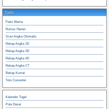
Tools
Paito Warna
Rumus Harian
Scan Angka Otomatis
Rekap Angka 2D
Rekap Angka 3D
Rekap Angka 4D
Rekap Angka CT
Rekap Kumat
Toto Converter
Kalender Togel
Pola Dasar