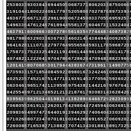
2
5
3
8
0
3
3
9
3
0
3
8
4
3
6
9
4
4
5
0
5
0
6
8
7
3
7
1
8
0
6
2
0
3
3
8
7
5
0
0
6
6
3
1
9
1
0
4
4
1
8
0
0
2
2
4
0
6
1
7
7
9
7
5
2
0
5
8
0
8
7
0
2
7
8
7
6
8
9
7
3
3
9
3
4
6
3
6
7
7
5
6
6
7
1
3
2
5
2
9
6
1
9
0
9
0
6
7
2
4
5
9
0
3
3
7
0
5
5
6
9
5
9
2
5
7
5
4
9
6
3
3
6
4
7
6
1
2
4
6
7
6
1
8
9
4
4
5
5
8
1
3
7
1
6
0
4
6
7
3
1
1
5
3
2
4
0
4
4
6
3
7
9
1
1
6
0
0
9
6
6
3
0
0
7
2
7
8
6
5
6
1
6
3
5
8
7
7
4
4
4
8
3
4
0
8
7
3
8
2
9
8
1
7
9
8
8
6
3
2
9
0
3
3
6
3
6
7
9
3
3
4
6
0
2
1
4
5
4
3
8
4
9
4
4
0
0
9
2
6
5
2
9
6
4
1
6
2
8
1
1
1
0
7
1
8
2
7
9
7
7
6
4
9
5
5
6
5
8
4
5
9
3
1
1
7
8
5
9
6
8
7
2
9
1
7
5
8
7
3
1
7
5
2
3
3
2
5
4
9
2
1
1
9
1
4
9
6
1
4
4
8
9
6
1
0
6
4
1
8
0
1
4
1
7
8
4
0
7
4
8
2
1
1
2
2
2
6
4
1
9
7
0
4
7
8
6
6
7
2
8
6
2
8
4
7
0
9
4
8
3
8
8
2
3
9
6
6
1
2
0
1
4
1
5
8
0
7
0
6
8
5
3
0
1
7
9
4
4
4
3
8
3
6
7
4
7
3
1
9
6
1
7
1
4
9
0
7
7
5
8
7
3
5
9
3
3
1
5
7
1
8
5
4
0
8
4
5
9
2
2
8
9
8
0
1
6
7
3
2
4
2
4
6
1
0
9
6
4
8
0
8
4
0
2
5
2
3
5
7
4
5
2
1
6
7
5
1
4
7
7
1
8
1
9
3
9
1
4
5
3
7
7
0
5
6
2
5
9
3
6
0
2
2
0
6
3
0
4
6
1
9
6
5
1
7
4
2
1
1
3
9
5
9
5
9
7
5
4
3
8
2
1
4
4
2
1
6
7
9
7
6
7
6
4
1
8
4
2
5
5
4
9
9
7
1
2
1
3
4
6
5
2
1
2
1
3
2
1
8
7
6
1
7
9
3
0
8
3
1
4
3
6
2
8
4
2
6
8
3
9
5
6
3
9
9
6
2
5
0
4
4
0
1
9
8
1
3
4
1
3
8
2
8
9
8
6
4
6
6
7
2
9
2
8
2
3
0
9
9
7
0
6
8
0
5
5
3
6
1
9
1
1
2
2
6
2
0
1
7
8
4
2
9
8
0
4
4
7
2
4
5
9
4
4
0
6
3
6
8
1
9
2
0
9
8
3
6
9
4
9
9
7
4
7
2
6
4
4
0
1
9
1
3
9
4
6
2
9
2
7
4
0
6
4
0
4
3
3
0
3
6
3
9
0
7
1
0
2
6
8
8
0
7
2
3
4
7
0
7
0
1
8
1
9
0
3
6
4
2
6
8
6
9
1
6
5
2
7
0
6
0
9
2
0
2
7
2
6
0
0
8
8
7
1
6
5
3
8
2
7
1
3
8
8
2
1
7
0
7
4
1
3
4
3
0
1
8
8
1
9
8
9
1
7
3
2
5