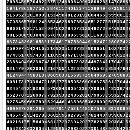
7
6
9
5
4
5
9
5
7
0
4
9
2
2
5
7
5
1
2
4
6
9
0
6
4
0
9
9
3
8
0
6
2
6
8
1
4
7
0
8
9
8
1
9
4
1
7
8
6
1
8
7
7
5
2
7
3
8
4
6
1
1
2
4
0
1
3
3
7
1
1
2
8
9
4
9
4
6
7
3
5
9
1
1
5
1
6
9
5
2
7
1
0
1
8
9
0
9
1
5
3
4
5
8
4
8
1
2
9
1
9
1
8
6
4
4
6
6
3
5
5
5
6
0
1
1
3
7
0
5
8
6
5
7
9
8
1
2
4
6
8
5
3
4
6
2
8
8
9
7
8
5
8
4
6
5
1
2
7
7
5
5
1
5
3
3
4
7
9
8
6
6
1
7
8
2
1
7
1
5
3
8
0
9
4
5
0
2
2
8
4
0
7
2
1
3
9
4
9
3
7
2
9
9
4
2
8
3
0
3
9
0
1
5
8
0
8
5
0
3
0
4
4
8
6
7
0
7
0
3
3
8
9
5
3
5
6
2
0
1
1
6
0
3
3
0
7
6
0
2
5
7
8
3
7
3
4
8
3
9
8
1
6
5
3
8
1
7
3
4
6
1
7
8
7
5
6
0
4
4
9
1
5
2
4
7
2
2
8
0
8
7
4
2
3
5
9
0
9
7
7
1
4
2
4
1
6
7
3
1
6
9
2
3
5
1
3
8
7
8
8
7
8
0
8
6
5
1
6
1
6
2
7
0
3
3
0
7
4
3
6
1
7
8
9
7
4
3
0
3
1
1
0
9
5
4
9
6
7
1
3
8
4
3
2
0
8
6
9
0
9
2
7
9
6
2
2
4
2
3
6
8
4
0
4
9
6
2
3
6
7
4
3
1
5
2
2
7
9
6
5
7
3
0
3
3
4
4
9
7
3
4
7
1
7
0
4
2
1
3
0
3
1
4
7
9
7
2
6
2
0
0
1
1
2
1
6
7
5
5
1
1
2
3
6
2
9
2
9
4
5
5
4
3
7
8
5
9
4
7
6
4
4
1
2
4
9
4
4
7
9
8
3
1
0
1
8
6
0
5
0
3
3
1
5
6
9
3
7
1
5
8
4
0
6
9
6
2
7
0
5
0
8
8
6
0
8
1
7
3
1
7
3
3
8
4
7
2
1
8
5
2
7
7
5
8
5
0
5
3
6
9
0
9
6
3
7
5
3
6
1
2
7
0
4
4
9
3
4
5
4
6
1
2
1
8
3
9
6
6
5
7
3
6
8
4
3
8
0
5
4
3
3
6
7
2
0
8
5
1
6
4
8
1
3
6
7
4
9
5
2
0
7
0
7
1
2
6
9
0
7
7
7
9
2
3
9
3
3
2
4
8
6
2
8
1
0
7
9
0
5
3
8
5
5
3
2
7
4
2
9
2
7
5
4
5
9
6
8
9
7
8
0
8
5
2
9
4
4
6
1
4
3
5
9
6
8
5
3
6
2
8
0
0
0
5
8
7
6
2
7
9
4
8
9
9
8
7
6
2
9
1
2
6
5
2
5
9
0
7
9
1
1
7
5
3
1
4
4
8
1
0
7
5
9
5
5
8
3
1
9
0
6
6
6
4
6
5
4
7
2
9
1
4
2
7
8
6
0
6
8
1
5
9
5
8
2
7
9
3
4
7
7
8
2
4
4
0
4
8
5
9
0
8
3
2
4
0
2
1
6
1
7
5
1
5
6
4
0
4
6
8
1
2
7
2
9
7
3
0
4
2
0
2
7
7
8
2
6
8
5
2
0
3
8
4
1
5
9
5
4
2
8
4
3
6
3
2
6
0
4
4
1
2
9
5
9
5
5
2
9
8
3
0
2
2
7
3
0
1
4
8
3
9
9
2
5
4
2
6