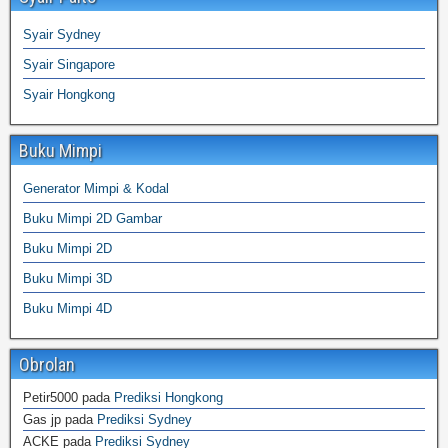
Syair Sydney
Syair Singapore
Syair Hongkong
Buku Mimpi
Generator Mimpi & Kodal
Buku Mimpi 2D Gambar
Buku Mimpi 2D
Buku Mimpi 3D
Buku Mimpi 4D
Obrolan
Petir5000
pada
Prediksi Hongkong
Gas jp
pada
Prediksi Sydney
ACKE
pada
Prediksi Sydney