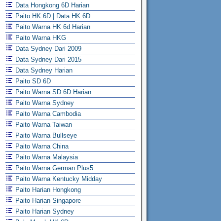
Data Hongkong 6D Harian
Paito HK 6D | Data HK 6D
Paito Warna HK 6d Harian
Paito Warna HKG
Data Sydney Dari 2009
Data Sydney Dari 2015
Data Sydney Harian
Paito SD 6D
Paito Warna SD 6D Harian
Paito Warna Sydney
Paito Warna Cambodia
Paito Warna Taiwan
Paito Warna Bullseye
Paito Warna China
Paito Warna Malaysia
Paito Warna German Plus5
Paito Warna Kentucky Midday
Paito Harian Hongkong
Paito Harian Singapore
Paito Harian Sydney