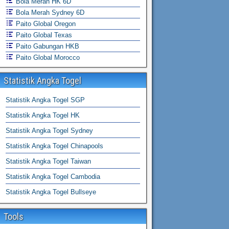
Bola Merah HK 6D
Bola Merah Sydney 6D
Paito Global Oregon
Paito Global Texas
Paito Gabungan HKB
Paito Global Morocco
Statistik Angka Togel
Statistik Angka Togel SGP
Statistik Angka Togel HK
Statistik Angka Togel Sydney
Statistik Angka Togel Chinapools
Statistik Angka Togel Taiwan
Statistik Angka Togel Cambodia
Statistik Angka Togel Bullseye
Tools