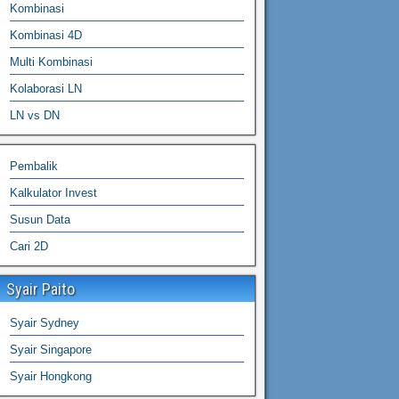
Kombinasi
Kombinasi 4D
Multi Kombinasi
Kolaborasi LN
LN vs DN
Pembalik
Kalkulator Invest
Susun Data
Cari 2D
Syair Paito
Syair Sydney
Syair Singapore
Syair Hongkong