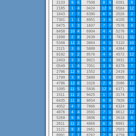
2
1
3
3
9
6
7
5
0
8
8
8
0
2
8
1
9
2
1
8
5
1
4
0
4
2
4
12
6
6
5
8
4
12
1
6
4
3
7
7
6
3
9
0
6
9
2
0
2
6
2
7
3
0
1
1
1
8
9
5
1
3
6
4
1
0
5
5
0
4
7
5
3
3
1
6
0
7
7
7
7
5
7
6
4
8
4
5
8
10
4
6
9
0
4
4
4
5
2
7
6
4
1
6
9
8
2
8
2
6
3
9
3
3
7
8
1
1
11
5
3
4
8
12
3
3
8
6
4
4
1
5
1
1
0
10
2
1
1
5
3
6
5
8
8
9
5
8
4
3
6
4
4
8
1
9
2
8
2
9
5
7
6
4
4
4
5
7
2
12
2
4
0
3
3
3
9
9
2
1
9
3
3
9
3
1
7
0
5
4
9
1
4
7
0
5
1
3
6
8
3
7
9
7
2
7
9
6
12
6
1
5
5
2
4
7
2
4
1
9
7
1
7
9
9
3
9
5
8
8
9
5
8
0
9
0
6
6
4
7
9
6
12
6
3
3
2
6
2
8
2
0
9
6
12
1
0
9
5
11
5
5
9
3
6
12
9
6
3
7
1
11
1
5
1
1
11
2
9
4
2
5
1
7
3
1
7
4
2
6
4
3
5
11
8
8
6
5
4
6
9
7
8
2
6
2
4
0
5
2
4
7
7
8
6
6
6
3
6
3
2
4
12
4
8
7
6
4
4
3
5
9
1
7
1
8
6
1
2
12
5
2
6
9
9
6
3
8
0
6
6
6
2
6
1
8
6
2
6
1
1
11
2
4
8
6
6
6
3
8
9
9
1
7
3
1
2
1
9
3
2
6
6
1
1
7
2
5
0
3
3
8
9
9
1
7
1
8
7
6
2
2
8
4
2
5
9
11