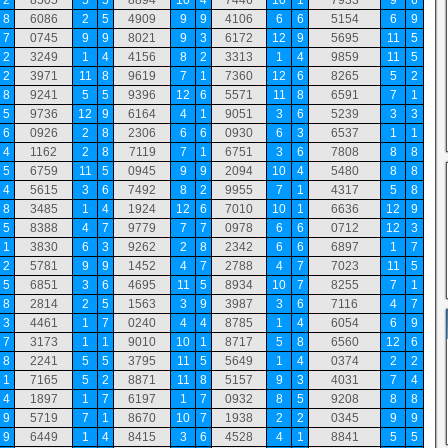
2
8
5
0
5
5
5
8
8
9
4
10
4
7
4
4
6
10
1
7
9
3
3
9
6
8
6
0
8
6
2
5
4
9
0
9
9
9
4
1
0
6
6
6
5
1
5
4
6
9
7
0
7
4
5
9
9
8
0
2
1
9
3
6
1
7
2
12
9
5
6
9
5
11
5
2
3
2
4
9
1
4
4
1
5
6
8
2
3
3
1
3
1
4
9
8
5
9
11
5
2
3
9
7
1
11
8
9
6
1
9
7
1
7
3
6
0
12
6
8
2
6
5
5
2
8
9
2
4
1
5
5
9
3
9
6
12
6
5
5
7
1
11
8
6
5
9
1
7
1
5
9
7
3
6
12
9
6
1
6
4
4
1
9
0
5
1
3
6
5
2
3
9
3
3
6
0
9
2
6
2
8
2
3
0
6
6
6
0
9
3
0
6
3
6
5
3
7
1
1
4
1
1
6
2
2
8
7
1
1
9
7
1
6
7
5
1
3
6
7
8
0
8
8
8
5
6
7
5
9
11
5
0
9
4
5
9
9
2
0
9
4
10
4
5
4
8
0
8
8
4
5
6
1
5
3
6
7
4
9
2
8
2
9
9
5
5
7
1
4
3
1
7
5
8
8
3
4
8
5
1
4
1
9
2
4
12
6
7
0
1
0
10
1
6
6
3
6
12
9
5
8
3
8
8
4
7
9
7
7
9
7
7
0
9
7
8
6
6
0
7
1
2
12
3
1
3
8
3
0
6
3
9
2
6
2
2
8
2
3
4
2
6
6
6
8
9
7
1
7
2
5
7
8
1
9
9
1
4
5
2
4
7
2
7
8
8
4
7
7
0
2
3
11
5
5
6
8
5
1
3
6
4
6
9
5
11
5
8
9
3
4
10
7
8
2
5
5
7
1
8
2
8
1
4
2
5
1
5
6
3
3
9
3
9
8
7
3
6
7
1
1
6
4
7
3
4
4
6
1
1
7
0
2
4
0
4
4
8
7
8
5
1
4
6
0
5
4
6
9
7
3
1
7
3
1
1
9
0
1
0
10
1
8
7
1
7
5
8
6
5
6
0
12
6
8
2
2
4
1
5
5
3
7
9
5
11
5
5
6
4
9
1
4
0
3
7
4
2
2
1
7
1
6
5
5
2
8
8
7
1
11
8
5
1
5
7
9
3
4
0
3
1
7
4
4
1
8
9
7
1
7
6
1
9
7
1
7
0
9
3
2
8
5
9
2
0
8
8
8
9
5
7
1
9
7
1
8
6
7
0
10
7
1
9
3
8
2
2
0
3
4
5
9
9
9
6
4
4
9
1
4
8
4
1
5
3
6
4
5
2
8
4
1
8
8
4
1
5
5