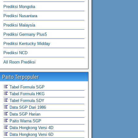
Prediksi Mongolia
Prediksi Nusantara
Prediksi Malaysia
Prediksi Germany Plus5
Prediksi Kentucky Midday
Prediksi NCD
All Room Prediksi
Paito Terpopuler
Tabel Formula SGP
Tabel Formula HKG
Tabel Formula SDY
Data SGP Dari 1986
Data SGP Harian
Paito Warna SGP
Data Hongkong Versi 4D
Data Hongkong Versi 6D