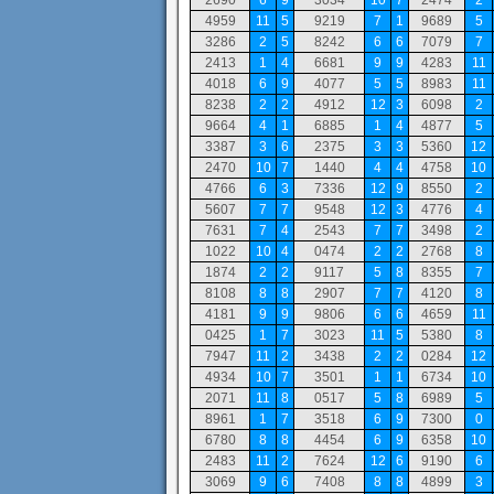
2
6
9
0
6
9
3
0
3
4
10
7
2
4
7
4
2
4
9
5
9
11
5
9
2
1
9
7
1
9
6
8
9
5
3
2
8
6
2
5
8
2
4
2
6
6
7
0
7
9
7
2
4
1
3
1
4
6
6
8
1
9
9
4
2
8
3
11
4
0
1
8
6
9
4
0
7
7
5
5
8
9
8
3
11
8
2
3
8
2
2
4
9
1
2
12
3
6
0
9
8
2
9
6
6
4
4
1
6
8
8
5
1
4
4
8
7
7
5
3
3
8
7
3
6
2
3
7
5
3
3
5
3
6
0
12
2
4
7
0
10
7
1
4
4
0
4
4
4
7
5
8
10
4
7
6
6
6
3
7
3
3
6
12
9
8
5
5
0
2
5
6
0
7
7
7
9
5
4
8
12
3
4
7
7
6
4
7
6
3
1
7
4
2
5
4
3
7
7
3
4
9
8
2
1
0
2
2
10
4
0
4
7
4
2
2
2
7
6
8
8
1
8
7
4
2
2
9
1
1
7
5
8
8
3
5
5
7
8
1
0
8
8
8
2
9
0
7
7
7
4
1
2
0
8
4
1
8
1
9
9
9
8
0
6
6
6
4
6
5
9
11
0
4
2
5
1
7
3
0
2
3
11
5
5
3
8
0
8
7
9
4
7
11
2
3
4
3
8
2
2
0
2
8
4
12
4
9
3
4
10
7
3
5
0
1
1
1
6
7
3
4
10
2
0
7
1
11
8
0
5
1
7
5
8
6
9
8
9
5
8
9
6
1
1
7
3
5
1
8
6
9
7
3
0
0
0
6
7
8
0
8
8
4
4
5
4
6
9
6
3
5
8
10
2
4
8
3
11
2
7
6
2
4
12
6
9
1
9
0
6
3
0
6
9
9
6
7
4
0
8
8
8
4
8
9
9
3