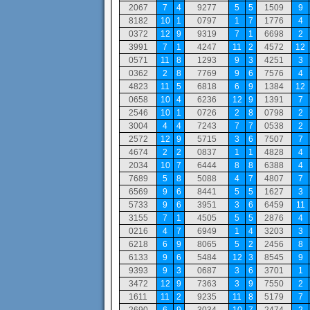
2
0
6
7
7
4
9
2
7
7
5
5
1
5
0
9
9
8
1
8
2
10
1
0
7
9
7
1
7
1
7
7
6
4
0
3
7
2
12
9
9
3
1
9
7
1
6
6
9
8
2
3
9
9
1
7
1
4
2
4
7
11
2
4
5
7
2
12
0
5
7
1
11
8
1
2
9
3
9
3
4
2
5
1
3
0
3
6
2
2
8
7
7
6
9
9
6
7
5
7
6
4
4
8
2
3
11
5
6
8
1
8
6
9
1
3
8
4
12
0
6
5
8
10
4
6
2
3
6
12
9
1
3
9
1
7
2
5
4
6
10
1
0
7
2
6
2
8
0
7
9
8
2
3
0
0
4
4
4
7
2
4
3
7
7
0
5
3
8
2
2
5
7
2
12
9
5
7
1
5
3
6
7
5
0
7
7
4
6
7
4
2
2
0
8
3
7
1
1
4
8
2
8
4
2
0
3
4
10
7
6
4
4
4
8
8
6
3
8
8
4
7
6
8
9
5
8
5
0
8
8
4
7
4
8
0
7
7
6
5
6
9
9
6
8
4
4
1
5
5
1
6
2
7
3
5
7
3
3
9
6
3
9
5
1
3
6
6
4
5
9
11
3
1
5
5
7
1
4
5
0
5
5
5
2
8
7
6
4
0
2
1
6
4
7
6
9
4
9
1
4
3
2
0
3
3
6
2
1
8
6
9
8
0
6
5
5
2
2
4
5
6
8
6
1
3
3
9
6
5
4
8
4
12
3
8
5
4
5
9
9
3
9
3
9
3
0
6
8
7
3
6
3
7
0
1
1
3
4
7
2
12
9
7
3
6
3
3
9
7
5
5
0
2
1
6
1
1
11
2
9
2
3
5
11
8
5
1
7
9
7