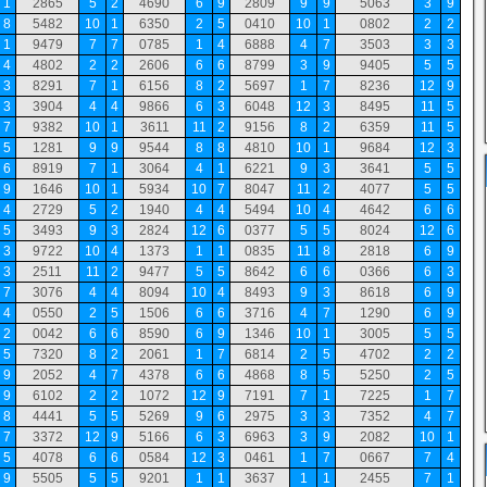
1
2
8
6
5
5
2
4
6
9
0
6
9
2
8
0
9
9
9
5
0
6
3
3
9
8
5
4
8
2
10
1
6
3
5
0
2
5
0
4
1
0
10
1
0
8
0
2
2
2
1
9
4
7
9
7
7
0
7
8
5
1
4
6
8
8
8
4
7
3
5
0
3
3
3
4
4
8
0
2
2
2
2
6
0
6
6
6
8
7
9
9
3
9
9
4
0
5
5
5
3
8
2
9
1
7
1
6
1
5
6
8
2
5
6
9
7
1
7
8
2
3
6
12
9
3
3
9
0
4
4
4
9
8
6
6
6
3
6
0
4
8
12
3
8
4
9
5
11
5
7
9
3
8
2
10
1
3
6
1
1
11
2
9
1
5
6
8
2
6
3
5
9
11
5
5
1
2
8
1
9
9
9
5
4
4
8
8
4
8
1
0
10
1
9
6
8
4
12
3
6
8
9
1
9
7
1
3
0
6
4
4
1
6
2
2
1
9
3
3
6
4
1
5
5
9
1
6
4
6
10
1
5
9
3
4
10
7
8
0
4
7
11
2
4
0
7
7
5
5
4
2
7
2
9
5
2
1
9
4
0
4
4
5
4
9
4
10
4
4
6
4
2
6
6
5
3
4
9
3
9
3
2
8
2
4
12
6
0
3
7
7
5
5
8
0
2
4
12
6
3
9
7
2
2
10
4
1
3
7
3
1
1
0
8
3
5
11
8
2
8
1
8
6
9
3
2
5
1
1
11
2
9
4
7
7
5
5
8
6
4
2
6
6
0
3
6
6
6
3
7
3
0
7
6
4
4
8
0
9
4
10
4
8
4
9
3
9
3
8
6
1
8
6
9
4
0
5
5
0
2
5
1
5
0
6
6
6
3
7
1
6
4
7
1
2
9
0
6
9
2
0
0
4
2
6
6
8
5
9
0
6
9
1
3
4
6
10
1
3
0
0
5
5
5
5
7
3
2
0
8
2
2
0
6
1
1
7
6
8
1
4
2
5
4
7
0
2
2
2
9
2
0
5
2
4
7
4
3
7
8
6
6
4
8
6
8
8
5
5
2
5
0
2
5
9
6
1
0
2
2
2
1
0
7
2
12
9
7
1
9
1
7
1
7
2
2
5
1
7
8
4
4
4
1
5
5
5
2
6
9
9
6
2
9
7
5
3
3
7
3
5
2
4
7
7
3
3
7
2
12
9
5
1
6
6
6
3
6
9
6
3
3
9
2
0
8
2
10
1
5
4
0
7
8
6
6
0
5
8
4
12
3
0
4
6
1
1
7
0
6
6
7
7
4
9
5
5
0
5
5
5
9
2
0
1
1
1
3
6
3
7
1
1
2
4
5
5
7
1