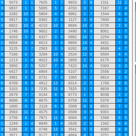
9
5
0
7
3
1
1
7
6
2
5
1
7
9
6
5
3
5
8
1
3
1
1
11
2
3
0
8
3
7
1
1
5
0
6
5
5
2
4
7
0
3
3
3
7
1
6
7
7
4
8
3
2
8
2
10
1
5
8
0
4
4
4
9
9
6
1
1
7
1
5
4
4
8
8
5
5
8
1
7
5
8
0
3
6
2
2
8
1
1
2
7
3
9
7
6
0
0
0
1
4
6
8
2
2
10
4
4
2
1
0
10
1
8
6
9
4
10
4
5
7
2
6
2
8
4
1
7
4
6
10
1
9
6
0
2
2
2
3
4
9
0
6
9
8
0
6
1
1
7
2
4
2
0
3
3
3
8
3
2
7
3
9
0
9
8
2
10
1
2
2
5
4
6
9
1
6
6
0
4
4
4
6
6
1
3
1
4
9
6
9
4
10
4
4
4
3
1
7
4
1
3
1
2
5
1
7
2
5
6
3
3
9
6
2
8
2
10
1
8
6
8
8
4
7
9
7
1
6
6
6
3
3
2
9
4
10
4
2
5
2
4
12
6
6
5
0
4
4
4
4
1
2
1
3
1
4
9
0
2
2
10
4
2
8
5
0
2
5
8
1
7
5
3
3
7
3
9
5
0
2
5
5
2
0
7
7
7
7
4
2
2
10
4
5
3
0
3
3
3
1
6
4
2
7
3
9
8
9
0
4
4
4
5
1
0
7
7
7
2
5
5
6
8
2
6
3
9
8
1
9
9
0
7
3
1
7
4
1
0
6
5
5
2
6
8
1
4
2
5
6
8
7
0
9
9
9
4
9
1
2
12
3
8
3
1
4
2
5
1
7
6
9
9
6
8
3
1
0
3
3
3
7
2
3
5
11
8
7
8
2
5
1
7
8
8
3
9
3
3
2
2
6
7
9
7
7
9
1
4
4
8
8
8
7
7
3
1
1
8
0
3
8
2
2
8
9
0
0
6
6
6
8
6
7
5
3
3
6
7
5
9
11
5
5
3
7
0
10
7
6
1
6
0
0
0
1
2
1
1
8
6
9
2
0
0
8
8
8
8
9
3
1
7
4
3
3
5
8
3
11
2
4
5
7
5
3
3
0
5
9
9
3
9
9
3
0
1
1
1
9
2
7
5
6
8
2
7
9
7
1
11
8
4
0
0
4
4
4
1
5
6
8
8
5
1
1
2
4
9
1
4
8
9
4
9
1
4
2
6
2
6
2
8
1
3
4
2
6
6
3
5
2
8
6
2
5
0
7
4
8
12
3
3
5
4
1
5
5
4
0
8
0
8
8
5
3
8
7
1
11
8
9
1
7
2
12
9
4
8
6
4
4
1
3
2
5
1
3
6