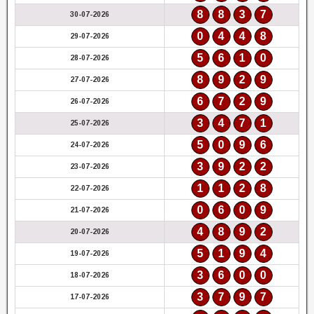
8
8
3
7
30-07-2026
0
4
4
8
29-07-2026
5
6
1
0
28-07-2026
8
9
2
9
27-07-2026
6
7
2
9
26-07-2026
3
4
7
1
25-07-2026
5
0
9
6
24-07-2026
3
9
2
2
23-07-2026
1
1
2
8
22-07-2026
0
6
0
9
21-07-2026
4
8
9
2
20-07-2026
5
1
9
4
19-07-2026
3
6
0
0
18-07-2026
3
7
9
7
17-07-2026