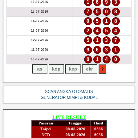
1
6
9
3
16-07-2026
7
5
0
8
15-07-2026
0
5
1
8
14-07-2026
2
4
5
4
13-07-2026
5
1
3
7
12-07-2026
9
6
3
1
11-07-2026
0
1
4
0
10-07-2026
SCAN ANGKA OTOMATIS
GENERATOR MIMPI & KODAL