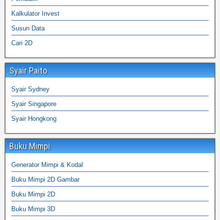
Kalkulator Invest
Susun Data
Cari 2D
Syair Paito
Syair Sydney
Syair Singapore
Syair Hongkong
Buku Mimpi
Generator Mimpi & Kodal
Buku Mimpi 2D Gambar
Buku Mimpi 2D
Buku Mimpi 3D