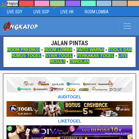
AngkaTop Aplikasi Togel
Hapus
LIVE SDY
LIVE SGP
LIVE HK
ROOM LOMBA
JALAN PINTAS
ROOM PREDIKSI
•
ROOM LOMBA
•
PAITO WARNA
•
TOOLS DAN
RUMUS TOGEL
•
SYAIR TOGEL
•
PERKAKAS TOGEL
•
LIVE
RESULT
•
OBROLAN
AUDITOGEL
LIKETOGEL