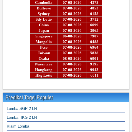
Prediksi Togel Populer
Lomba SGP 2 LN
Lomba HKG 2 LN
Klaim Lomba