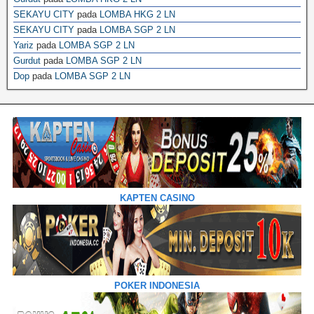
SEKAYU CITY
pada
LOMBA HKG 2 LN
SEKAYU CITY
pada
LOMBA SGP 2 LN
Yariz
pada
LOMBA SGP 2 LN
Gurdut
pada
LOMBA SGP 2 LN
Dop
pada
LOMBA SGP 2 LN
KAPTEN CASINO
POKER INDONESIA