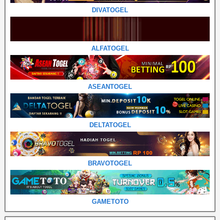
DIVATOGEL
ALFATOGEL
ASEANTOGEL
DELTATOGEL
BRAVOTOGEL
GAMETOTO