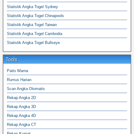
Statistik Angka Togel Sydney
Statistik Angka Togel Chinapools
Statistik Angka Togel Taiwan
Statistik Angka Togel Cambodia
Statistik Angka Togel Bullseye
Tools
Paito Warna
Rumus Harian
Scan Angka Otomatis
Rekap Angka 2D
Rekap Angka 3D
Rekap Angka 4D
Rekap Angka CT
Rekap Kumat