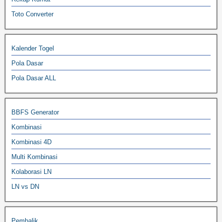
Toto Converter
Kalender Togel
Pola Dasar
Pola Dasar ALL
BBFS Generator
Kombinasi
Kombinasi 4D
Multi Kombinasi
Kolaborasi LN
LN vs DN
Pembalik