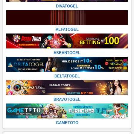
DIVATOGEL
ALFATOGEL
ASEANTOGEL
DELTATOGEL
BRAVOTOGEL
GAMETOTO