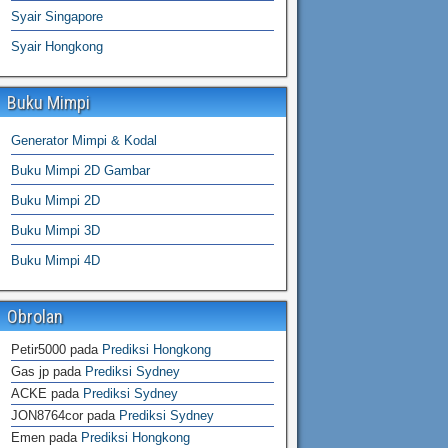
Syair Singapore
Syair Hongkong
Buku Mimpi
Generator Mimpi & Kodal
Buku Mimpi 2D Gambar
Buku Mimpi 2D
Buku Mimpi 3D
Buku Mimpi 4D
Obrolan
Petir5000
pada
Prediksi Hongkong
Gas jp
pada
Prediksi Sydney
ACKE
pada
Prediksi Sydney
JON8764cor
pada
Prediksi Sydney
Emen
pada
Prediksi Hongkong