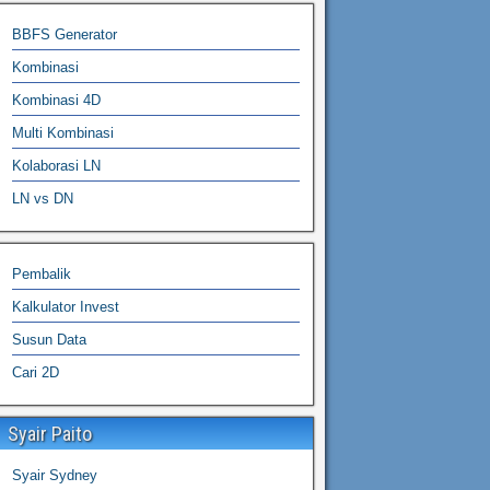
BBFS Generator
Kombinasi
Kombinasi 4D
Multi Kombinasi
Kolaborasi LN
LN vs DN
Pembalik
Kalkulator Invest
Susun Data
Cari 2D
Syair Paito
Syair Sydney