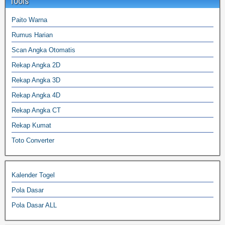
Tools
Paito Warna
Rumus Harian
Scan Angka Otomatis
Rekap Angka 2D
Rekap Angka 3D
Rekap Angka 4D
Rekap Angka CT
Rekap Kumat
Toto Converter
Kalender Togel
Pola Dasar
Pola Dasar ALL