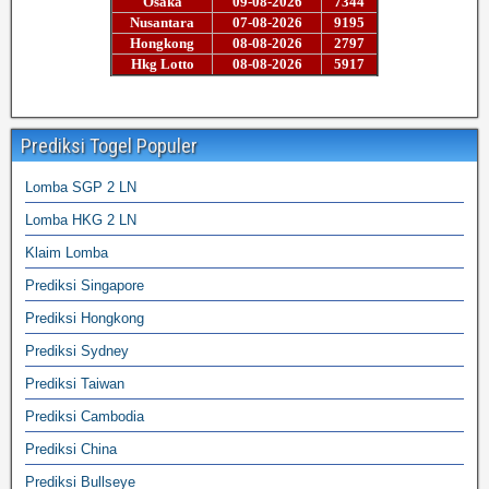
Prediksi Togel Populer
Lomba SGP 2 LN
Lomba HKG 2 LN
Klaim Lomba
Prediksi Singapore
Prediksi Hongkong
Prediksi Sydney
Prediksi Taiwan
Prediksi Cambodia
Prediksi China
Prediksi Bullseye