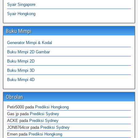
Syair Singapore
Syair Hongkong
Buku Mimpi
Generator Mimpi & Kodal
Buku Mimpi 2D Gambar
Buku Mimpi 2D
Buku Mimpi 3D
Buku Mimpi 4D
Obrolan
Petir5000
pada
Prediksi Hongkong
Gas jp
pada
Prediksi Sydney
ACKE
pada
Prediksi Sydney
JON8764cor
pada
Prediksi Sydney
Emen
pada
Prediksi Hongkong