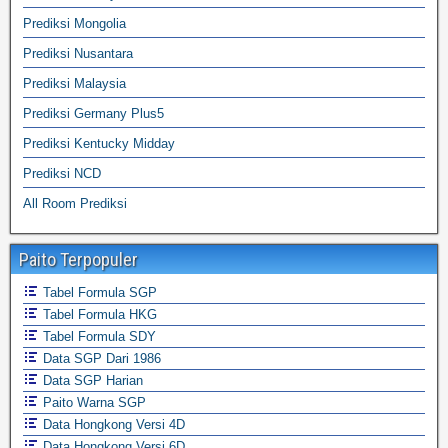
Prediksi Mongolia
Prediksi Nusantara
Prediksi Malaysia
Prediksi Germany Plus5
Prediksi Kentucky Midday
Prediksi NCD
All Room Prediksi
Paito Terpopuler
Tabel Formula SGP
Tabel Formula HKG
Tabel Formula SDY
Data SGP Dari 1986
Data SGP Harian
Paito Warna SGP
Data Hongkong Versi 4D
Data Hongkong Versi 6D