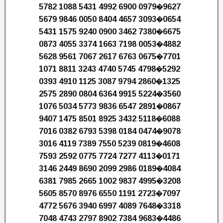
5782 1088 5431 4992 6900 0979�9627
5679 9846 0050 8404 4657 3093�0654
5431 1575 9240 0900 3462 7380�6675
0873 4055 3374 1663 7198 0053�4882
5628 9561 7067 2617 6763 0675�7701
1071 8811 3243 4740 5745 4798�5292
0393 4910 1125 3087 9794 2860�1325
2575 2890 0804 6364 9915 5224�3560
1076 5034 5773 9836 6547 2891�0867
9407 1475 8501 8925 3432 5118�6088
7016 0382 6793 5398 0184 0474�9078
3016 4119 7389 7550 5239 0819�4608
7593 2592 0775 7724 7277 4113�0171
3146 2449 8690 2099 2986 0189�4084
6381 7985 2665 1002 9837 4995�3208
5605 8570 8976 6550 1191 2723�7097
4772 5676 3940 6997 4089 7648�3318
7048 4743 2797 8902 7384 9683�4486