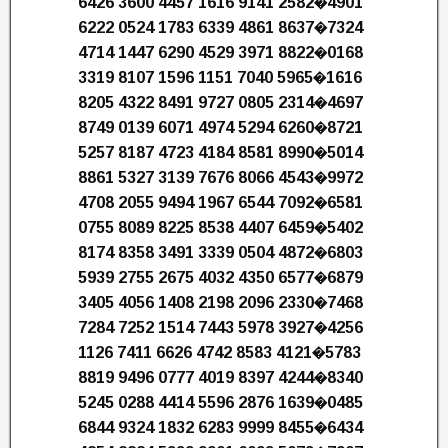
6426 3600 4457 1616 9141 2582�4901
6222 0524 1783 6339 4861 8637�7324
4714 1447 6290 4529 3971 8822�0168
3319 8107 1596 1151 7040 5965�1616
8205 4322 8491 9727 0805 2314�4697
8749 0139 6071 4974 5294 6260�8721
5257 8187 4723 4184 8581 8990�5014
8861 5327 3139 7676 8066 4543�9972
4708 2055 9494 1967 6544 7092�6581
0755 8089 8225 8538 4407 6459�5402
8174 8358 3491 3339 0504 4872�6803
5939 2755 2675 4032 4350 6577�6879
3405 4056 1408 2198 2096 2330�7468
7284 7252 1514 7443 5978 3927�4256
1126 7411 6626 4742 8583 4121�5783
8819 9496 0777 4019 8397 4244�8340
5245 0288 4414 5596 2876 1639�0485
6844 9324 1832 6283 9999 8455�6434