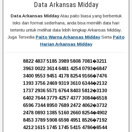
Data Arkansas Midday
Data Arkansas Midday
Atau paito biasa yang berbentuk
teks dan format sederhana, anda bisa memilih data hari
tertentu untuk melihat data lebih lengkap Arkansas Midday.
Juga Tersedia
Paito Warna Arkansas Midday
Serta
Paito
Harian Arkansas Midday
8822 4837 5185 3989 5808 7081�3211
3963 0022 3614 6481 4254 0793�6847
3400 9553 9451 4178 8254 9166�7476
1393 3756 2469 9319 3610 6344�2132
1737 2936 5571 6764 8403 5812�3130
6402 7644 3779 4257 4377 3084�6518
6596 7344 8950 7689 2472 4062�3732
2478 0893 1385 5160 2660 8254�4902
8453 3789 5908 6598 4951 8526�7192
4212 1615 1745 1745 5415 4786�8544