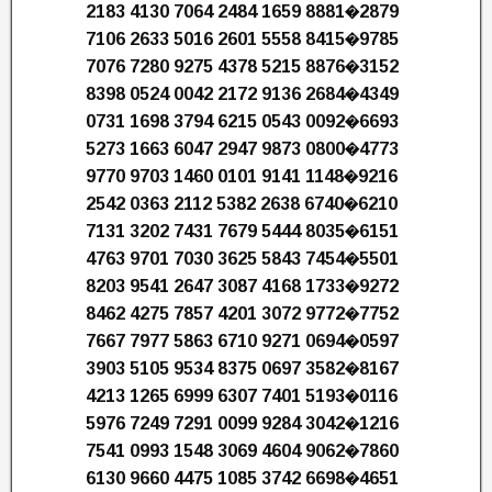
2183 4130 7064 2484 1659 8881�2879
7106 2633 5016 2601 5558 8415�9785
7076 7280 9275 4378 5215 8876�3152
8398 0524 0042 2172 9136 2684�4349
0731 1698 3794 6215 0543 0092�6693
5273 1663 6047 2947 9873 0800�4773
9770 9703 1460 0101 9141 1148�9216
2542 0363 2112 5382 2638 6740�6210
7131 3202 7431 7679 5444 8035�6151
4763 9701 7030 3625 5843 7454�5501
8203 9541 2647 3087 4168 1733�9272
8462 4275 7857 4201 3072 9772�7752
7667 7977 5863 6710 9271 0694�0597
3903 5105 9534 8375 0697 3582�8167
4213 1265 6999 6307 7401 5193�0116
5976 7249 7291 0099 9284 3042�1216
7541 0993 1548 3069 4604 9062�7860
6130 9660 4475 1085 3742 6698�4651