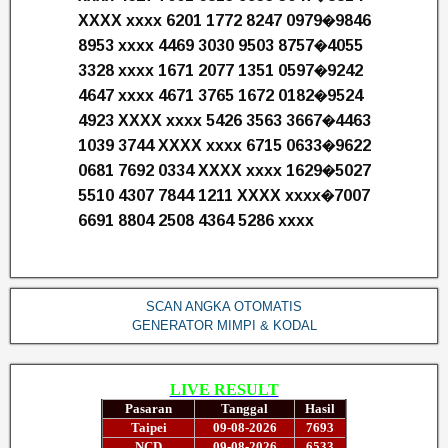
XXXX xxxx 6201 1772 8247 0979�9846
8953 xxxx 4469 3030 9503 8757�4055
3328 xxxx 1671 2077 1351 0597�9242
4647 xxxx 4671 3765 1672 0182�9524
4923 XXXX xxxx 5426 3563 3667�4463
1039 3744 XXXX xxxx 6715 0633�9622
0681 7692 0334 XXXX xxxx 1629�5027
5510 4307 7844 1211 XXXX xxxx�7007
6691 8804 2508 4364 5286 xxxx
SCAN ANGKA OTOMATIS
GENERATOR MIMPI & KODAL