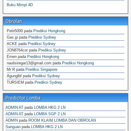
Buku Mimpi 4D
Obrolan
Petir5000
pada
Prediksi Hongkong
Gas jp
pada
Prediksi Sydney
ACKE
pada
Prediksi Sydney
JON8764cor
pada
Prediksi Sydney
Emen
pada
Prediksi Hongkong
naulisiregar13@gmail.com
pada
Prediksi Hongkong
Mr R
pada
Prediksi Singapore
Agunglbf
pada
Prediksi Sydney
TURSIEM
pada
Prediksi Sydney
Predictor Lomba
ADMIN AT
pada
LOMBA HKG 2 LN
ADMIN AT
pada
LOMBA SGP 2 LN
ADMIN
pada
ROOM KLAIM LOMBA DAN OBROLAN
Sanguan
pada
LOMBA HKG 2 LN