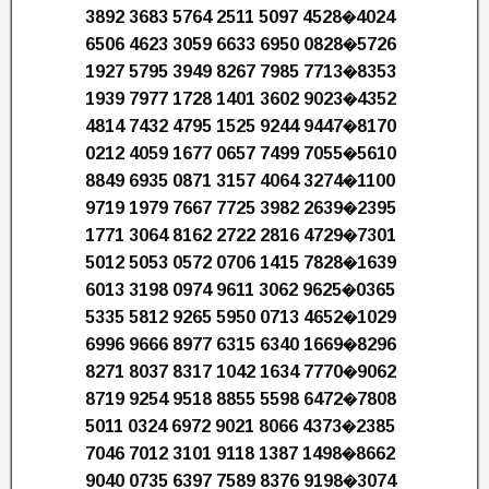
3892 3683 5764 2511 5097 4528�4024
6506 4623 3059 6633 6950 0828�5726
1927 5795 3949 8267 7985 7713�8353
1939 7977 1728 1401 3602 9023�4352
4814 7432 4795 1525 9244 9447�8170
0212 4059 1677 0657 7499 7055�5610
8849 6935 0871 3157 4064 3274�1100
9719 1979 7667 7725 3982 2639�2395
1771 3064 8162 2722 2816 4729�7301
5012 5053 0572 0706 1415 7828�1639
6013 3198 0974 9611 3062 9625�0365
5335 5812 9265 5950 0713 4652�1029
6996 9666 8977 6315 6340 1669�8296
8271 8037 8317 1042 1634 7770�9062
8719 9254 9518 8855 5598 6472�7808
5011 0324 6972 9021 8066 4373�2385
7046 7012 3101 9118 1387 1498�8662
9040 0735 6397 7589 8376 9198�3074