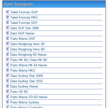
Paito Terpopuler
Tabel Formula SGP
Tabel Formula HKG
Tabel Formula SDY
Data SGP Dari 1986
Data SGP Harian
Paito Warna SGP
Data Hongkong Versi 4D
Data Hongkong Versi 6D
Data Hongkong 6D Harian
Paito HK 6D | Data HK 6D
Paito Warna HK 6d Harian
Paito Warna HKG
Data Sydney Dari 2009
Data Sydney Dari 2015
Data Sydney Harian
Paito SD 6D
Paito Warna SD 6D Harian
Paito Warna Sydney
Paito Warna Cambodia