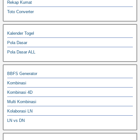
Rekap Kumat
Toto Converter
Kalender Togel
Pola Dasar
Pola Dasar ALL
BBFS Generator
Kombinasi
Kombinasi 4D
Multi Kombinasi
Kolaborasi LN
LN vs DN