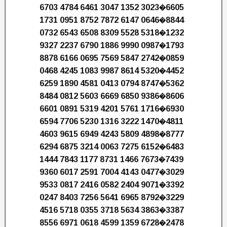
6703 4784 6461 3047 1352 3023�6605
1731 0951 8752 7872 6147 0646�8844
0732 6543 6508 8309 5528 5318�1232
9327 2237 6790 1886 9990 0987�1793
8878 6166 0695 7569 5847 2742�0859
0468 4245 1083 9987 8614 5320�4452
6259 1890 4581 0413 0794 8747�5362
8484 0812 5603 6669 6850 9386�8606
6601 0891 5319 4201 5761 1716�6930
6594 7706 5230 1316 3222 1470�4811
4603 9615 6949 4243 5809 4898�8777
6294 6875 3214 0063 7275 6152�6483
1444 7843 1177 8731 1466 7673�7439
9360 6017 2591 7004 4143 0477�3029
9533 0817 2416 0582 2404 9071�3392
0247 8403 7256 5641 6965 8792�3229
4516 5718 0355 3718 5634 3863�3387
8556 6971 0618 4599 1359 6728�2478