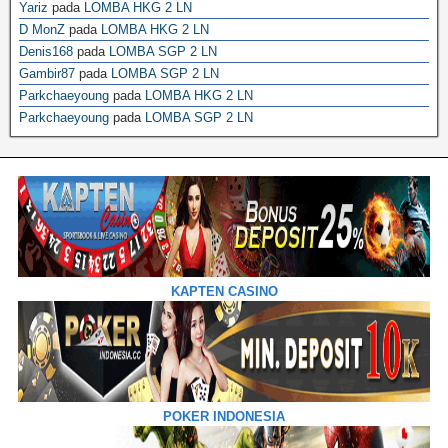
Yariz
pada
LOMBA HKG 2 LN
D MonZ
pada
LOMBA HKG 2 LN
Denis168
pada
LOMBA SGP 2 LN
Gambir87
pada
LOMBA SGP 2 LN
Parkchaeyoung
pada
LOMBA HKG 2 LN
Parkchaeyoung
pada
LOMBA SGP 2 LN
KAPTEN CASINO
POKER INDONESIA