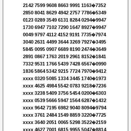
2142 7599 9608 8663 9991 1163�7352
2850 8041 8629 4942 2757 7786�5349
0123 0289 3549 6131 8284 0294�9947
1730 6947 7102 7290 1647 8927�9947
0049 9797 4112 4152 9191 7735�7974
3040 2631 4499 3644 3269 7927�3495
5845 0095 0907 6689 8190 2474�3649
2891 0867 1763 2019 2961 8152�1841
7332 9531 1766 5439 7428 6567�0990
1836 5864 5342 9215 7724 7970�9412
xxxx 0320 5085 1334 3445 1740�1973
xxxx 4625 4984 5542 0783 9218�7236
xxxx 3238 5409 3756 5454 0200�6303
xxxx 0539 5666 5947 1564 6287�1432
xxxx 9642 7195 6982 9040 8094�9794
xxxx 3761 2484 1549 8859 3220�7725
xxxx 3640 2051 0065 5298 3522�2159
xxxx 4627 7001 6815 9955 5047�8814