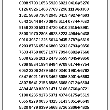
0098 9793 1058 5920 6021 0416�5276
0126 0926 1468 7769 7296 1119�3380
1521 5868 7364 2945 0419 4927�4693
0543 1644 9470 0948 6114 0734�7682
9159 2800 5812 4720 8410 2615�8961
8500 1970 2805 4928 5223 4964�0438
0016 3937 1225 5614 9435 3787�6619
6203 8766 6534 6860 8232 8793�9850
7633 4760 0057 1977 7994 8882�7660
5638 6286 2016 2479 6559 4045�9850
0709 9584 1994 8484 9708 6174�7754
6052 2306 2479 5847 0340 1961�6792
0547 6021 1676 3462 6086 8001�6663
4507 5641 2156 8586 6668 0712�6504
4894 4860 8200 1471 6166 8760�0721
9190 0285 9178 5371 4374 6175�5519
0655 8279 9036 4315 5143 5051�6649
5520 8479 9399 5668 8726 2806�4825