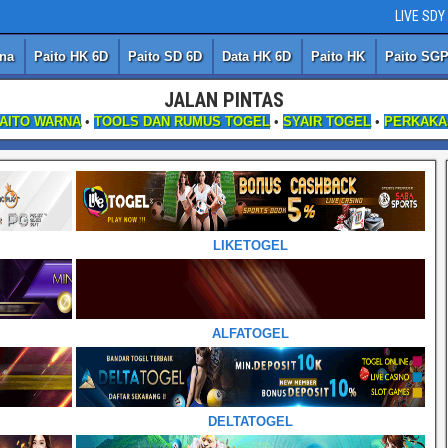
LIVE SDY
rna
Paito HK 6D
Paito SD 6D
Data HK 6D
Paito HK
Paito SG
JALAN PINTAS
AITO WARNA
•
TOOLS DAN RUMUS TOGEL
•
SYAIR TOGEL
•
PERKAKA
LIKETOGEL
ALFATOGEL
DELTATOGEL