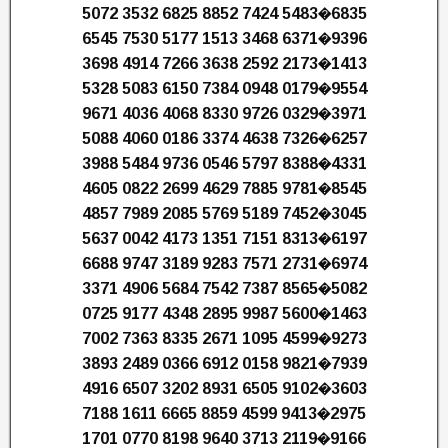
5072 3532 6825 8852 7424 5483�6835
6545 7530 5177 1513 3468 6371�9396
3698 4914 7266 3638 2592 2173�1413
5328 5083 6150 7384 0948 0179�9554
9671 4036 4068 8330 9726 0329�3971
5088 4060 0186 3374 4638 7326�6257
3988 5484 9736 0546 5797 8388�4331
4605 0822 2699 4629 7885 9781�8545
4857 7989 2085 5769 5189 7452�3045
5637 0042 4173 1351 7151 8313�6197
6688 9747 3189 9283 7571 2731�6974
3371 4906 5684 7542 7387 8565�5082
0725 9177 4348 2895 9987 5600�1463
7002 7363 8335 2671 1095 4599�9273
3893 2489 0366 6912 0158 9821�7939
4916 6507 3202 8931 6505 9102�3603
7188 1611 6665 8859 4599 9413�2975
1701 0770 8198 9640 3713 2119�9166