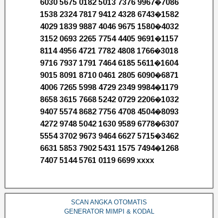
6030 5675 0182 5013 7376 9967�7086
1538 2324 7817 9412 4328 6743�1582
4029 1839 9887 4046 9675 1580�4032
3152 0693 2265 7754 4405 9691�1157
8114 4956 4721 7782 4808 1766�3018
9716 7937 1791 7464 6185 5611�1604
9015 8091 8710 0461 2805 6090�6871
4006 7265 5998 4729 2349 9984�1179
8658 3615 7668 5242 0729 2206�1032
9407 5574 8682 7756 4708 4504�8093
4272 9748 5042 1630 9589 6778�6307
5554 3702 9673 9464 6627 5715�3462
6631 5853 7902 5431 1575 7494�1268
7407 5144 5761 0119 6699 xxxx
SCAN ANGKA OTOMATIS
GENERATOR MIMPI & KODAL