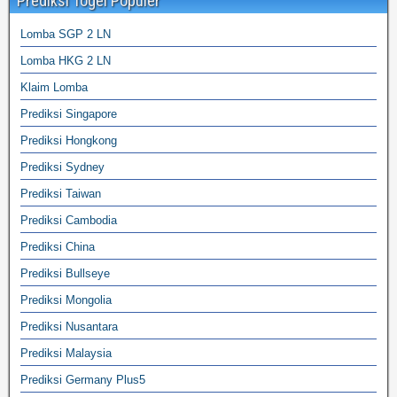
Prediksi Togel Populer
Lomba SGP 2 LN
Lomba HKG 2 LN
Klaim Lomba
Prediksi Singapore
Prediksi Hongkong
Prediksi Sydney
Prediksi Taiwan
Prediksi Cambodia
Prediksi China
Prediksi Bullseye
Prediksi Mongolia
Prediksi Nusantara
Prediksi Malaysia
Prediksi Germany Plus5