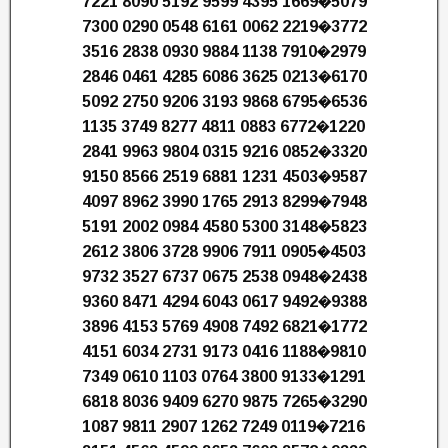
7221 8090 5192 9599 4395 1669�5079
7300 0290 0548 6161 0062 2219�3772
3516 2838 0930 9884 1138 7910�2979
2846 0461 4285 6086 3625 0213�6170
5092 2750 9206 3193 9868 6795�6536
1135 3749 8277 4811 0883 6772�1220
2841 9963 9804 0315 9216 0852�3320
9150 8566 2519 6881 1231 4503�9587
4097 8962 3990 1765 2913 8299�7948
5191 2002 0984 4580 5300 3148�5823
2612 3806 3728 9906 7911 0905�4503
9732 3527 6737 0675 2538 0948�2438
9360 8471 4294 6043 0617 9492�9388
3896 4153 5769 4908 7492 6821�1772
4151 6034 2731 9173 0416 1188�9810
7349 0610 1103 0764 3800 9133�1291
6818 8036 9409 6270 9875 7265�3290
1087 9811 2907 1262 7249 0119�7216