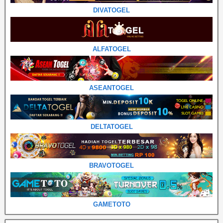
DIVATOGEL
ALFATOGEL
ASEANTOGEL
DELTATOGEL
BRAVOTOGEL
GAMETOTO