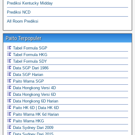
Prediksi Kentucky Midday
Prediksi NCD
All Room Prediksi
Paito Terpopuler
Tabel Formula SGP
Tabel Formula HKG
Tabel Formula SDY
Data SGP Dari 1986
Data SGP Harian
Paito Warna SGP
Data Hongkong Versi 4D
Data Hongkong Versi 6D
Data Hongkong 6D Harian
Paito HK 6D | Data HK 6D
Paito Warna HK 6d Harian
Paito Warna HKG
Data Sydney Dari 2009
Data Sydney Dari 2015