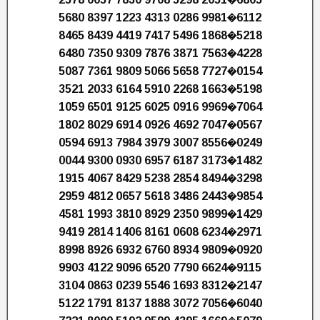
5680 8397 1223 4313 0286 9981�6112
8465 8439 4419 7417 5496 1868�5218
6480 7350 9309 7876 3871 7563�4228
5087 7361 9809 5066 5658 7727�0154
3521 2033 6164 5910 2268 1663�5198
1059 6501 9125 6025 0916 9969�7064
1802 8029 6914 0926 4692 7047�0567
0594 6913 7984 3979 3007 8556�0249
0044 9300 0930 6957 6187 3173�1482
1915 4067 8429 5238 2854 8494�3298
2959 4812 0657 5618 3486 2443�9854
4581 1993 3810 8929 2350 9899�1429
9419 2814 1406 8161 0608 6234�2971
8998 8926 6932 6760 8934 9809�0920
9903 4122 9096 6520 7790 6624�9115
3104 0863 0239 5546 1693 8312�2147
5122 1791 8137 1888 3072 7056�6040