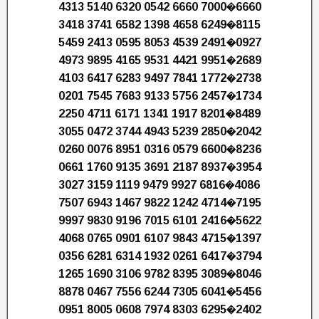
4313 5140 6320 0542 6660 7000�6660
3418 3741 6582 1398 4658 6249�8115
5459 2413 0595 8053 4539 2491�0927
4973 9895 4165 9531 4421 9951�2689
4103 6417 6283 9497 7841 1772�2738
0201 7545 7683 9133 5756 2457�1734
2250 4711 6171 1341 1917 8201�8489
3055 0472 3744 4943 5239 2850�2042
0260 0076 8951 0316 0579 6600�8236
0661 1760 9135 3691 2187 8937�3954
3027 3159 1119 9479 9927 6816�4086
7507 6943 1467 9822 1242 4714�7195
9997 9830 9196 7015 6101 2416�5622
4068 0765 0901 6107 9843 4715�1397
0356 6281 6314 1932 0261 6417�3794
1265 1690 3106 9782 8395 3089�8046
8878 0467 7556 6244 7305 6041�5456
0951 8005 0608 7974 8303 6295�2402