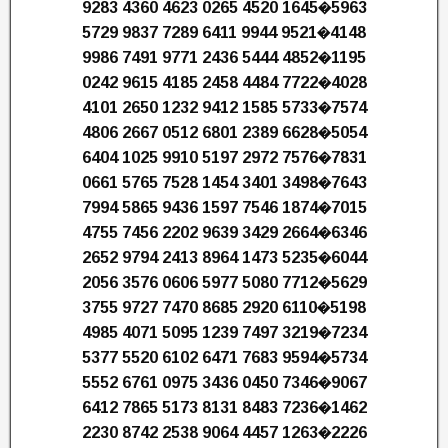
9283 4360 4623 0265 4520 1645�5963
5729 9837 7289 6411 9944 9521�4148
9986 7491 9771 2436 5444 4852�1195
0242 9615 4185 2458 4484 7722�4028
4101 2650 1232 9412 1585 5733�7574
4806 2667 0512 6801 2389 6628�5054
6404 1025 9910 5197 2972 7576�7831
0661 5765 7528 1454 3401 3498�7643
7994 5865 9436 1597 7546 1874�7015
4755 7456 2202 9639 3429 2664�6346
2652 9794 2413 8964 1473 5235�6044
2056 3576 0606 5977 5080 7712�5629
3755 9727 7470 8685 2920 6110�5198
4985 4071 5095 1239 7497 3219�7234
5377 5520 6102 6471 7683 9594�5734
5552 6761 0975 3436 0450 7346�9067
6412 7865 5173 8131 8483 7236�1462
2230 8742 2538 9064 4457 1263�2226