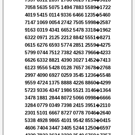
7058 5635 5075 1494 7883 5589�1722
4019 5415 0114 9336 6466 1235�5460
7147 1069 0054 2742 7505 5998�2587
9163 0319 4341 6652 5478 3318�1962
6322 0971 2125 2212 8842 5551�8271
0615 6276 6593 5774 2851 2559�4275
5799 0744 7512 7382 4263 7966�4233
6626 6332 8821 4390 3027 1452�7413
6123 9556 5428 0128 7657 3678�2768
2997 4090 6927 0259 3545 1236�5548
9559 4724 1375 8888 4226 8860�4299
5723 9336 4347 1986 5521 3146�1364
3478 1881 2844 8072 5066 0998�6666
3284 0779 0349 7398 2415 3951�2110
2301 5101 6667 8727 0778 7046�2640
5338 4928 9865 4101 9542 8553�0415
4606 7404 3447 3405 5244 1250�6597