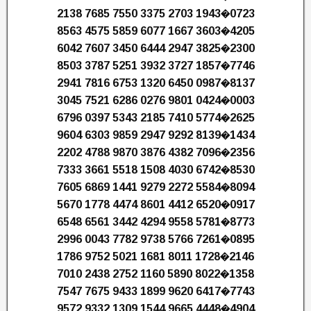
2138 7685 7550 3375 2703 1943�0723
8563 4575 5859 6077 1667 3603�4205
6042 7607 3450 6444 2947 3825�2300
8503 3787 5251 3932 3727 1857�7746
2941 7816 6753 1320 6450 0987�8137
3045 7521 6286 0276 9801 0424�0003
6796 0397 5343 2185 7410 5774�2625
9604 6303 9859 2947 9292 8139�1434
2202 4788 9870 3876 4382 7096�2356
7333 3661 5518 1508 4030 6742�8530
7605 6869 1441 9279 2272 5584�8094
5670 1778 4474 8601 4412 6520�0917
6548 6561 3442 4294 9558 5781�8773
2996 0043 7782 9738 5766 7261�0895
1786 9752 5021 1681 8011 1728�2146
7010 2438 2752 1160 5890 8022�1358
7547 7675 9433 1899 9620 6417�7743
9572 9332 1309 1544 9665 4448�4904