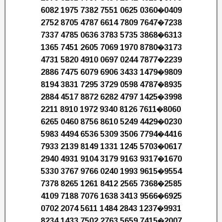
6082 1975 7382 7551 0625 0360�0409
2752 8705 4787 6614 7809 7647�7238
7337 4785 0636 3783 5735 3868�6313
1365 7451 2605 7069 1970 8780�3173
4731 5820 4910 0697 0244 7877�2239
2886 7475 6079 6906 3433 1479�9809
8194 3831 7295 3729 0598 4787�8935
2884 4517 8872 6282 4797 1425�3998
2211 8910 1972 9340 8126 7611�8060
6265 0460 8756 8610 5249 4429�0230
5983 4494 6536 5309 3506 7794�4416
7933 2139 8149 1331 1245 5703�0617
2940 4931 9104 3179 9163 9317�1670
5330 3767 9766 0240 1993 9615�9554
7378 8265 1261 8412 2565 7368�2585
4109 7188 7076 1638 3413 9566�6925
0702 2074 5611 1484 2843 1237�9931
8234 1433 7502 2763 5659 7415�2007