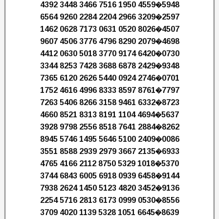
4392 3448 3466 7516 1950 4559�5948
6564 9260 2284 2204 2966 3209�2597
1462 0628 7173 0631 0520 8026�4507
9607 4506 3776 4796 8290 2079�4698
4412 0630 5018 3770 9174 6420�0730
3344 8253 7428 3688 6878 2429�9348
7365 6120 2626 5440 0924 2746�0701
1752 4616 4996 8333 8597 8761�7797
7263 5406 8266 3158 9461 6332�8723
4660 8521 8313 8191 1104 4694�5637
3928 9798 2556 8518 7641 2884�8262
8945 5746 1495 5646 5100 2409�0086
3551 8588 2939 2979 3667 2135�6933
4765 4166 2112 8750 5329 1018�5370
3744 6843 6005 6918 0939 6458�9144
7938 2624 1450 5123 4820 3452�9136
2254 5716 2813 6173 0999 0530�8556
3709 4020 1139 5328 1051 6645�8639