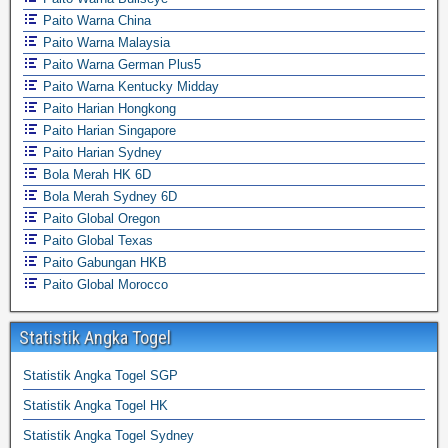
Paito Warna China
Paito Warna Malaysia
Paito Warna German Plus5
Paito Warna Kentucky Midday
Paito Harian Hongkong
Paito Harian Singapore
Paito Harian Sydney
Bola Merah HK 6D
Bola Merah Sydney 6D
Paito Global Oregon
Paito Global Texas
Paito Gabungan HKB
Paito Global Morocco
Statistik Angka Togel
Statistik Angka Togel SGP
Statistik Angka Togel HK
Statistik Angka Togel Sydney