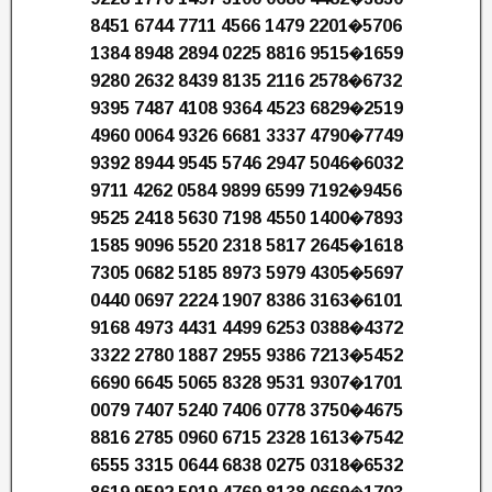
8451 6744 7711 4566 1479 2201�5706
1384 8948 2894 0225 8816 9515�1659
9280 2632 8439 8135 2116 2578�6732
9395 7487 4108 9364 4523 6829�2519
4960 0064 9326 6681 3337 4790�7749
9392 8944 9545 5746 2947 5046�6032
9711 4262 0584 9899 6599 7192�9456
9525 2418 5630 7198 4550 1400�7893
1585 9096 5520 2318 5817 2645�1618
7305 0682 5185 8973 5979 4305�5697
0440 0697 2224 1907 8386 3163�6101
9168 4973 4431 4499 6253 0388�4372
3322 2780 1887 2955 9386 7213�5452
6690 6645 5065 8328 9531 9307�1701
0079 7407 5240 7406 0778 3750�4675
8816 2785 0960 6715 2328 1613�7542
6555 3315 0644 6838 0275 0318�6532