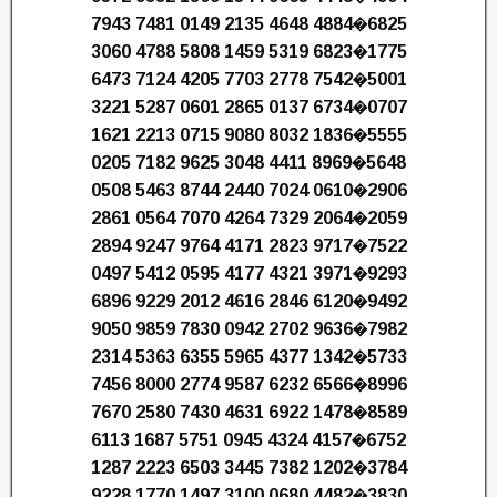
7943 7481 0149 2135 4648 4884�6825
3060 4788 5808 1459 5319 6823�1775
6473 7124 4205 7703 2778 7542�5001
3221 5287 0601 2865 0137 6734�0707
1621 2213 0715 9080 8032 1836�5555
0205 7182 9625 3048 4411 8969�5648
0508 5463 8744 2440 7024 0610�2906
2861 0564 7070 4264 7329 2064�2059
2894 9247 9764 4171 2823 9717�7522
0497 5412 0595 4177 4321 3971�9293
6896 9229 2012 4616 2846 6120�9492
9050 9859 7830 0942 2702 9636�7982
2314 5363 6355 5965 4377 1342�5733
7456 8000 2774 9587 6232 6566�8996
7670 2580 7430 4631 6922 1478�8589
6113 1687 5751 0945 4324 4157�6752
1287 2223 6503 3445 7382 1202�3784
9228 1770 1497 3100 0680 4482�3830