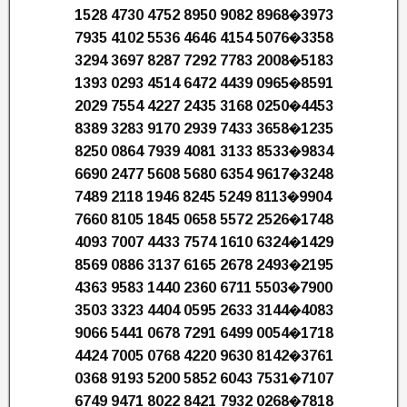
1528 4730 4752 8950 9082 8968�3973
7935 4102 5536 4646 4154 5076�3358
3294 3697 8287 7292 7783 2008�5183
1393 0293 4514 6472 4439 0965�8591
2029 7554 4227 2435 3168 0250�4453
8389 3283 9170 2939 7433 3658�1235
8250 0864 7939 4081 3133 8533�9834
6690 2477 5608 5680 6354 9617�3248
7489 2118 1946 8245 5249 8113�9904
7660 8105 1845 0658 5572 2526�1748
4093 7007 4433 7574 1610 6324�1429
8569 0886 3137 6165 2678 2493�2195
4363 9583 1440 2360 6711 5503�7900
3503 3323 4404 0595 2633 3144�4083
9066 5441 0678 7291 6499 0054�1718
4424 7005 0768 4220 9630 8142�3761
0368 9193 5200 5852 6043 7531�7107
6749 9471 8022 8421 7932 0268�7818