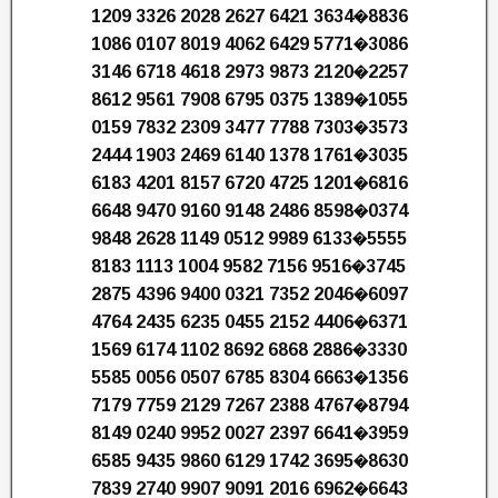
1209 3326 2028 2627 6421 3634�8836
1086 0107 8019 4062 6429 5771�3086
3146 6718 4618 2973 9873 2120�2257
8612 9561 7908 6795 0375 1389�1055
0159 7832 2309 3477 7788 7303�3573
2444 1903 2469 6140 1378 1761�3035
6183 4201 8157 6720 4725 1201�6816
6648 9470 9160 9148 2486 8598�0374
9848 2628 1149 0512 9989 6133�5555
8183 1113 1004 9582 7156 9516�3745
2875 4396 9400 0321 7352 2046�6097
4764 2435 6235 0455 2152 4406�6371
1569 6174 1102 8692 6868 2886�3330
5585 0056 0507 6785 8304 6663�1356
7179 7759 2129 7267 2388 4767�8794
8149 0240 9952 0027 2397 6641�3959
6585 9435 9860 6129 1742 3695�8630
7839 2740 9907 9091 2016 6962�6643