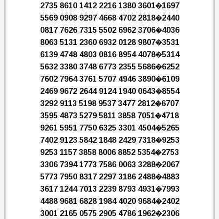
2735 8610 1412 2216 1380 3601�1697
5569 0908 9297 4668 4702 2818�2440
0817 7626 7315 5502 6962 3706�4036
8063 5131 2360 6932 0128 9807�3531
6139 4748 4803 0816 8954 4078�5314
5632 3380 3748 6773 2355 5686�6252
7602 7964 3761 5707 4946 3890�6109
2469 9672 2644 9124 1940 0643�8554
3292 9113 5198 9537 3477 2812�6707
3595 4873 5279 5811 3858 7051�4718
9261 5951 7750 6325 3301 4504�5265
7402 9123 5842 1848 2429 7318�9253
9253 1157 3858 8006 8852 5354�2753
3306 7394 1773 7586 0063 3288�2067
5773 7950 8317 2297 3186 2488�4883
3617 1244 7013 2239 8793 4931�7993
4488 9681 6828 1984 4020 9684�2402
3001 2165 0575 2905 4786 1962�2306