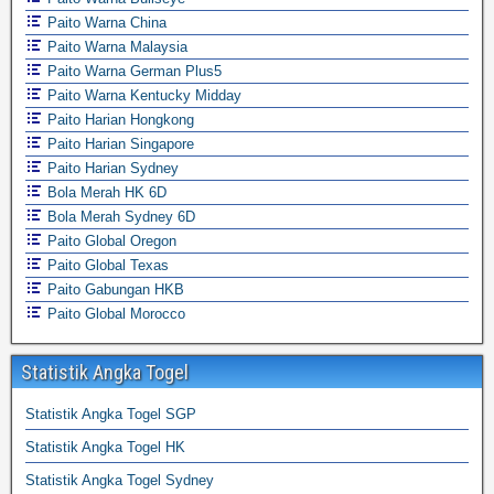
Paito Warna China
Paito Warna Malaysia
Paito Warna German Plus5
Paito Warna Kentucky Midday
Paito Harian Hongkong
Paito Harian Singapore
Paito Harian Sydney
Bola Merah HK 6D
Bola Merah Sydney 6D
Paito Global Oregon
Paito Global Texas
Paito Gabungan HKB
Paito Global Morocco
Statistik Angka Togel
Statistik Angka Togel SGP
Statistik Angka Togel HK
Statistik Angka Togel Sydney