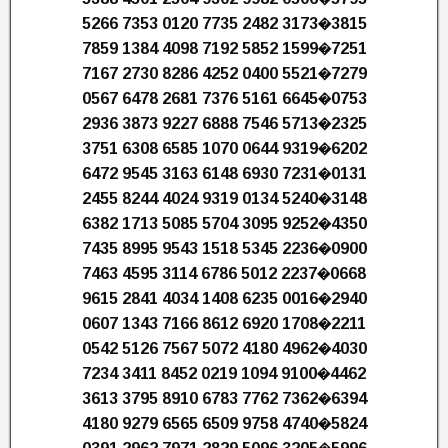
5266 7353 0120 7735 2482 3173�3815
7859 1384 4098 7192 5852 1599�7251
7167 2730 8286 4252 0400 5521�7279
0567 6478 2681 7376 5161 6645�0753
2936 3873 9227 6888 7546 5713�2325
3751 6308 6585 1070 0644 9319�6202
6472 9545 3163 6148 6930 7231�0131
2455 8244 4024 9319 0134 5240�3148
6382 1713 5085 5704 3095 9252�4350
7435 8995 9543 1518 5345 2236�0900
7463 4595 3114 6786 5012 2237�0668
9615 2841 4034 1408 6235 0016�2940
0607 1343 7166 8612 6920 1708�2211
0542 5126 7567 5072 4180 4962�4030
7234 3411 8452 0219 1094 9100�4462
3613 3795 8910 6783 7762 7362�6394
4180 9279 6565 6509 9758 4740�5824