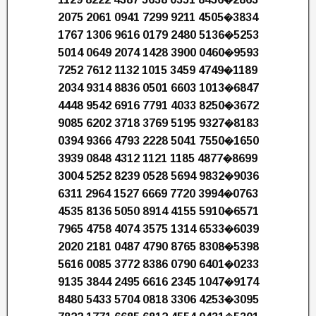
2075 2061 0941 7299 9211 4505�3834
1767 1306 9616 0179 2480 5136�5253
5014 0649 2074 1428 3900 0460�9593
7252 7612 1132 1015 3459 4749�1189
2034 9314 8836 0501 6603 1013�6847
4448 9542 6916 7791 4033 8250�3672
9085 6202 3718 3769 5195 9327�8183
0394 9366 4793 2228 5041 7550�1650
3939 0848 4312 1121 1185 4877�8699
3004 5252 8239 0528 5694 9832�9036
6311 2964 1527 6669 7720 3994�0763
4535 8136 5050 8914 4155 5910�6571
7965 4758 4074 3575 1314 6533�6039
2020 2181 0487 4790 8765 8308�5398
5616 0085 3772 8386 0790 6401�0233
9135 3844 2495 6616 2345 1047�9174
8480 5433 5704 0818 3306 4253�3095