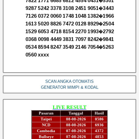
7822 1771 6685 6812 4554 0431�5301
9287 5242 3378 3108 2451 9051�3443
7126 0372 0060 1748 1048 1382�1966
1613 5020 8826 7472 0128 8929�2504
1529 6053 4718 8154 2270 1993�2792
0368 0098 4449 3831 7097 8242�9841
0534 8594 8247 3549 2146 7054�5263
0560 xxxx
SCAN ANGKA OTOMATIS
GENERATOR MIMPI & KODAL