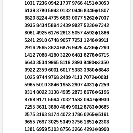
1031 7236 0942 1737 9766 4151�3053
6139 3780 5943 0132 0446 8346�1807
8820 8224 4735 6663 0077 5262�7037
3935 8434 5894 3439 9827 5230�7342
8061 4925 6176 2613 5057 4592�1866
5241 2910 6748 9057 7251 1246�9911
2916 2565 3624 6876 9425 4736�7290
1412 7088 4180 3220 6481 8278�6715
6640 3534 9965 8119 2893 8490�3350
0922 2359 6001 6017 5383 3980�6843
1025 9744 9768 2409 4113 7072�0081
5965 5010 3846 1958 2907 4031�7259
9314 8022 3138 4905 2873 8676�6196
8798 9171 5694 7032 1583 0947�9930
7255 3631 3880 4049 9012 8783�0685
2575 3193 8174 4072 1786 0265�5191
9655 7697 3025 5349 3756 1851�2308
1381 6959 5103 8756 3266 4291�8990