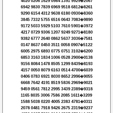
4020 0206 1629 0984 1391 9929�2067
6942 9830 7839 6969 9518 6812�8261
9290 6154 4312 9638 6180 0930�8360
3845 7332 5755 6516 0643 7083�9890
9172 5033 5929 5103 7610 5901�3972
4217 0729 9306 1207 9249 9271�8180
9382 6777 2640 0862 5637 3036�7581
0147 8637 0450 3511 0058 0907�5122
6005 2975 6893 0775 0751 3102�6200
6853 3163 1834 1006 0528 2900�0138
9156 8084 1478 8505 1299 8439�8193
4157 0050 8079 6163 0514 4700�6039
0406 0783 6921 8030 8652 2996�9055
6668 7642 4191 8519 5836 2969�9021
9459 0561 7812 2995 3439 2389�9318
1165 8035 3006 7586 2085 1611�3209
1588 5038 0220 4005 2383 4781�0311
2078 0481 7918 9426 2675 2319�9237