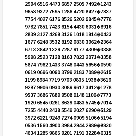
2994 6516 4473 6857 2505 7492�1243
9658 9372 7595 1286 4720 8427�7837
7754 4027 6176 8526 5202 9845�7776
9782 7851 7423 6154 4430 6031�8916
2839 3127 4268 3136 1018 1814�0433
1677 6248 3532 8192 0830 3062�2364
6713 3842 1329 7287 9177 4309�3388
5998 2523 7128 8163 7823 2071�3358
5874 7962 1433 3746 0443 5656�0590
0619 0696 0090 3799 2183 7089�2615
1199 8984 7719 9703 0835 1938�3616
9287 9906 0930 3089 9617 3412�1278
9537 3686 7889 9508 9148 1100�7773
1920 6545 0261 8639 0483 5745�7014
7255 4440 2438 5549 2027 6290�5129
3972 6221 9249 7274 0909 5106�5194
0536 1560 4900 3984 2944 2989�8830
4634 1285 9865 9201 7191 3228�6315