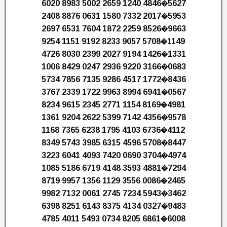
6020 8983 5002 2659 1240 4846�5627
2408 8876 0631 1580 7332 2017�5953
2697 6531 7604 1872 2259 8526�9663
9254 1151 9192 8233 9057 5708�1149
4726 8030 2399 2027 9194 1426�1331
1006 8429 0247 2936 9220 3166�0683
5734 7856 7135 9286 4517 1772�8436
3767 2339 1722 9963 8994 6941�0567
8234 9615 2345 2771 1154 8169�4981
1361 9204 2622 5399 7142 4356�9578
1168 7365 6238 1795 4103 6736�4112
8349 5743 3985 6315 4596 5708�8447
3223 6041 4093 7420 0690 3704�4974
1085 5186 6719 4148 3593 4881�7294
8719 9957 1356 1129 3556 0086�2465
9982 7132 0061 2745 7234 5943�3462
6398 8251 6143 8375 4134 0327�9483
4785 4011 5493 0734 8205 6861�6008