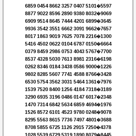
6859 0454 8662 3257 0407 5101�5597
8877 9022 8596 2890 9380 8032�9069
6909 9514 8645 7444 4201 6899�3645
9936 3542 3551 6662 3091 9662�7657
8017 1863 9019 7625 7078 2216�1300
5416 4502 0622 0104 6787 0150�6664
0379 8459 2986 0753 4043 5767�7700
8537 4328 5030 7613 8981 2316�6198
0262 8346 0184 3438 0586 9000�1226
9802 8285 5607 7741 4588 8766�3428
6530 5754 3562 3031 5464 1361�7976
1539 7520 8400 1256 4184 7318�3189
3290 6935 3196 0486 0147 6017�2348
1470 7314 6842 5634 6859 4694�1976
1526 8572 6101 4523 9780 0248�9078
8295 5563 8615 7736 7497 4801�3688
8708 5855 6725 1126 2915 7250�4378
1028 5539 6729 5319 1890 8079�8445