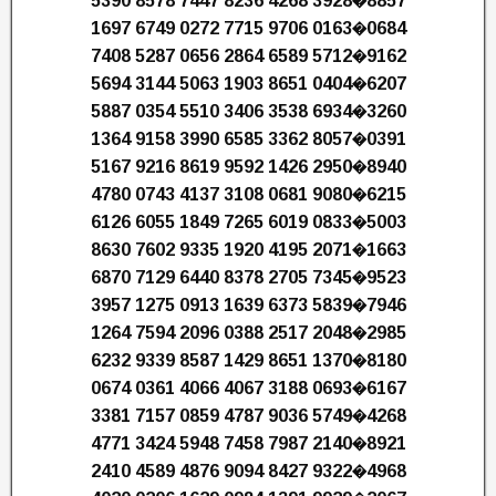
5390 8578 7447 8236 4268 3928�8857
1697 6749 0272 7715 9706 0163�0684
7408 5287 0656 2864 6589 5712�9162
5694 3144 5063 1903 8651 0404�6207
5887 0354 5510 3406 3538 6934�3260
1364 9158 3990 6585 3362 8057�0391
5167 9216 8619 9592 1426 2950�8940
4780 0743 4137 3108 0681 9080�6215
6126 6055 1849 7265 6019 0833�5003
8630 7602 9335 1920 4195 2071�1663
6870 7129 6440 8378 2705 7345�9523
3957 1275 0913 1639 6373 5839�7946
1264 7594 2096 0388 2517 2048�2985
6232 9339 8587 1429 8651 1370�8180
0674 0361 4066 4067 3188 0693�6167
3381 7157 0859 4787 9036 5749�4268
4771 3424 5948 7458 7987 2140�8921
2410 4589 4876 9094 8427 9322�4968