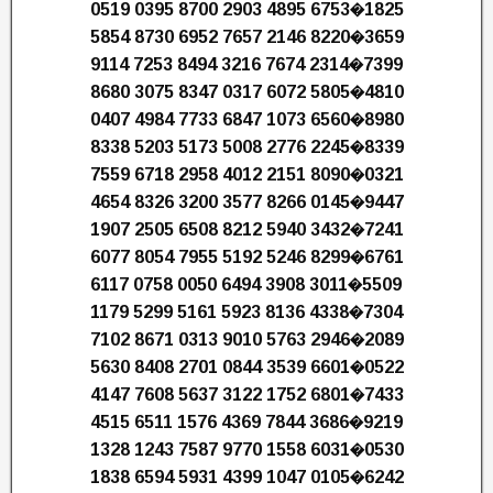
0519 0395 8700 2903 4895 6753�1825
5854 8730 6952 7657 2146 8220�3659
9114 7253 8494 3216 7674 2314�7399
8680 3075 8347 0317 6072 5805�4810
0407 4984 7733 6847 1073 6560�8980
8338 5203 5173 5008 2776 2245�8339
7559 6718 2958 4012 2151 8090�0321
4654 8326 3200 3577 8266 0145�9447
1907 2505 6508 8212 5940 3432�7241
6077 8054 7955 5192 5246 8299�6761
6117 0758 0050 6494 3908 3011�5509
1179 5299 5161 5923 8136 4338�7304
7102 8671 0313 9010 5763 2946�2089
5630 8408 2701 0844 3539 6601�0522
4147 7608 5637 3122 1752 6801�7433
4515 6511 1576 4369 7844 3686�9219
1328 1243 7587 9770 1558 6031�0530
1838 6594 5931 4399 1047 0105�6242