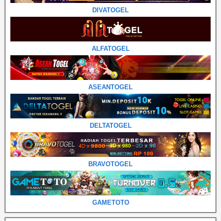
DIVATOGEL
ALFATOGEL
ASEANTOGEL
DELTATOGEL
BRAVOTOGEL
GAMETOTO