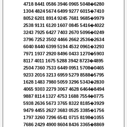
4718 8441 0586 3946 0965 5048�6280
1304 4824 5674 6499 9277 6015�7410
8052 6201 8914 9245 7681 9685�9979
2538 9131 6120 1607 0845 5416�4022
3243 7925 6427 7403 2670 5096�0249
3796 7252 3502 4466 2662 2536�2634
6040 8440 6399 5194 4532 0961�3293
7971 1937 2920 8496 0433 1270�5903
8117 4011 1675 5288 3942 8723�4895
2504 7360 7533 6449 0951 5708�0465
9233 2016 3213 6959 5279 8588�5795
1628 1483 7980 5059 3296 5343�2830
4065 9303 2279 3067 4628 6464�8494
9887 8114 1327 4753 1688 7554�0775
5938 2636 5673 3765 8322 8185�3929
9479 4455 2627 3683 0525 3385�1756
1797 3260 7296 6541 0715 8198�1055
7686 2429 4900 8604 8436 3365�8869