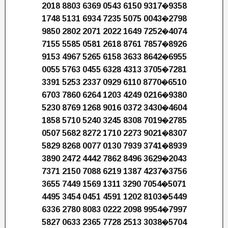
2018 8803 6369 0543 6150 9317�9358
1748 5131 6934 7235 5075 0043�2798
9850 2802 2071 2022 1649 7252�4074
7155 5585 0581 2618 8761 7857�8926
9153 4967 5265 6158 3633 8642�6955
0055 5763 0455 6328 4313 3705�7281
3391 5253 2337 0929 6110 8770�6510
6703 7860 6264 1203 4249 0216�9380
5230 8769 1268 9016 0372 3430�4604
1858 5710 5240 3245 8308 7019�2785
0507 5682 8272 1710 2273 9021�8307
5829 8268 0077 0130 7939 3741�8939
3890 2472 4442 7862 8496 3629�2043
7371 2150 7088 6219 1387 4237�3756
3655 7449 1569 1311 3290 7054�5071
4495 3454 0451 4591 1202 8103�5449
6336 2780 8083 0222 2098 9954�7997
5827 0633 2365 7728 2513 3038�5704