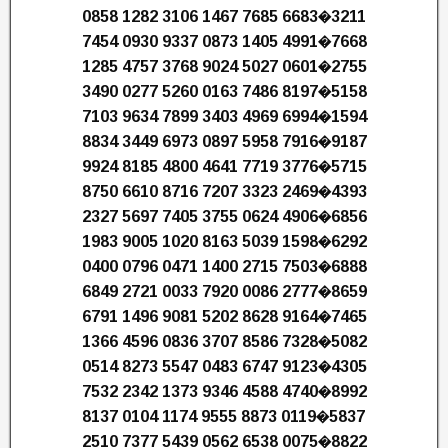
0858 1282 3106 1467 7685 6683�3211
7454 0930 9337 0873 1405 4991�7668
1285 4757 3768 9024 5027 0601�2755
3490 0277 5260 0163 7486 8197�5158
7103 9634 7899 3403 4969 6994�1594
8834 3449 6973 0897 5958 7916�9187
9924 8185 4800 4641 7719 3776�5715
8750 6610 8716 7207 3323 2469�4393
2327 5697 7405 3755 0624 4906�6856
1983 9005 1020 8163 5039 1598�6292
0400 0796 0471 1400 2715 7503�6888
6849 2721 0033 7920 0086 2777�8659
6791 1496 9081 5202 8628 9164�7465
1366 4596 0836 3707 8586 7328�5082
0514 8273 5547 0483 6747 9123�4305
7532 2342 1373 9346 4588 4740�8992
8137 0104 1174 9555 8873 0119�5837
2510 7377 5439 0562 6538 0075�8822