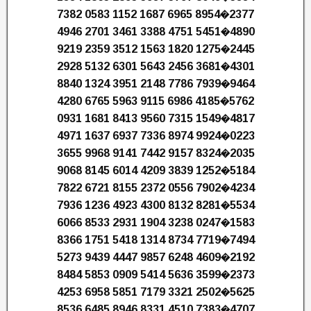
7382 0583 1152 1687 6965 8954�2377
4946 2701 3461 3388 4751 5451�4890
9219 2359 3512 1563 1820 1275�2445
2928 5132 6301 5643 2456 3681�4301
8840 1324 3951 2148 7786 7939�9464
4280 6765 5963 9115 6986 4185�5762
0931 1681 8413 9560 7315 1549�4817
4971 1637 6937 7336 8974 9924�0223
3655 9968 9141 7442 9157 8324�2035
9068 8145 6014 4209 3839 1252�5184
7822 6721 8155 2372 0556 7902�4234
7936 1236 4923 4300 8132 8281�5534
6066 8533 2931 1904 3238 0247�1583
8366 1751 5418 1314 8734 7719�7494
5273 9439 4447 9857 6248 4609�2192
8484 5853 0909 5414 5636 3599�2373
4253 6958 5851 7179 3321 2502�5625
8536 6485 8946 8331 4510 7383�4707