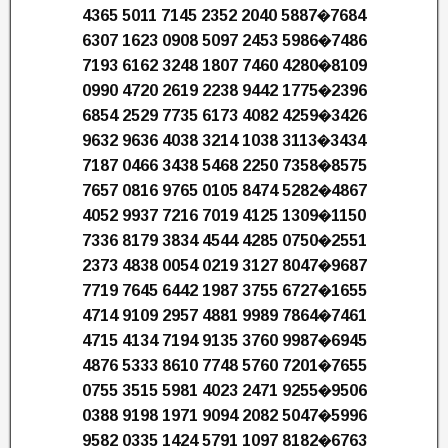
4365 5011 7145 2352 2040 5887�7684
6307 1623 0908 5097 2453 5986�7486
7193 6162 3248 1807 7460 4280�8109
0990 4720 2619 2238 9442 1775�2396
6854 2529 7735 6173 4082 4259�3426
9632 9636 4038 3214 1038 3113�3434
7187 0466 3438 5468 2250 7358�8575
7657 0816 9765 0105 8474 5282�4867
4052 9937 7216 7019 4125 1309�1150
7336 8179 3834 4544 4285 0750�2551
2373 4838 0054 0219 3127 8047�9687
7719 7645 6442 1987 3755 6727�1655
4714 9109 2957 4881 9989 7864�7461
4715 4134 7194 9135 3760 9987�6945
4876 5333 8610 7748 5760 7201�7655
0755 3515 5981 4023 2471 9255�9506
0388 9198 1971 9094 2082 5047�5996
9582 0335 1424 5791 1097 8182�6763