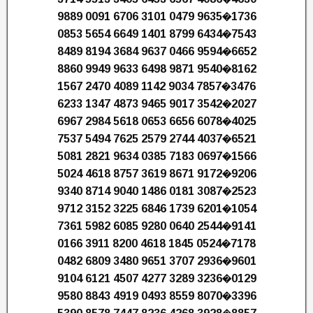
9889 0091 6706 3101 0479 9635�1736
0853 5654 6649 1401 8799 6434�7543
8489 8194 3684 9637 0466 9594�6652
8860 9949 9633 6498 9871 9540�8162
1567 2470 4089 1142 9034 7857�3476
6233 1347 4873 9465 9017 3542�2027
6967 2984 5618 0653 6656 6078�4025
7537 5494 7625 2579 2744 4037�6521
5081 2821 9634 0385 7183 0697�1566
5024 4618 8757 3619 8671 9172�9206
9340 8714 9040 1486 0181 3087�2523
9712 3152 3225 6846 1739 6201�1054
7361 5982 6085 9280 0640 2544�9141
0166 3911 8200 4618 1845 0524�7178
0482 6809 3480 9651 3707 2936�9601
9104 6121 4507 4277 3289 3236�0129
9580 8843 4919 0493 8559 8070�3396