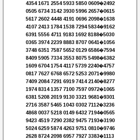
4354 1671 2554 5933 5850 0609�2492
0505 6734 3142 3930 5996 2657�0615
5617 2602 4448 4191 0696 2098�1638
4107 2413 1784 1538 7294 5834�9162
6391 5556 4711 9183 1692 8188�5030
0365 3974 2239 8883 8707 0641�1056
3748 6351 7587 5652 0129 6586�7594
8409 5905 7334 3553 8075 5498�6382
1609 6704 1754 4117 5739 2240�4757
0817 7627 6768 6572 5253 2071�9980
7409 2084 7291 6919 7414 2140�8277
1974 8314 1357 7100 7597 0972�1065
6381 5208 2019 9130 3321 9681�9301
2716 3587 5465 1043 0302 7112�3236
4868 0037 5218 0149 6432 7194�0565
9423 4519 7290 2382 9475 7193�3190
5024 6259 5874 4263 9751 0810�9746
2628 8724 2098 6957 7927 3383�1113