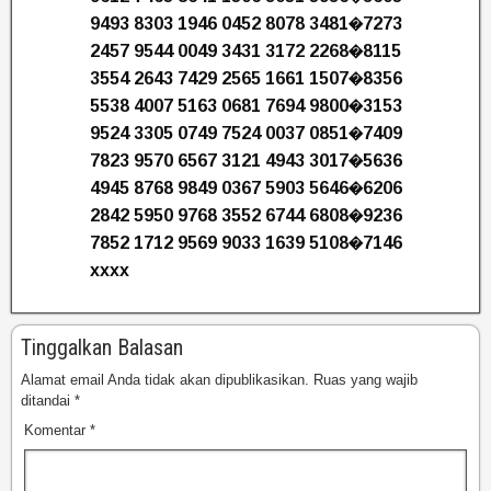
9493 8303 1946 0452 8078 3481�7273
2457 9544 0049 3431 3172 2268�8115
3554 2643 7429 2565 1661 1507�8356
5538 4007 5163 0681 7694 9800�3153
9524 3305 0749 7524 0037 0851�7409
7823 9570 6567 3121 4943 3017�5636
4945 8768 9849 0367 5903 5646�6206
2842 5950 9768 3552 6744 6808�9236
7852 1712 9569 9033 1639 5108�7146
xxxx
Tinggalkan Balasan
Alamat email Anda tidak akan dipublikasikan.
Ruas yang wajib
ditandai
*
Komentar
*