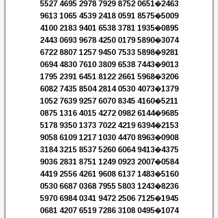
5527 4695 2978 7929 8752 0651�2463
9613 1065 4539 2418 0591 8575�5009
4100 2183 9401 6538 3781 1935�0895
2443 0693 9678 4250 0179 5890�3074
6722 8807 1257 9450 7533 5898�9281
0694 4830 7610 3809 6538 7443�9013
1795 2391 6451 8122 2661 5968�3206
6082 7435 8504 2814 0530 4073�1379
1052 7639 9257 6070 8345 4160�5211
0875 1316 4015 4272 0982 6144�9685
5178 9350 1373 7022 4219 6394�2153
9058 6109 1217 1030 4470 8963�0908
3184 3215 8537 5260 6064 9413�4375
9036 2831 8751 1249 0923 2007�0584
4419 2556 4261 9608 6137 1483�5160
0530 6687 0368 7955 5803 1243�8236
5970 6984 0341 9472 2506 7125�1945
0681 4207 6519 7286 3108 0495�1074