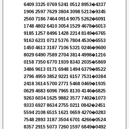
6409 3325 0769 5241 0512 8953�4337
1906 2597 7629 3804 3098 5213�9345
2560 7186 7464 0914 9075 5262�6091
1748 4802 6410 3054 1529 4678�6013
9185 1257 8496 1428 2214 8149�6765
9163 6231 0712 5376 7804 4530�6553
1450 4613 3187 7106 5321 0246�9600
8029 6490 7589 2704 3814 4998�1216
0158 7350 6770 1939 8343 2035�5869
3486 9613 0171 6948 1494 6379�8522
2796 4959 3852 9221 6157 7531�0384
2418 3614 5700 2771 5468 0469�1935
0629 4683 6096 7965 8130 4146�6825
9263 6034 1625 9882 3577 7402�1073
9333 6927 8634 2755 0211 0842�2451
5594 2108 6515 1621 0659 4270�0283
7548 2893 3187 3504 6701 4266�0524
8357 2915 5073 7260 1597 6849�0492