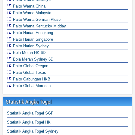
Paito Warna China
Paito Warna Malaysia
Paito Warna German Plus5
Paito Warna Kentucky Midday
Paito Harian Hongkong
Paito Harian Singapore
Paito Harian Sydney
Bola Merah HK 6D
Bola Merah Sydney 6D
Paito Global Oregon
Paito Global Texas
Paito Gabungan HKB
Paito Global Morocco
Statistik Angka Togel
Statistik Angka Togel SGP
Statistik Angka Togel HK
Statistik Angka Togel Sydney