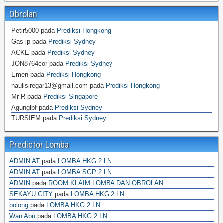
Obrolan
Petir5000
pada
Prediksi Hongkong
Gas jp
pada
Prediksi Sydney
ACKE
pada
Prediksi Sydney
JON8764cor
pada
Prediksi Sydney
Emen
pada
Prediksi Hongkong
naulisiregar13@gmail.com
pada
Prediksi Hongkong
Mr R
pada
Prediksi Singapore
Agunglbf
pada
Prediksi Sydney
TURSIEM
pada
Prediksi Sydney
Predictor Lomba
ADMIN AT
pada
LOMBA HKG 2 LN
ADMIN AT
pada
LOMBA SGP 2 LN
ADMIN
pada
ROOM KLAIM LOMBA DAN OBROLAN
SEKAYU CITY
pada
LOMBA HKG 2 LN
bolong
pada
LOMBA HKG 2 LN
Wan Abu
pada
LOMBA HKG 2 LN