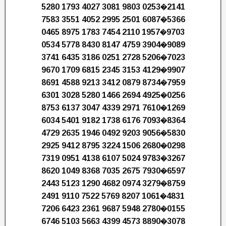
5280 1793 4027 3081 9803 0253�2141
7583 3551 4052 2995 2501 6087�5366
0465 8975 1783 7454 2110 1957�9703
0534 5778 8430 8147 4759 3904�9089
3741 6435 3186 0251 2728 5206�7023
9670 1709 6815 2345 3153 4129�9907
8691 4588 9213 3412 0879 8734�7959
6301 3028 5280 1466 2694 4925�0256
8753 6137 3047 4339 2971 7610�1269
6034 5401 9182 1738 6176 7093�8364
4729 2635 1946 0492 9203 9056�5830
2925 9412 8795 3224 1506 2680�0298
7319 0951 4138 6107 5024 9783�3267
8620 1049 8368 7035 2675 7930�6597
2443 5123 1290 4682 0974 3279�8759
2491 9110 7522 5769 8207 1061�4831
7206 6423 2361 9687 5948 2780�0155
6746 5103 5663 4399 4573 8890�3078