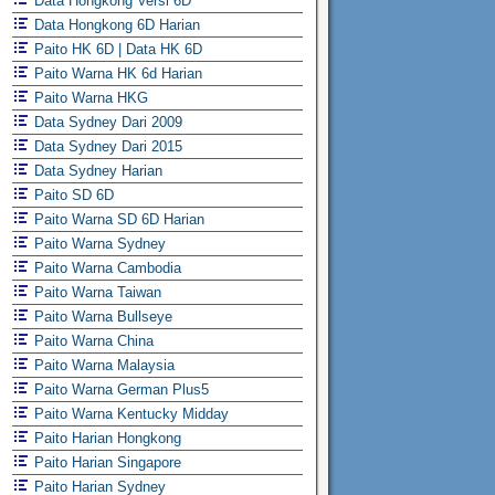
Data Hongkong Versi 6D
Data Hongkong 6D Harian
Paito HK 6D | Data HK 6D
Paito Warna HK 6d Harian
Paito Warna HKG
Data Sydney Dari 2009
Data Sydney Dari 2015
Data Sydney Harian
Paito SD 6D
Paito Warna SD 6D Harian
Paito Warna Sydney
Paito Warna Cambodia
Paito Warna Taiwan
Paito Warna Bullseye
Paito Warna China
Paito Warna Malaysia
Paito Warna German Plus5
Paito Warna Kentucky Midday
Paito Harian Hongkong
Paito Harian Singapore
Paito Harian Sydney