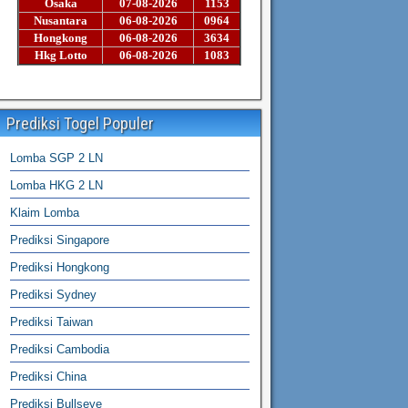
Prediksi Togel Populer
Lomba SGP 2 LN
Lomba HKG 2 LN
Klaim Lomba
Prediksi Singapore
Prediksi Hongkong
Prediksi Sydney
Prediksi Taiwan
Prediksi Cambodia
Prediksi China
Prediksi Bullseye