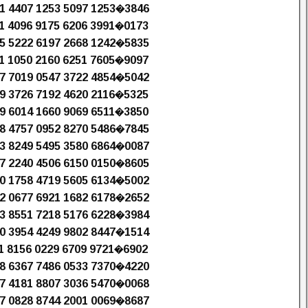
1 4407 1253 5097 1253�3846
1 4096 9175 6206 3991�0173
5 5222 6197 2668 1242�5835
1 1050 2160 6251 7605�9097
7 7019 0547 3722 4854�5042
9 3726 7192 4620 2116�5325
9 6014 1660 9069 6511�3850
8 4757 0952 8270 5486�7845
3 8249 5495 3580 6864�0087
7 2240 4506 6150 0150�8605
0 1758 4719 5605 6134�5002
2 0677 6921 1682 6178�2652
3 8551 7218 5176 6228�3984
0 3954 4249 9802 8447�1514
1 8156 0229 6709 9721�6902
8 6367 7486 0533 7370�4220
7 4181 8807 3036 5470�0068
7 0828 8744 2001 0069�8687