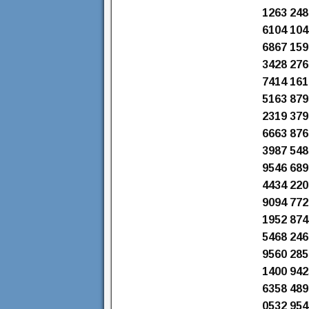
1263 248
6104 104
6867 159
3428 276
7414 161
5163 879
2319 379
6663 876
3987 548
9546 689
4434 220
9094 772
1952 874
5468 246
9560 285
1400 942
6358 489
0532 954