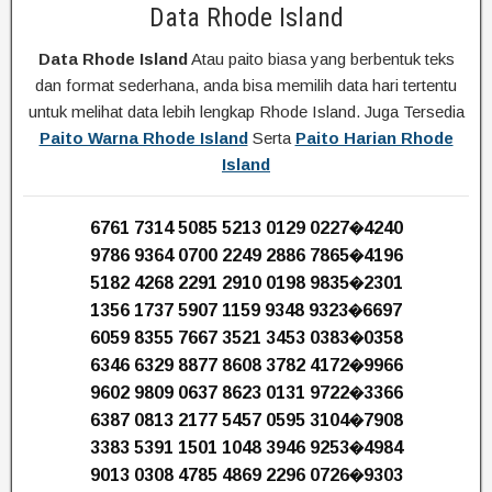
Data Rhode Island
Data Rhode Island
Atau paito biasa yang berbentuk teks
dan format sederhana, anda bisa memilih data hari tertentu
untuk melihat data lebih lengkap Rhode Island. Juga Tersedia
Paito Warna Rhode Island
Serta
Paito Harian Rhode
Island
6761 7314 5085 5213 0129 0227�4240
9786 9364 0700 2249 2886 7865�4196
5182 4268 2291 2910 0198 9835�2301
1356 1737 5907 1159 9348 9323�6697
6059 8355 7667 3521 3453 0383�0358
6346 6329 8877 8608 3782 4172�9966
9602 9809 0637 8623 0131 9722�3366
6387 0813 2177 5457 0595 3104�7908
3383 5391 1501 1048 3946 9253�4984
9013 0308 4785 4869 2296 0726�9303