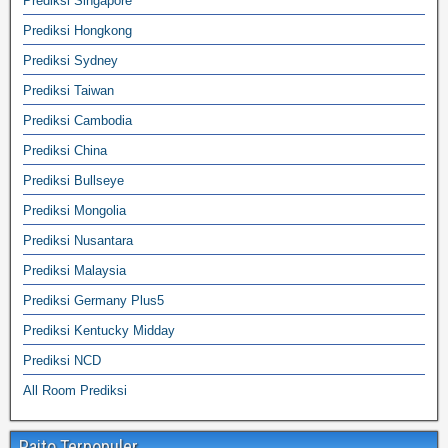
Prediksi Singapore
Prediksi Hongkong
Prediksi Sydney
Prediksi Taiwan
Prediksi Cambodia
Prediksi China
Prediksi Bullseye
Prediksi Mongolia
Prediksi Nusantara
Prediksi Malaysia
Prediksi Germany Plus5
Prediksi Kentucky Midday
Prediksi NCD
All Room Prediksi
Paito Terpopuler