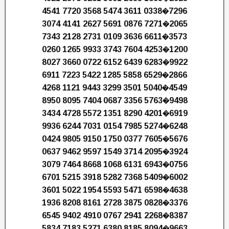
4541 7720 3568 5474 3611 0338�7296
3074 4141 2627 5691 0876 7271�2065
7343 2128 2731 0109 3636 6611�3573
0260 1265 9933 3743 7604 4253�1200
8027 3660 0722 6152 6439 6283�9922
6911 7223 5422 1285 5858 6529�2866
4268 1121 9443 3299 3501 5040�4549
8950 8095 7404 0687 3356 5763�9498
3434 4728 5572 1351 8290 4201�6919
9936 6244 7031 0154 7985 5274�6248
0424 9805 9150 1750 0377 7605�5676
0637 9462 9597 1549 3714 2095�3924
3079 7464 8668 1068 6131 6943�0756
6701 5215 3918 5282 7368 5409�6002
3601 5022 1954 5593 5471 6598�4638
1936 8208 8161 2728 3875 0828�3376
6545 9402 4910 0767 2941 2268�8387
5834 7183 5271 6380 8185 8094�9663