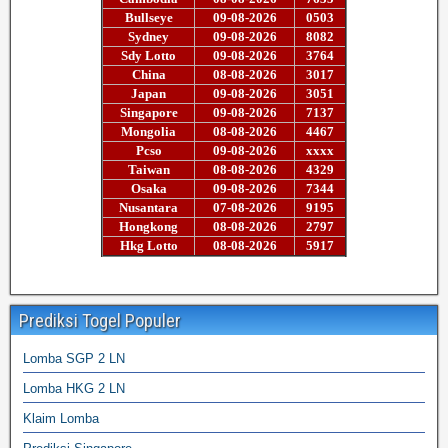
Prediksi Togel Populer
Lomba SGP 2 LN
Lomba HKG 2 LN
Klaim Lomba