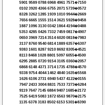
5901 9589 0788 6968 4961 7571�7150
0102 3920 4366 6755 2071 5739�0572
8328 3262 1285 1939 1010 9944�2669
7656 6665 1555 1514 3621 5928�9458
1887 1096 3130 0342 1864 4194�0488
5353 4285 0426 7332 7459 0817�4907
0650 3969 7214 3514 6020 0818�7983
3137 8760 9540 6814 1889 6357�6307
9383 1601 8287 9210 8692 8305�4521
8113 8468 1028 8801 5097 6055�4500
6295 2885 0720 9154 3105 0360�2057
6868 6148 4371 3714 1735 4788�4570
9338 9754 4044 1462 4840 1635�5568
1626 6106 2731 6940 5437 4122�0155
7947 2433 3004 8831 7533 7273�6284
9119 7647 7145 6884 9407 1685�2172
7525 6419 5083 1872 6563 9870�2175
1135 6378 3183 8502 6153 5301�8390