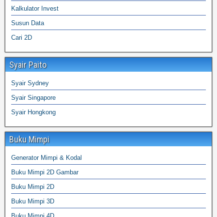
Kalkulator Invest
Susun Data
Cari 2D
Syair Paito
Syair Sydney
Syair Singapore
Syair Hongkong
Buku Mimpi
Generator Mimpi & Kodal
Buku Mimpi 2D Gambar
Buku Mimpi 2D
Buku Mimpi 3D
Buku Mimpi 4D