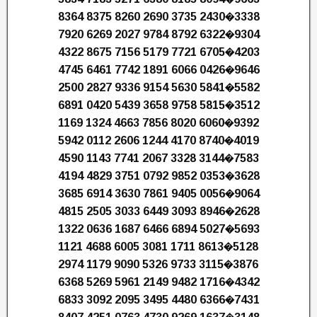
8364 8375 8260 2690 3735 2430�3338
7920 6269 2027 9784 8792 6322�9304
4322 8675 7156 5179 7721 6705�4203
4745 6461 7742 1891 6066 0426�9646
2500 2827 9336 9154 5630 5841�5582
6891 0420 5439 3658 9758 5815�3512
1169 1324 4663 7856 8020 6060�9392
5942 0112 2606 1244 4170 8740�4019
4590 1143 7741 2067 3328 3144�7583
4194 4829 3751 0792 9852 0353�3628
3685 6914 3630 7861 9405 0056�9064
4815 2505 3033 6449 3093 8946�2628
1322 0636 1687 6466 6894 5027�5693
1121 4688 6005 3081 1711 8613�5128
2974 1179 9090 5326 9733 3115�3876
6368 5269 5961 2149 9482 1716�4342
6833 3092 2095 3495 4480 6366�7431