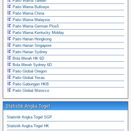
Paito Warna Taiwan
Paito Warna Bullseye
Paito Warna China
Paito Warna Malaysia
Paito Warna German Plus5
Paito Warna Kentucky Midday
Paito Harian Hongkong
Paito Harian Singapore
Paito Harian Sydney
Bola Merah HK 6D
Bola Merah Sydney 6D
Paito Global Oregon
Paito Global Texas
Paito Gabungan HKB
Paito Global Morocco
Statistik Angka Togel
Statistik Angka Togel SGP
Statistik Angka Togel HK