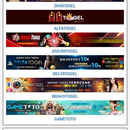
DIVATOGEL
ALFATOGEL
ASEANTOGEL
DELTATOGEL
BRAVOTOGEL
GAMETOTO