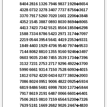
8404 2816 1326 7946 9837 1928�8654
4328 0732 3278 3407 7737 8756�3617
3370 7917 5260 7020 1601 2206�3848
4352 1545 3887 0893 8030 8694�8065
4413 7423 7342 5521 8504 1850�6298
1588 7334 8786 5423 2971 3174�7097
2219 0544 3954 5641 4419 2353�9331
1849 4403 1929 4706 9540 7974�9533
7144 8082 8810 1355 9160 9246�3497
0603 9035 2340 7455 3539 1734�7396
3132 7231 2753 2717 9296 4922�3700
5990 6661 9314 7150 7528 6093�4015
1812 0762 4220 0434 0277 3802�2003
7086 8024 0951 9006 4822 0925�5934
6819 8486 5681 6998 7830 1373�5844
7917 8619 2191 6487 0066 6601�6401
7506 2615 0810 7159 6564 5230�7326
7639 5181 1669 2682 9026 2447�4830