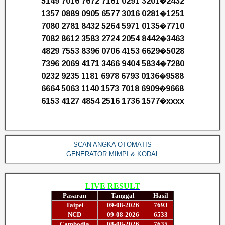
5149 7016 7672 7161 0291 3201�2432
1357 0889 0905 6577 3016 0281�1251
7080 2781 8432 5264 5971 0135�7710
7082 8612 3583 2724 2054 8442�3463
4829 7553 8396 0706 4153 6629�5028
7396 2069 4171 3466 9404 5834�7280
0232 9235 1181 6978 6793 0136�9588
6664 5063 1140 1573 7018 6909�9668
6153 4127 4854 2516 1736 1577�xxxx
SCAN ANGKA OTOMATIS
GENERATOR MIMPI & KODAL