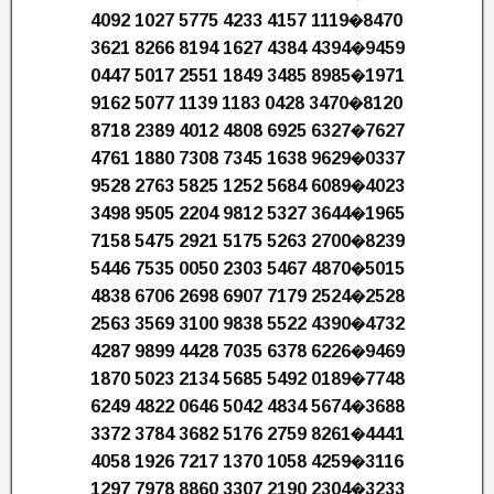
4092 1027 5775 4233 4157 1119�8470
3621 8266 8194 1627 4384 4394�9459
0447 5017 2551 1849 3485 8985�1971
9162 5077 1139 1183 0428 3470�8120
8718 2389 4012 4808 6925 6327�7627
4761 1880 7308 7345 1638 9629�0337
9528 2763 5825 1252 5684 6089�4023
3498 9505 2204 9812 5327 3644�1965
7158 5475 2921 5175 5263 2700�8239
5446 7535 0050 2303 5467 4870�5015
4838 6706 2698 6907 7179 2524�2528
2563 3569 3100 9838 5522 4390�4732
4287 9899 4428 7035 6378 6226�9469
1870 5023 2134 5685 5492 0189�7748
6249 4822 0646 5042 4834 5674�3688
3372 3784 3682 5176 2759 8261�4441
4058 1926 7217 1370 1058 4259�3116
1297 7978 8860 3307 2190 2304�3233