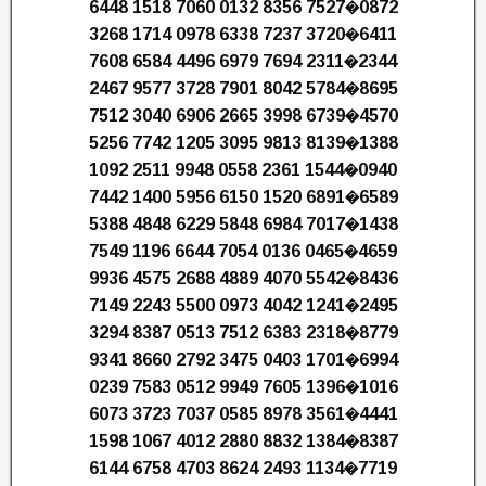
6448 1518 7060 0132 8356 7527�0872
3268 1714 0978 6338 7237 3720�6411
7608 6584 4496 6979 7694 2311�2344
2467 9577 3728 7901 8042 5784�8695
7512 3040 6906 2665 3998 6739�4570
5256 7742 1205 3095 9813 8139�1388
1092 2511 9948 0558 2361 1544�0940
7442 1400 5956 6150 1520 6891�6589
5388 4848 6229 5848 6984 7017�1438
7549 1196 6644 7054 0136 0465�4659
9936 4575 2688 4889 4070 5542�8436
7149 2243 5500 0973 4042 1241�2495
3294 8387 0513 7512 6383 2318�8779
9341 8660 2792 3475 0403 1701�6994
0239 7583 0512 9949 7605 1396�1016
6073 3723 7037 0585 8978 3561�4441
1598 1067 4012 2880 8832 1384�8387
6144 6758 4703 8624 2493 1134�7719