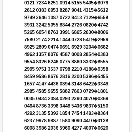
0121 7234 6251 0914 5155 5405�8079
2612 0383 0953 8287 9041 4315�5612
9749 3646 1087 0722 8413 7129�6558
3931 3242 5055 8844 2726 0820�4742
5265 6054 8763 3991 6865 2630�8006
7580 2174 2214 1444 0728 5419�2959
8925 2809 0474 0691 6929 3204�0682
4962 1357 8076 4587 0008 2854�0383
9554 8326 6246 0775 8860 8332�8555
2995 9751 3537 6798 2210 4188�9358
8459 9586 8676 2816 2300 5396�5455
1657 4147 4436 0894 3148 6422�3349
2985 4585 9655 5882 7863 0729�1801
0035 0434 2084 0293 2390 4070�0369
0464 8736 3398 3448 5436 9837�5150
4292 3135 5392 1854 7454 1493�8364
6237 9978 9887 1580 9090 4410�3138
6008 3986 2036 5966 4277 4007�0620