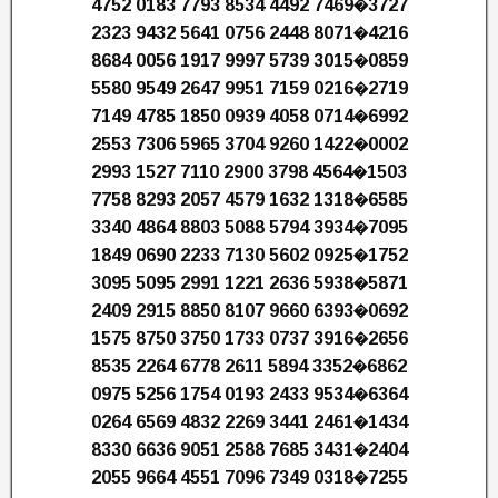
4752 0183 7793 8534 4492 7469�3727
2323 9432 5641 0756 2448 8071�4216
8684 0056 1917 9997 5739 3015�0859
5580 9549 2647 9951 7159 0216�2719
7149 4785 1850 0939 4058 0714�6992
2553 7306 5965 3704 9260 1422�0002
2993 1527 7110 2900 3798 4564�1503
7758 8293 2057 4579 1632 1318�6585
3340 4864 8803 5088 5794 3934�7095
1849 0690 2233 7130 5602 0925�1752
3095 5095 2991 1221 2636 5938�5871
2409 2915 8850 8107 9660 6393�0692
1575 8750 3750 1733 0737 3916�2656
8535 2264 6778 2611 5894 3352�6862
0975 5256 1754 0193 2433 9534�6364
0264 6569 4832 2269 3441 2461�1434
8330 6636 9051 2588 7685 3431�2404
2055 9664 4551 7096 7349 0318�7255