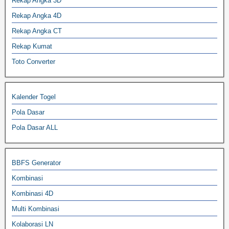
Rekap Angka 3D
Rekap Angka 4D
Rekap Angka CT
Rekap Kumat
Toto Converter
Kalender Togel
Pola Dasar
Pola Dasar ALL
BBFS Generator
Kombinasi
Kombinasi 4D
Multi Kombinasi
Kolaborasi LN