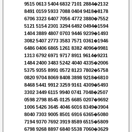
9515 0613 5404 6832 7101 2884�2132
8491 0159 5933 7088 0404 9418�8178
6706 3323 6407 7056 4772 3880�7552
5121 5154 2301 3294 6492 0494�1594
1404 3889 4807 0703 9446 9239�1493
3082 5407 2773 3583 7571 0361�1946
6486 0406 6865 1261 8382 4096�9981
1313 6792 6971 9717 8911 9614�9231
1484 2400 3483 5242 4040 4335�2006
5375 9355 8991 0572 8123 7802�5758
0820 9704 8069 8408 3898 9218�6810
8468 5441 9912 3259 9161 4309�5493
3302 3449 6115 9940 0741 7048�2507
0598 2798 8545 0125 6685 0207�9692
1006 5426 3645 4046 6016 8349�3904
8040 7303 9005 8501 6916 6365�5080
7194 9370 7692 3919 8589 6515�5809
6798 9268 8897 6840 5538 7060�3629