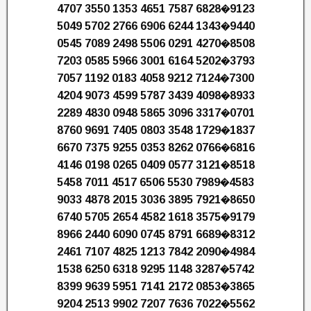
4707 3550 1353 4651 7587 6828�9123
5049 5702 2766 6906 6244 1343�9440
0545 7089 2498 5506 0291 4270�8508
7203 0585 5966 3001 6164 5202�3793
7057 1192 0183 4058 9212 7124�7300
4204 9073 4599 5787 3439 4098�8933
2289 4830 0948 5865 3096 3317�0701
8760 9691 7405 0803 3548 1729�1837
6670 7375 9255 0353 8262 0766�6816
4146 0198 0265 0409 0577 3121�8518
5458 7011 4517 6506 5530 7989�4583
9033 4878 2015 3036 3895 7921�8650
6740 5705 2654 4582 1618 3575�9179
8966 2440 6090 0745 8791 6689�8312
2461 7107 4825 1213 7842 2090�4984
1538 6250 6318 9295 1148 3287�5742
8399 9639 5951 7141 2172 0853�3865
9204 2513 9902 7207 7636 7022�5562