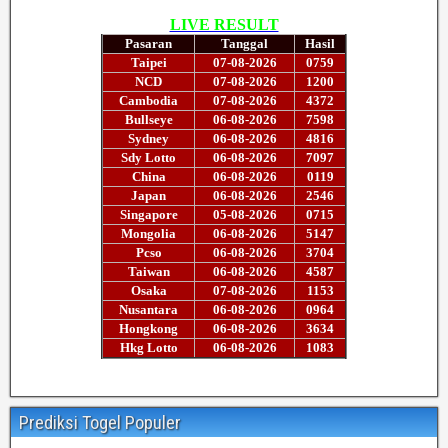
Prediksi Togel Populer