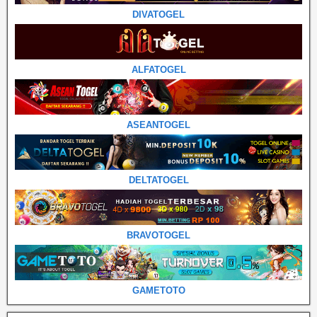
DIVATOGEL
ALFATOGEL
ASEANTOGEL
DELTATOGEL
BRAVOTOGEL
GAMETOTO