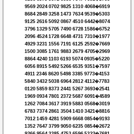
9569 2024 0702 9825 1310 4068�6919
8684 2849 3258 1473 7634 9539�5303
9125 2616 5092 0867 4510 6442�8074
3796 1329 5705 7490 6728 1586�6752
2096 4524 1728 6648 4731 7310�1977
4929 3231 1556 7191 6125 2592�7669
1500 3085 1761 9883 2679 4705�2969
8864 4240 1103 6193 5074 0935�5220
6056 8915 5492 5266 6535 9351�7597
4911 2346 8620 5498 3385 9773�4153
5840 3432 5038 6964 2812 4112�7783
0120 5859 8373 2441 5267 3693�2541
1969 0934 7801 2372 5687 6091�4589
1262 7084 3617 3919 5883 0568�3019
6783 7374 2861 3504 1410 3421�8816
7012 1459 4281 5909 6668 0854�9193
1352 7647 3799 9050 6235 0854�2672
9266 9564 3385 4753 6596 5322�7681