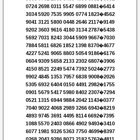
0724 2698 0311 5547 6899 0881�6414
3034 5920 7535 9905 0774 1823�4562
9041 3121 5800 0448 2646 2117�9149
9202 3603 9616 4180 3134 2787�5438
5692 7031 8243 3044 5909 9667�7030
7884 5811 6826 1852 1398 8370�4677
4227 5241 9065 8803 5054 9186�6176
0604 9309 5658 2133 2302 6807�3906
4150 8521 2249 5474 7392 5024�2773
9902 4845 1353 7957 6838 9008�2026
5305 6932 6404 0150 4491 2982�1755
0901 5679 5417 5980 8402 2307�7294
0521 1315 6944 9884 2042 1143�0377
7040 9022 4068 2989 3266 6943�8219
4893 9745 3691 4495 8114 6692�7395
1088 5570 2403 0866 4902 9493�3410
6077 1981 9326 5363 7750 4699�8397
0268 2043 9286 8073 2182 5762�4811