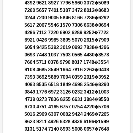
4392 9621 8927 7796 5960 3072�5089
7260 5657 7401 5387 3472 8012�8683
0244 7230 9005 5846 8166 7286�6292
5617 2067 5546 1570 7306 6638�0694
4296 7113 7220 6902 6289 9252�7723
8921 0426 9985 3805 5070 2615�7909
6054 9425 5392 3019 0993 7838�4396
0693 7448 1037 7503 0565 4480�8578
7664 5711 0378 9790 8017 1748�3554
9108 4685 3549 1964 7816 2263�0438
7393 3692 5889 7094 0359 2019�3952
4093 8535 6518 1849 4698 2546�8290
0849 1776 6972 3126 0232 3412�1003
4739 0273 7836 8255 6631 3884�9550
6730 4751 4165 6757 0754 4220�5706
5016 2969 6307 0082 9424 2469�7265
9623 9211 4926 6328 4836 6196�1599
0131 5174 7140 8993 5008 0657�7648