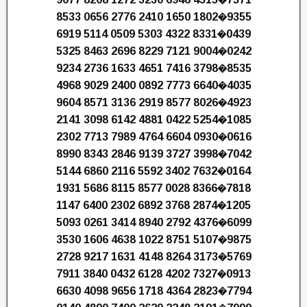
8533 0656 2776 2410 1650 1802�9355
6919 5114 0509 5303 4322 8331�0439
5325 8463 2696 8229 7121 9004�0242
9234 2736 1633 4651 7416 3798�8535
4968 9029 2400 0892 7773 6640�4035
9604 8571 3136 2919 8577 8026�4923
2141 3098 6142 4881 0422 5254�1085
2302 7713 7989 4764 6604 0930�0616
8990 8343 2846 9139 3727 3998�7042
5144 6860 2116 5592 3402 7632�0164
1931 5686 8115 8577 0028 8366�7818
1147 6400 2302 6892 3768 2874�1205
5093 0261 3414 8940 2792 4376�6099
3530 1606 4638 1022 8751 5107�9875
2728 9217 1631 4148 8264 3173�5769
7911 3840 0432 6128 4202 7327�0913
6630 4098 9656 1718 4364 2823�7794