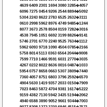
4639 6409 2301 1694 3080 3285�4057
6096 7275 0454 9206 2544 8894�5092
5304 2243 8622 2783 6525 2632�3111
0610 2998 5962 8976 4749 9485�1244
8077 3673 2578 8504 0159 7282�3016
4538 7945 1051 6692 3199 8826�9141
5746 2701 6770 2240 9525 7634�1112
5962 6093 9718 1090 4504 0785�2166
5758 8014 5113 0363 6564 2044�9008
7599 7710 1466 9591 6031 2770�3035
4267 0232 8022 8636 0016 0487�1033
5954 0757 8658 0663 5307 3809�7440
7360 4057 8751 6803 3796 2592�6570
4904 5630 1419 9357 2033 0150�7909
7023 8463 5872 4704 9381 1617�5222
9159 4382 7130 5942 3435 5194�2062
4940 6588 3890 9052 9661 9344�7003
9077 8208 1272 3230 6946 4515�7571