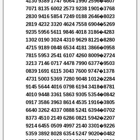
4130 9389 1747 6064 1990 2596�4607
7071 8135 6002 2573 9238 1901�3768
2830 9416 5854 7249 0188 2646�8023
2819 4232 3320 4624 7558 6904�5269
9235 5956 5611 9846 4018 3186�4283
1302 0190 3024 4310 9629 8121�8280
4715 9189 0848 6534 4181 3866�0958
7815 5953 2541 6107 4260 8009�2724
3213 7146 0717 4478 7990 6377�9503
0839 1691 6115 3043 7600 9747�1378
4731 5003 5369 7280 9048 1012�2284
9145 5644 4016 0798 6194 3418�8781
4010 9448 3361 5863 9305 5354�0842
0917 3586 3963 8614 4535 1916�3805
6640 3262 4337 0888 5241 6394�0702
8373 4510 2149 6286 0821 5942�2207
9214 6455 0509 4997 2140 3301�9226
5359 3892 8028 6354 5247 9020�0482