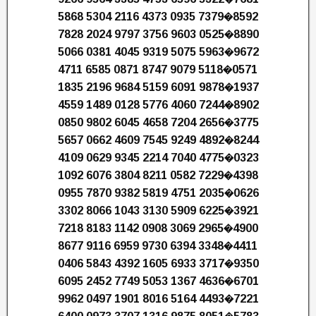
5868 5304 2116 4373 0935 7379�8592
7828 2024 9797 3756 9603 0525�8890
5066 0381 4045 9319 5075 5963�9672
4711 6585 0871 8747 9079 5118�0571
1835 2196 9684 5159 6091 9878�1937
4559 1489 0128 5776 4060 7244�8902
0850 9802 6045 4658 7204 2656�3775
5657 0662 4609 7545 9249 4892�8244
4109 0629 9345 2214 7040 4775�0323
1092 6076 3804 8211 0582 7229�4398
0955 7870 9382 5819 4751 2035�0626
3302 8066 1043 3130 5909 6225�3921
7218 8183 1142 0908 3069 2965�4900
8677 9116 6959 9730 6394 3348�4411
0406 5843 4392 1605 6933 3717�9350
6095 2452 7749 5053 1367 4636�6701
9962 0497 1901 8016 5164 4493�7221