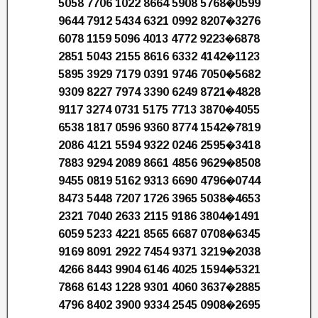
5058 7706 1022 8664 5908 5768�0599
9644 7912 5434 6321 0992 8207�3276
6078 1159 5096 4013 4772 9223�6878
2851 5043 2155 8616 6332 4142�1123
5895 3929 7179 0391 9746 7050�5682
9309 8227 7974 3390 6249 8721�4828
9117 3274 0731 5175 7713 3870�4055
6538 1817 0596 9360 8774 1542�7819
2086 4121 5594 9322 0246 2595�3418
7883 9294 2089 8661 4856 9629�8508
9455 0819 5162 9313 6690 4796�0744
8473 5448 7207 1726 3965 5038�4653
2321 7040 2633 2115 9186 3804�1491
6059 5233 4221 8565 6687 0708�6345
9169 8091 2922 7454 9371 3219�2038
4266 8443 9904 6146 4025 1594�5321
7868 6143 1228 9301 4060 3637�2885
4796 8402 3900 9334 2545 0908�2695