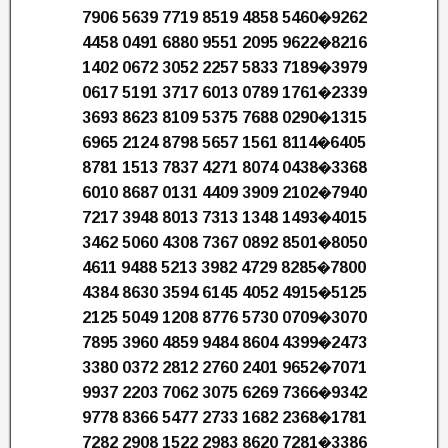
7906 5639 7719 8519 4858 5460�9262
4458 0491 6880 9551 2095 9622�8216
1402 0672 3052 2257 5833 7189�3979
0617 5191 3717 6013 0789 1761�2339
3693 8623 8109 5375 7688 0290�1315
6965 2124 8798 5657 1561 8114�6405
8781 1513 7837 4271 8074 0438�3368
6010 8687 0131 4409 3909 2102�7940
7217 3948 8013 7313 1348 1493�4015
3462 5060 4308 7367 0892 8501�8050
4611 9488 5213 3982 4729 8285�7800
4384 8630 3594 6145 4052 4915�5125
2125 5049 1208 8776 5730 0709�3070
7895 3960 4859 9484 8604 4399�2473
3380 0372 2812 2760 2401 9652�7071
9937 2203 7062 3075 6269 7366�9342
9778 8366 5477 2733 1682 2368�1781
7282 2908 1522 2983 8620 7281�3386