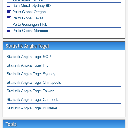
Bola Merah Sydney 6D
Paito Global Oregon
Paito Global Texas
Paito Gabungan HKB
Paito Global Morocco
Statistik Angka Togel
Statistik Angka Togel SGP
Statistik Angka Togel HK
Statistik Angka Togel Sydney
Statistik Angka Togel Chinapools
Statistik Angka Togel Taiwan
Statistik Angka Togel Cambodia
Statistik Angka Togel Bullseye
Tools