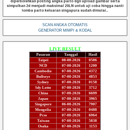
diperbolehkan posting angka paito dgn upload gambar serta
simpulkan 2d menjadi maksimal 20LN untuk uji coba hingga nanti
lomba paito keluaran singapura sudah dimulai..
SCAN ANGKA OTOMATIS
GENERATOR MIMPI & KODAL