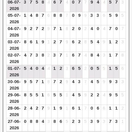
06-07-
3
7
5
8
4
6
7
4
0
7
7
9
4
4
5
7
3
2026
05-07-
1
4
8
7
6
8
8
7
0
9
9
3
3
6
5
9
5
2026
04-07-
9
2
7
2
9
7
1
8
2
0
2
4
0
4
7
0
7
2026
03-07-
8
6
1
9
1
2
7
9
6
2
8
5
4
9
1
2
3
2026
02-07-
4
7
3
8
2
3
7
1
6
7
4
8
4
3
1
7
8
2026
01-07-
5
4
0
4
4
1
2
3
6
5
2
0
5
5
1
5
6
2026
30-06-
9
5
7
1
8
7
2
9
4
3
7
4
5
9
9
3
3
2026
29-06-
8
5
5
1
6
5
5
1
4
5
9
2
2
4
9
5
5
2026
28-06-
2
4
2
7
9
1
9
1
6
1
7
0
6
6
1
1
2
2026
27-06-
0
8
8
4
3
8
6
5
2
3
5
3
9
3
7
3
1
2026