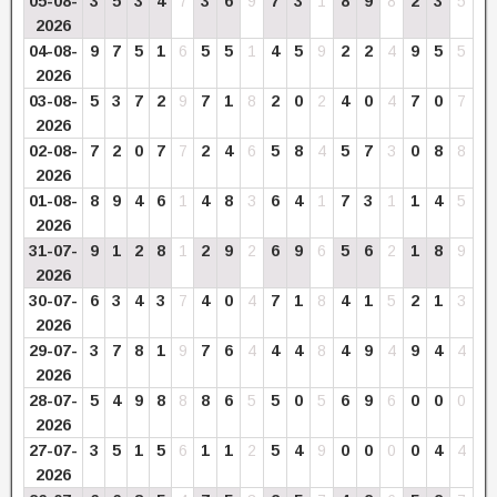
05-08-
3
5
3
4
7
3
6
9
7
3
1
8
9
8
2
3
5
2026
04-08-
9
7
5
1
6
5
5
1
4
5
9
2
2
4
9
5
5
2026
03-08-
5
3
7
2
9
7
1
8
2
0
2
4
0
4
7
0
7
2026
02-08-
7
2
0
7
7
2
4
6
5
8
4
5
7
3
0
8
8
2026
01-08-
8
9
4
6
1
4
8
3
6
4
1
7
3
1
1
4
5
2026
31-07-
9
1
2
8
1
2
9
2
6
9
6
5
6
2
1
8
9
2026
30-07-
6
3
4
3
7
4
0
4
7
1
8
4
1
5
2
1
3
2026
29-07-
3
7
8
1
9
7
6
4
4
4
8
4
9
4
9
4
4
2026
28-07-
5
4
9
8
8
8
6
5
5
0
5
6
9
6
0
0
0
2026
27-07-
3
5
1
5
6
1
1
2
5
4
9
0
0
0
0
4
4
2026