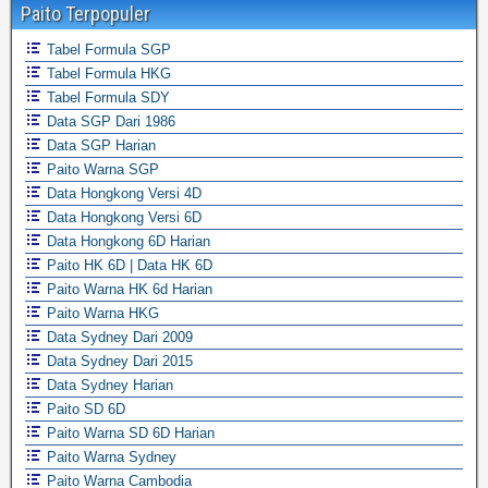
Paito Terpopuler
Tabel Formula SGP
Tabel Formula HKG
Tabel Formula SDY
Data SGP Dari 1986
Data SGP Harian
Paito Warna SGP
Data Hongkong Versi 4D
Data Hongkong Versi 6D
Data Hongkong 6D Harian
Paito HK 6D | Data HK 6D
Paito Warna HK 6d Harian
Paito Warna HKG
Data Sydney Dari 2009
Data Sydney Dari 2015
Data Sydney Harian
Paito SD 6D
Paito Warna SD 6D Harian
Paito Warna Sydney
Paito Warna Cambodia