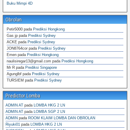
Buku Mimpi 4D
Obrolan
Petir5000
pada
Prediksi Hongkong
Gas jp
pada
Prediksi Sydney
ACKE
pada
Prediksi Sydney
JON8764cor
pada
Prediksi Sydney
Emen
pada
Prediksi Hongkong
naulisiregar13@gmail.com
pada
Prediksi Hongkong
Mr R
pada
Prediksi Singapore
Agunglbf
pada
Prediksi Sydney
TURSIEM
pada
Prediksi Sydney
Predictor Lomba
ADMIN AT
pada
LOMBA HKG 2 LN
ADMIN AT
pada
LOMBA SGP 2 LN
ADMIN
pada
ROOM KLAIM LOMBA DAN OBROLAN
Riyuki01
pada
LOMBA HKG 2 LN