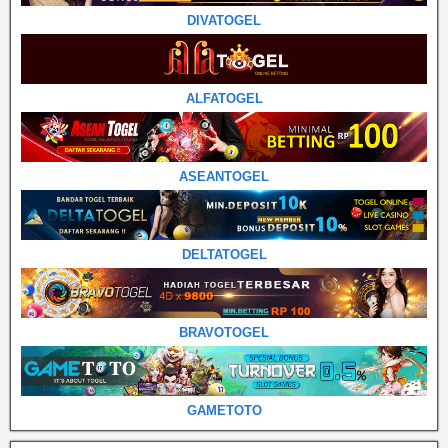
DIVATOGEL
ALFATOGEL
ASEANTOGEL
DELTATOGEL
BRAVOTOGEL
GAMETOTO