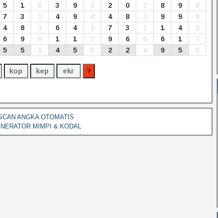
5
1
6
3
9
3
2
0
2
8
9
8
7
3
1
4
9
4
4
8
3
9
9
9
4
8
3
6
4
1
7
3
1
1
4
5
6
9
6
1
1
2
9
6
6
6
1
7
5
5
1
4
5
9
2
2
4
9
5
5
SCAN ANGKA OTOMATIS
NERATOR MIMPI & KODAL