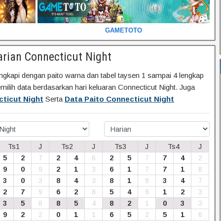
GAMETOTO
arian Connecticut Night
ngkapi dengan paito warna dan tabel taysen 1 sampai 4 lengkap
milih data berdasarkan hari keluaran Connecticut Night. Juga
ticut Night
Serta
Data Paito Connecticut Night
Ts1
J
Ts2
J
Ts3
J
Ts4
J
5
2
7
2
4
6
2
5
7
7
4
2
9
0
9
2
1
3
6
1
7
7
1
8
3
0
3
8
4
3
8
1
9
3
4
7
2
7
9
6
2
8
5
4
9
1
2
3
3
5
8
8
5
4
8
2
1
0
3
3
9
2
2
0
1
1
6
5
2
5
1
6