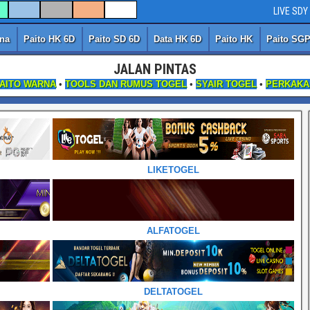
LIVE SDY
rna
Paito HK 6D
Paito SD 6D
Data HK 6D
Paito HK
Paito SG
JALAN PINTAS
AITO WARNA
•
TOOLS DAN RUMUS TOGEL
•
SYAIR TOGEL
•
PERKAKA
LIKETOGEL
ALFATOGEL
DELTATOGEL