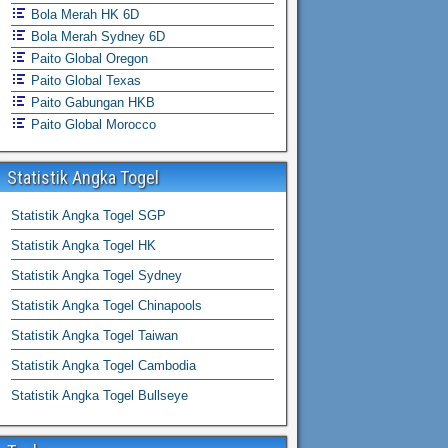
Bola Merah HK 6D
Bola Merah Sydney 6D
Paito Global Oregon
Paito Global Texas
Paito Gabungan HKB
Paito Global Morocco
Statistik Angka Togel
Statistik Angka Togel SGP
Statistik Angka Togel HK
Statistik Angka Togel Sydney
Statistik Angka Togel Chinapools
Statistik Angka Togel Taiwan
Statistik Angka Togel Cambodia
Statistik Angka Togel Bullseye