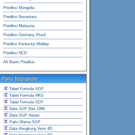
Prediksi Mongolia
Prediksi Nusantara
Prediksi Malaysia
Prediksi Germany Plus5
Prediksi Kentucky Midday
Prediksi NCD
All Room Prediksi
Paito Terpopuler
Tabel Formula SGP
Tabel Formula HKG
Tabel Formula SDY
Data SGP Dari 1986
Data SGP Harian
Paito Warna SGP
Data Hongkong Versi 4D