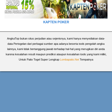
KAPTEN POKER
AngkaTop bukan situs perjudian atau sejenisnya, kami hanya menyediakan data-
data Pertogelan dari perbagai sumber apa adanya beserta tools pengolah angka
lainnya, kami tidak bertanggung jawab terhadap hal-hal yang merugikan diri anda
karena kesalahan result maupun prediksi ataupun kesalahan tools yang kami miliki,
Untuk Paito Togel Super Lengkap
Lombapaito.Net
Tempatnya