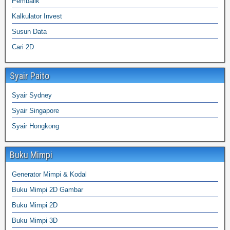
Pembalik
Kalkulator Invest
Susun Data
Cari 2D
Syair Paito
Syair Sydney
Syair Singapore
Syair Hongkong
Buku Mimpi
Generator Mimpi & Kodal
Buku Mimpi 2D Gambar
Buku Mimpi 2D
Buku Mimpi 3D