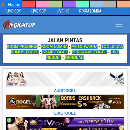
AngkaTop Aplikasi Togel
Hapus
LIVE SDY
LIVE SGP
LIVE HK
ROOM LOMBA
JALAN PINTAS
ROOM PREDIKSI
•
ROOM LOMBA
•
PAITO WARNA
•
TOOLS DAN
RUMUS TOGEL
•
SYAIR TOGEL
•
PERKAKAS TOGEL
•
LIVE
RESULT
•
OBROLAN
AUDITOGEL
LIKETOGEL