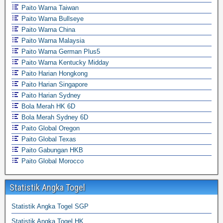
Paito Warna Taiwan
Paito Warna Bullseye
Paito Warna China
Paito Warna Malaysia
Paito Warna German Plus5
Paito Warna Kentucky Midday
Paito Harian Hongkong
Paito Harian Singapore
Paito Harian Sydney
Bola Merah HK 6D
Bola Merah Sydney 6D
Paito Global Oregon
Paito Global Texas
Paito Gabungan HKB
Paito Global Morocco
Statistik Angka Togel
Statistik Angka Togel SGP
Statistik Angka Togel HK