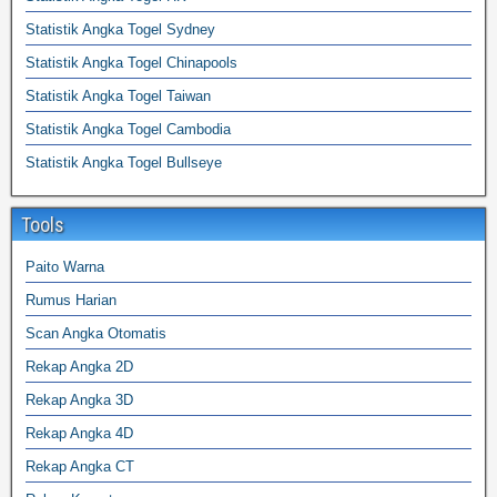
Statistik Angka Togel Sydney
Statistik Angka Togel Chinapools
Statistik Angka Togel Taiwan
Statistik Angka Togel Cambodia
Statistik Angka Togel Bullseye
Tools
Paito Warna
Rumus Harian
Scan Angka Otomatis
Rekap Angka 2D
Rekap Angka 3D
Rekap Angka 4D
Rekap Angka CT