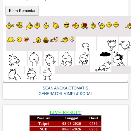
SCAN ANGKA OTOMATIS
GENERATOR MIMPI & KODAL