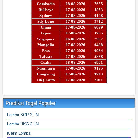
Prediksi Togel Populer
Lomba SGP 2 LN
Lomba HKG 2 LN
Klaim Lomba