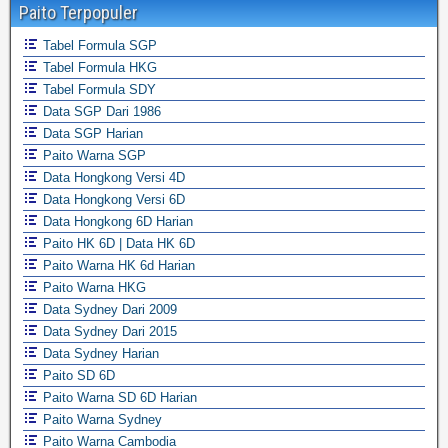
Paito Terpopuler
Tabel Formula SGP
Tabel Formula HKG
Tabel Formula SDY
Data SGP Dari 1986
Data SGP Harian
Paito Warna SGP
Data Hongkong Versi 4D
Data Hongkong Versi 6D
Data Hongkong 6D Harian
Paito HK 6D | Data HK 6D
Paito Warna HK 6d Harian
Paito Warna HKG
Data Sydney Dari 2009
Data Sydney Dari 2015
Data Sydney Harian
Paito SD 6D
Paito Warna SD 6D Harian
Paito Warna Sydney
Paito Warna Cambodia