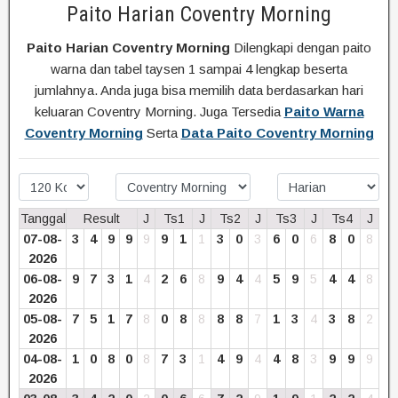
Paito Harian Coventry Morning
Paito Harian Coventry Morning
Dilengkapi dengan paito
warna dan tabel taysen 1 sampai 4 lengkap beserta
jumlahnya. Anda juga bisa memilih data berdasarkan hari
keluaran Coventry Morning. Juga Tersedia
Paito Warna
Coventry Morning
Serta
Data Paito Coventry Morning
Tanggal
Result
J
Ts1
J
Ts2
J
Ts3
J
Ts4
J
07-08-
3
4
9
9
9
9
1
1
3
0
3
6
0
6
8
0
8
2026
06-08-
9
7
3
1
4
2
6
8
9
4
4
5
9
5
4
4
8
2026
05-08-
7
5
1
7
8
0
8
8
8
8
7
1
3
4
3
8
2
2026
04-08-
1
0
8
0
8
7
3
1
4
9
4
4
8
3
9
9
9
2026