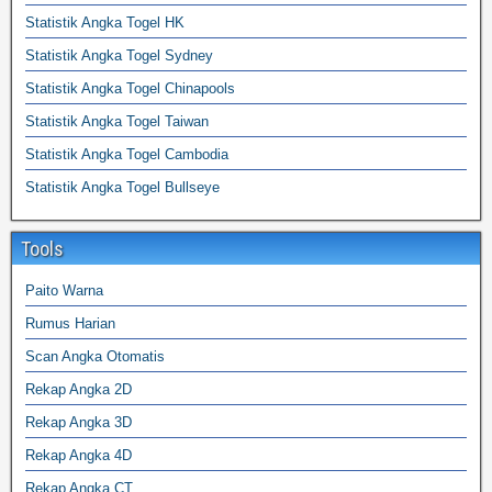
Statistik Angka Togel HK
Statistik Angka Togel Sydney
Statistik Angka Togel Chinapools
Statistik Angka Togel Taiwan
Statistik Angka Togel Cambodia
Statistik Angka Togel Bullseye
Tools
Paito Warna
Rumus Harian
Scan Angka Otomatis
Rekap Angka 2D
Rekap Angka 3D
Rekap Angka 4D
Rekap Angka CT