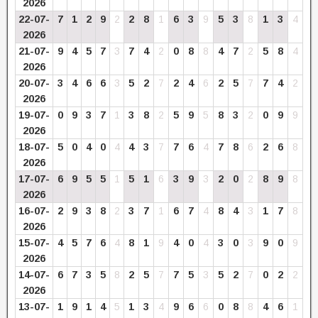
2026
22-07-
7
1
2
9
2
2
8
1
6
3
9
5
3
8
1
3
4
2026
21-07-
9
4
5
7
3
7
4
2
0
8
8
4
7
2
5
8
4
2026
20-07-
3
4
6
6
3
5
2
7
2
4
6
2
5
7
7
4
2
2026
19-07-
0
9
3
7
1
3
8
2
5
9
5
8
3
2
0
9
9
2026
18-07-
5
0
4
0
4
4
3
7
7
6
4
7
8
6
2
6
8
2026
17-07-
6
9
5
5
1
5
1
6
3
9
3
2
0
2
8
9
8
2026
16-07-
2
9
3
8
2
3
7
1
6
7
4
8
4
3
1
7
8
2026
15-07-
4
5
7
6
4
8
1
9
4
0
4
3
0
3
9
0
9
2026
14-07-
6
7
3
5
8
2
5
7
7
5
3
5
2
7
0
2
2
2026
13-07-
1
9
1
4
5
1
3
4
9
6
6
0
8
8
4
6
1