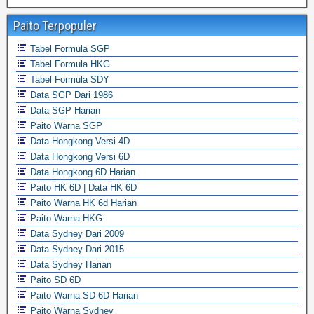
Paito Terpopuler
Tabel Formula SGP
Tabel Formula HKG
Tabel Formula SDY
Data SGP Dari 1986
Data SGP Harian
Paito Warna SGP
Data Hongkong Versi 4D
Data Hongkong Versi 6D
Data Hongkong 6D Harian
Paito HK 6D | Data HK 6D
Paito Warna HK 6d Harian
Paito Warna HKG
Data Sydney Dari 2009
Data Sydney Dari 2015
Data Sydney Harian
Paito SD 6D
Paito Warna SD 6D Harian
Paito Warna Sydney