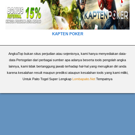
KAPTEN POKER
AngkaTop bukan situs perjudian atau sejenisnya, kami hanya menyediakan data-
data Pertogelan dari perbagai sumber apa adanya beserta tools pengolah angka
lainnya, kami tidak bertanggung jawab terhadap hal-hal yang merugikan diri anda
karena kesalahan result maupun prediksi ataupun kesalahan tools yang kami miliki,
Untuk Paito Togel Super Lengkap
Lombapaito.Net
Tempatnya