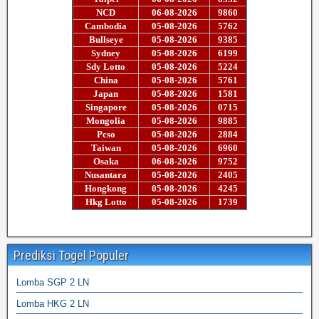
Prediksi Togel Populer
Lomba SGP 2 LN
Lomba HKG 2 LN