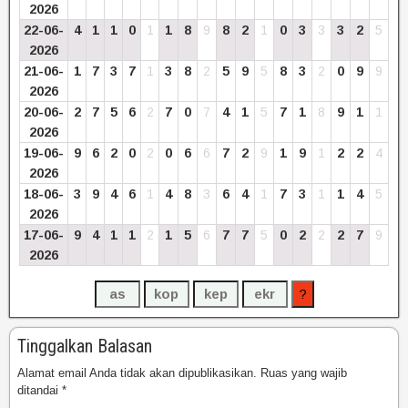
2026
22-06-
4
1
1
0
1
1
8
9
8
2
1
0
3
3
3
2
5
2026
21-06-
1
7
3
7
1
3
8
2
5
9
5
8
3
2
0
9
9
2026
20-06-
2
7
5
6
2
7
0
7
4
1
5
7
1
8
9
1
1
2026
19-06-
9
6
2
0
2
0
6
6
7
2
9
1
9
1
2
2
4
2026
18-06-
3
9
4
6
1
4
8
3
6
4
1
7
3
1
1
4
5
2026
17-06-
9
4
1
1
2
1
5
6
7
7
5
0
2
2
2
7
9
2026
Tinggalkan Balasan
Alamat email Anda tidak akan dipublikasikan.
Ruas yang wajib
ditandai
*