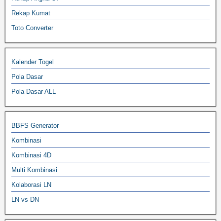
Rekap Kumat
Toto Converter
Kalender Togel
Pola Dasar
Pola Dasar ALL
BBFS Generator
Kombinasi
Kombinasi 4D
Multi Kombinasi
Kolaborasi LN
LN vs DN