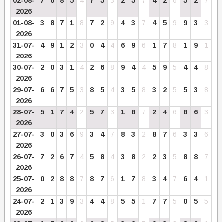
02-08-
7
0
8
5
4
7
5
3
2
5
7
4
2
6
5
2
7
2026
01-08-
3
8
7
1
8
7
2
9
4
3
7
4
5
9
9
3
3
2026
31-07-
4
9
1
2
3
0
4
4
6
9
6
1
7
8
1
9
1
2026
30-07-
2
0
3
1
4
2
6
8
9
4
4
5
9
5
4
4
8
2026
29-07-
6
6
7
5
3
8
5
4
3
5
8
3
2
5
5
3
8
2026
28-07-
5
1
7
4
2
5
7
3
1
6
7
2
4
6
6
6
3
2026
27-07-
3
0
3
6
9
3
4
7
8
3
2
8
7
6
3
3
6
2026
26-07-
7
2
6
7
4
5
8
4
3
8
2
2
3
5
8
8
7
2026
25-07-
0
2
8
8
7
8
7
6
1
7
8
3
4
7
6
4
1
2026
24-07-
2
1
3
9
3
4
4
8
5
5
1
7
7
5
0
5
5
2026