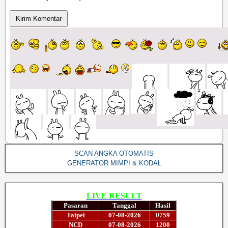
SCAN ANGKA OTOMATIS
GENERATOR MIMPI & KODAL