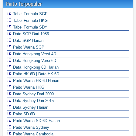
Paito Terpopuler
Tabel Formula SGP
Tabel Formula HKG
Tabel Formula SDY
Data SGP Dari 1986
Data SGP Harian
Paito Warna SGP
Data Hongkong Versi 4D
Data Hongkong Versi 6D
Data Hongkong 6D Harian
Paito HK 6D | Data HK 6D
Paito Warna HK 6d Harian
Paito Warna HKG
Data Sydney Dari 2009
Data Sydney Dari 2015
Data Sydney Harian
Paito SD 6D
Paito Warna SD 6D Harian
Paito Warna Sydney
Paito Warna Cambodia