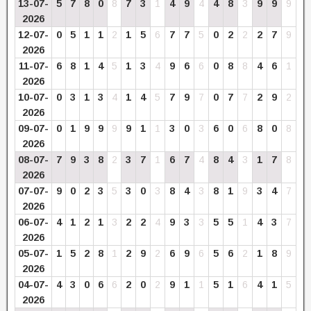
13-07-
5
7
8
0
8
7
3
1
4
9
4
4
8
3
9
9
9
2026
12-07-
0
5
1
1
2
1
5
6
7
7
5
0
2
2
2
7
9
2026
11-07-
6
8
1
4
5
1
3
4
9
6
6
0
8
8
4
6
1
2026
10-07-
0
3
1
3
4
1
4
5
7
9
7
0
7
7
2
9
2
2026
09-07-
0
1
9
9
9
9
1
1
3
0
3
6
0
6
8
0
8
2026
08-07-
7
9
3
8
2
3
7
1
6
7
4
8
4
3
1
7
8
2026
07-07-
9
0
2
3
5
3
0
3
8
4
3
8
1
9
3
4
7
2026
06-07-
4
1
2
1
3
2
2
4
9
3
3
5
5
1
4
3
7
2026
05-07-
1
5
2
8
1
2
9
2
6
9
6
5
6
2
1
8
9
2026
04-07-
4
3
0
6
6
2
0
2
9
1
1
5
1
6
4
1
5
2026