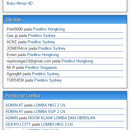
Buku Mimpi 4D
Obrolan
Petir5000
pada
Prediksi Hongkong
Gas jp
pada
Prediksi Sydney
ACKE
pada
Prediksi Sydney
JON8764cor
pada
Prediksi Sydney
Emen
pada
Prediksi Hongkong
naulisiregar13@gmail.com
pada
Prediksi Hongkong
Mr R
pada
Prediksi Singapore
Agunglbf
pada
Prediksi Sydney
TURSIEM
pada
Prediksi Sydney
Predictor Lomba
ADMIN AT
pada
LOMBA HKG 2 LN
ADMIN AT
pada
LOMBA SGP 2 LN
ADMIN
pada
ROOM KLAIM LOMBA DAN OBROLAN
SEKAYU CITY
pada
LOMBA HKG 2 LN