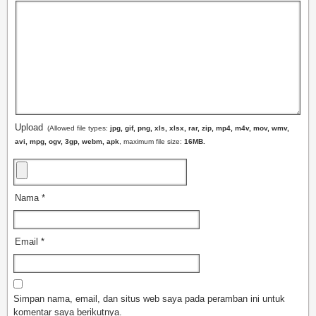
Upload
(Allowed file types:
jpg, gif, png, xls, xlsx, rar, zip, mp4, m4v, mov, wmv,
avi, mpg, ogv, 3gp, webm, apk
, maximum file size:
16MB.
Nama
*
Email
*
Simpan nama, email, dan situs web saya pada peramban ini untuk
komentar saya berikutnya.