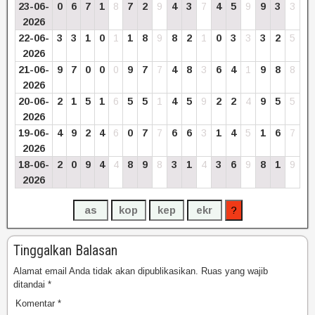
23-06-
0
6
7
1
8
7
2
9
4
3
7
4
5
9
9
3
3
2026
22-06-
3
3
1
0
1
1
8
9
8
2
1
0
3
3
3
2
5
2026
21-06-
9
7
0
0
0
9
7
7
4
8
3
6
4
1
9
8
8
2026
20-06-
2
1
5
1
6
5
5
1
4
5
9
2
2
4
9
5
5
2026
19-06-
4
9
2
4
6
0
7
7
6
6
3
1
4
5
1
6
7
2026
18-06-
2
0
9
4
4
8
9
8
3
1
4
3
6
9
8
1
9
2026
Tinggalkan Balasan
Alamat email Anda tidak akan dipublikasikan.
Ruas yang wajib
ditandai
*
Komentar
*