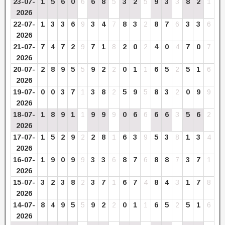
23-07-
1
5
6
0
6
6
8
5
3
2
5
9
3
3
8
2
1
2026
22-07-
1
3
3
6
9
3
4
7
8
3
2
8
7
6
3
3
6
2026
21-07-
7
4
7
2
9
7
1
8
2
0
2
4
0
4
7
0
7
2026
20-07-
2
8
9
5
5
9
2
2
0
1
1
6
5
2
5
1
6
2026
19-07-
0
0
3
7
1
3
8
2
5
9
5
8
3
2
0
9
9
2026
18-07-
1
8
9
1
1
9
9
9
0
6
6
6
6
3
5
6
2
2026
17-07-
1
5
2
9
2
2
8
1
6
3
9
5
3
8
1
3
4
2026
16-07-
1
9
0
9
9
3
3
6
8
7
6
8
8
7
3
7
1
2026
15-07-
3
2
3
8
2
3
7
1
6
7
4
8
4
3
1
7
8
2026
14-07-
8
4
9
5
5
9
2
2
0
1
1
6
5
2
5
1
6
2026