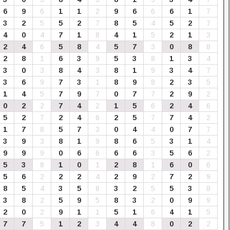
6
9
6
1
1
2
9
6
6
6
1
7
3
2
5
5
2
7
8
5
4
5
2
7
4
0
4
7
1
8
4
1
5
2
1
3
2
4
6
5
8
4
5
7
3
0
8
8
2
8
1
6
3
9
5
3
8
1
3
4
3
0
3
8
4
3
8
1
9
3
4
7
3
6
9
7
3
1
8
9
8
2
3
5
1
4
5
7
9
7
0
7
7
2
9
2
0
2
2
7
4
2
1
5
6
2
4
6
5
2
7
2
4
6
2
5
7
7
4
2
1
7
8
5
7
3
0
4
4
0
7
7
3
9
3
8
1
9
8
6
5
3
1
4
9
9
9
0
6
6
6
6
3
5
6
2
5
3
8
1
0
1
2
8
1
6
0
6
5
6
2
2
2
4
2
9
2
7
2
9
8
5
4
3
5
8
3
2
5
5
3
8
3
8
2
5
9
5
8
3
2
0
9
9
2
0
2
9
1
1
5
1
6
4
1
5
7
7
5
1
2
3
4
4
8
0
2
2