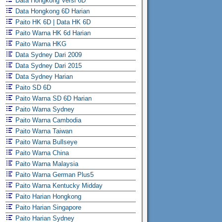
Data Hongkong Versi 6D
Data Hongkong 6D Harian
Paito HK 6D | Data HK 6D
Paito Warna HK 6d Harian
Paito Warna HKG
Data Sydney Dari 2009
Data Sydney Dari 2015
Data Sydney Harian
Paito SD 6D
Paito Warna SD 6D Harian
Paito Warna Sydney
Paito Warna Cambodia
Paito Warna Taiwan
Paito Warna Bullseye
Paito Warna China
Paito Warna Malaysia
Paito Warna German Plus5
Paito Warna Kentucky Midday
Paito Harian Hongkong
Paito Harian Singapore
Paito Harian Sydney