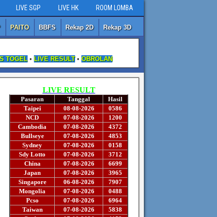
LIVE SGP
LIVE HK
ROOM LOMBA
P
PAITO
BBFS
Rekap 2D
Rekap 3D
S TOGEL
•
LIVE RESULT
•
OBROLAN