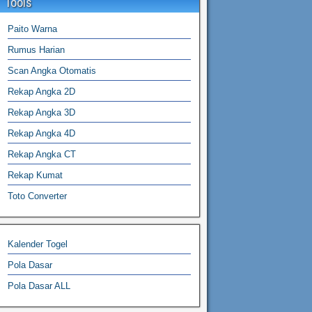
Tools
Paito Warna
Rumus Harian
Scan Angka Otomatis
Rekap Angka 2D
Rekap Angka 3D
Rekap Angka 4D
Rekap Angka CT
Rekap Kumat
Toto Converter
Kalender Togel
Pola Dasar
Pola Dasar ALL