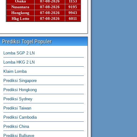
Prediksi Togel Populer
Lomba SGP 2 LN
Lomba HKG 2 LN
Klaim Lomba
Prediksi Singapore
Prediksi Hongkong
Prediksi Sydney
Prediksi Taiwan
Prediksi Cambodia
Prediksi China
Prediksi Bullseye