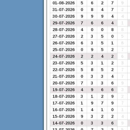
01-08-2026
5
6
2
7
9
31-07-2026
0
8
4
7
2
30-07-2026
9
9
9
4
4
29-07-2026
7
6
6
4
1
28-07-2026
4
0
0
8
8
27-07-2026
2
3
5
0
5
26-07-2026
6
3
5
1
6
25-07-2026
0
9
5
2
7
24-07-2026
2
2
4
2
6
23-07-2026
5
3
1
2
3
22-07-2026
5
8
5
2
7
21-07-2026
0
3
3
4
7
20-07-2026
7
3
3
6
9
19-07-2026
4
9
6
6
3
18-07-2026
3
1
2
9
2
17-07-2026
1
9
7
9
7
16-07-2026
1
4
1
0
1
15-07-2026
9
3
2
2
4
14-07-2026
0
3
3
6
9
13-07-2026
0
7
2
3
5