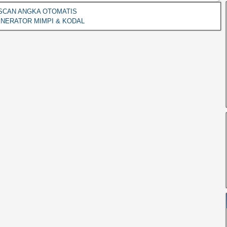
SCAN ANGKA OTOMATIS
NERATOR MIMPI & KODAL