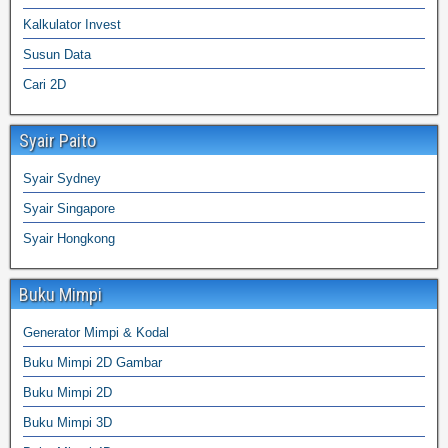
Kalkulator Invest
Susun Data
Cari 2D
Syair Paito
Syair Sydney
Syair Singapore
Syair Hongkong
Buku Mimpi
Generator Mimpi & Kodal
Buku Mimpi 2D Gambar
Buku Mimpi 2D
Buku Mimpi 3D