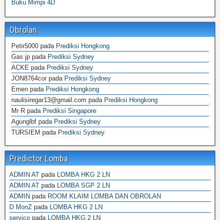
Buku Mimpi 4D
Obrolan
Petir5000
pada
Prediksi Hongkong
Gas jp
pada
Prediksi Sydney
ACKE
pada
Prediksi Sydney
JON8764cor
pada
Prediksi Sydney
Emen
pada
Prediksi Hongkong
naulisiregar13@gmail.com
pada
Prediksi Hongkong
Mr R
pada
Prediksi Singapore
Agunglbf
pada
Prediksi Sydney
TURSIEM
pada
Prediksi Sydney
Predictor Lomba
ADMIN AT
pada
LOMBA HKG 2 LN
ADMIN AT
pada
LOMBA SGP 2 LN
ADMIN
pada
ROOM KLAIM LOMBA DAN OBROLAN
D MonZ
pada
LOMBA HKG 2 LN
servico
pada
LOMBA HKG 2 LN