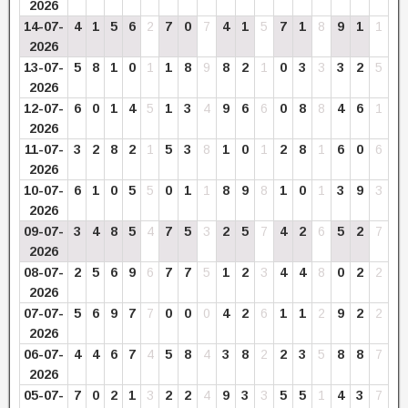
2026
14-07-
4
1
5
6
2
7
0
7
4
1
5
7
1
8
9
1
1
2026
13-07-
5
8
1
0
1
1
8
9
8
2
1
0
3
3
3
2
5
2026
12-07-
6
0
1
4
5
1
3
4
9
6
6
0
8
8
4
6
1
2026
11-07-
3
2
8
2
1
5
3
8
1
0
1
2
8
1
6
0
6
2026
10-07-
6
1
0
5
5
0
1
1
8
9
8
1
0
1
3
9
3
2026
09-07-
3
4
8
5
4
7
5
3
2
5
7
4
2
6
5
2
7
2026
08-07-
2
5
6
9
6
7
7
5
1
2
3
4
4
8
0
2
2
2026
07-07-
5
6
9
7
7
0
0
0
4
2
6
1
1
2
9
2
2
2026
06-07-
4
4
6
7
4
5
8
4
3
8
2
2
3
5
8
8
7
2026
05-07-
7
0
2
1
3
2
2
4
9
3
3
5
5
1
4
3
7