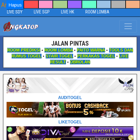
AngkaTop Aplikasi Togel
Hapus
LIVE SDY
LIVE SGP
LIVE HK
ROOM LOMBA
JALAN PINTAS
ROOM PREDIKSI
•
ROOM LOMBA
•
PAITO WARNA
•
TOOLS DAN
RUMUS TOGEL
•
SYAIR TOGEL
•
PERKAKAS TOGEL
•
LIVE
RESULT
•
OBROLAN
AUDITOGEL
LIKETOGEL