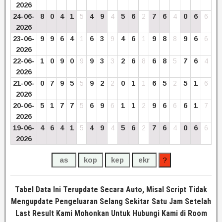
2026
24-06-
8
0
4
1
5
4
9
4
5
6
2
7
6
4
0
6
6
2026
23-06-
9
9
6
4
1
6
3
9
4
6
1
9
8
8
9
6
6
2026
22-06-
1
0
9
0
9
9
3
3
2
6
8
6
8
5
7
6
4
2026
21-06-
0
7
9
5
5
9
2
2
0
1
1
6
5
2
5
1
6
2026
20-06-
5
1
7
7
5
6
9
6
1
1
2
9
6
6
6
1
7
2026
19-06-
4
6
4
1
5
4
9
4
5
6
2
7
6
4
0
6
6
2026
Tabel Data Ini Terupdate Secara Auto, Misal Script Tidak
Mengupdate Pengeluaran Selang Sekitar Satu Jam Setelah
Last Result Kami Mohonkan Untuk Hubungi Kami di Room