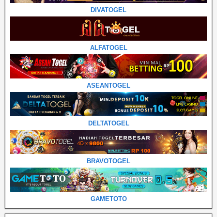
DIVATOGEL
ALFATOGEL
ASEANTOGEL
DELTATOGEL
BRAVOTOGEL
GAMETOTO