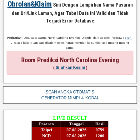
Obrolan&Klaim
Sini Dengan Lampirkan Nama Pasaran
dan Url/Link Laman, Agar Tabel Data ini Valid dan Tidak
Terjadi Error Database
Perhatian!
Data paito warna North Carolina Evening Diambil dari website livedraw :
disini
.
Jika ada kekeliruan data didalam paito, harap merujuk ke sumber asli masing-masing
game.
Room Prediksi North Carolina Evening
(
Silahkan Kesini
)
SCAN ANGKA OTOMATIS
GENERATOR MIMPI & KODAL