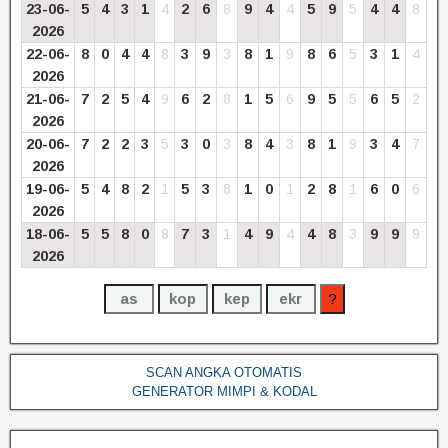
23-06-
5
4
3
1
4
2
6
8
9
4
4
5
9
5
4
4
8
2026
22-06-
8
0
4
4
8
3
9
3
8
1
9
8
6
5
3
1
4
2026
21-06-
7
2
5
4
9
6
2
8
1
5
6
9
5
5
6
5
2
2026
20-06-
7
2
2
3
5
3
0
3
8
4
3
8
1
9
3
4
7
2026
19-06-
5
4
8
2
1
5
3
8
1
0
1
2
8
1
6
0
6
2026
18-06-
5
5
8
0
8
7
3
1
4
9
4
4
8
3
9
9
9
2026
SCAN ANGKA OTOMATIS
GENERATOR MIMPI & KODAL