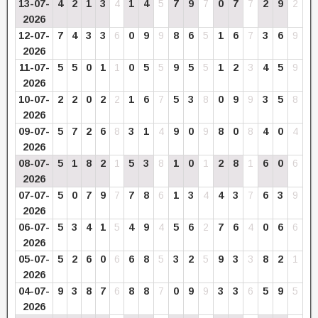
13-07-
4
2
1
3
4
1
4
5
7
9
7
0
7
7
2
9
2
2026
12-07-
7
4
3
3
6
0
9
9
8
6
5
1
6
7
3
6
9
2026
11-07-
5
5
0
1
1
0
5
5
9
5
5
1
2
3
4
5
9
2026
10-07-
2
2
0
2
2
1
6
7
5
3
8
0
9
9
3
5
8
2026
09-07-
5
7
2
6
8
3
1
4
9
0
9
8
0
8
4
0
4
2026
08-07-
5
1
8
2
1
5
3
8
1
0
1
2
8
1
6
0
6
2026
07-07-
5
0
7
9
7
7
8
6
1
3
4
4
3
7
6
3
9
2026
06-07-
5
3
4
1
5
4
9
4
5
6
2
7
6
4
0
6
6
2026
05-07-
5
2
6
0
6
6
8
5
3
2
5
9
3
3
8
2
1
2026
04-07-
9
3
8
7
6
8
8
7
0
9
9
3
3
6
5
9
5
2026