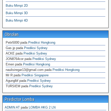
Buku Mimpi 2D
Buku Mimpi 3D
Buku Mimpi 4D
Obrolan
Petir5000
pada
Prediksi Hongkong
Gas jp
pada
Prediksi Sydney
ACKE
pada
Prediksi Sydney
JON8764cor
pada
Prediksi Sydney
Emen
pada
Prediksi Hongkong
naulisiregar13@gmail.com
pada
Prediksi Hongkong
Mr R
pada
Prediksi Singapore
Agunglbf
pada
Prediksi Sydney
TURSIEM
pada
Prediksi Sydney
Predictor Lomba
ADMIN AT
pada
LOMBA HKG 2 LN