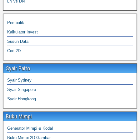
LN vs DN
Pembalik
Kalkulator Invest
Susun Data
Cari 2D
Syair Paito
Syair Sydney
Syair Singapore
Syair Hongkong
Buku Mimpi
Generator Mimpi & Kodal
Buku Mimpi 2D Gambar