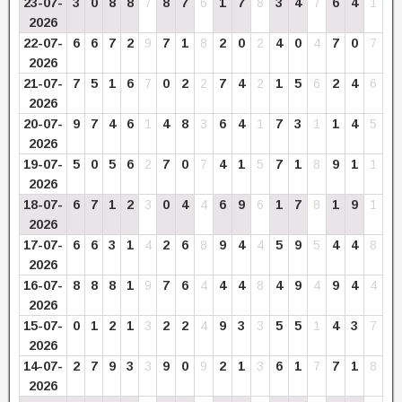
23-07-
3
0
8
8
7
8
7
6
1
7
8
3
4
7
6
4
1
2026
22-07-
6
6
7
2
9
7
1
8
2
0
2
4
0
4
7
0
7
2026
21-07-
7
5
1
6
7
0
2
2
7
4
2
1
5
6
2
4
6
2026
20-07-
9
7
4
6
1
4
8
3
6
4
1
7
3
1
1
4
5
2026
19-07-
5
0
5
6
2
7
0
7
4
1
5
7
1
8
9
1
1
2026
18-07-
6
7
1
2
3
0
4
4
6
9
6
1
7
8
1
9
1
2026
17-07-
6
6
3
1
4
2
6
8
9
4
4
5
9
5
4
4
8
2026
16-07-
8
8
8
1
9
7
6
4
4
4
8
4
9
4
9
4
4
2026
15-07-
0
1
2
1
3
2
2
4
9
3
3
5
5
1
4
3
7
2026
14-07-
2
7
9
3
3
9
0
9
2
1
3
6
1
7
7
1
8
2026