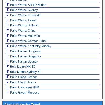
Paito Warna SD 6D Harian
Paito Warna Sydney
Paito Warna Cambodia
Paito Warna Taiwan
Paito Warna Bullseye
Paito Warna China
Paito Warna Malaysia
Paito Warna German Plus5
Paito Warna Kentucky Midday
Paito Harian Hongkong
Paito Harian Singapore
Paito Harian Sydney
Bola Merah HK 6D
Bola Merah Sydney 6D
Paito Global Oregon
Paito Global Texas
Paito Gabungan HKB
Paito Global Morocco
Statistik Angka Togel