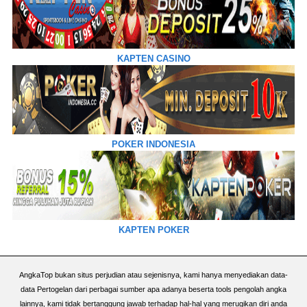
KAPTEN CASINO
POKER INDONESIA
KAPTEN POKER
AngkaTop bukan situs perjudian atau sejenisnya, kami hanya menyediakan data-
data Pertogelan dari perbagai sumber apa adanya beserta tools pengolah angka
lainnya, kami tidak bertanggung jawab terhadap hal-hal yang merugikan diri anda