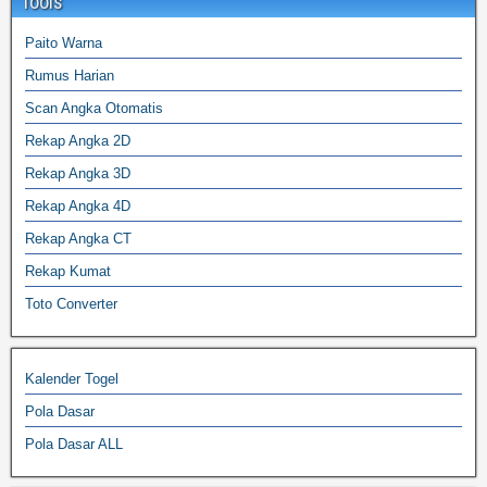
Tools
Paito Warna
Rumus Harian
Scan Angka Otomatis
Rekap Angka 2D
Rekap Angka 3D
Rekap Angka 4D
Rekap Angka CT
Rekap Kumat
Toto Converter
Kalender Togel
Pola Dasar
Pola Dasar ALL