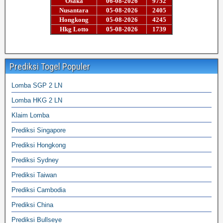
Prediksi Togel Populer
Lomba SGP 2 LN
Lomba HKG 2 LN
Klaim Lomba
Prediksi Singapore
Prediksi Hongkong
Prediksi Sydney
Prediksi Taiwan
Prediksi Cambodia
Prediksi China
Prediksi Bullseye