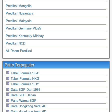
Prediksi Mongolia
Prediksi Nusantara
Prediksi Malaysia
Prediksi Germany Plus5
Prediksi Kentucky Midday
Prediksi NCD
All Room Prediksi
Paito Terpopuler
Tabel Formula SGP
Tabel Formula HKG
Tabel Formula SDY
Data SGP Dari 1986
Data SGP Harian
Paito Warna SGP
Data Hongkong Versi 4D
Data Hongkong Versi 6D