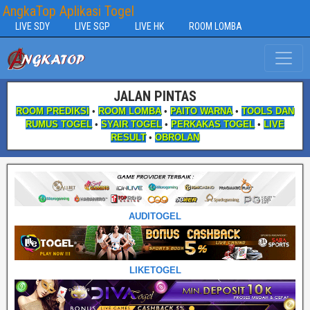
AngkaTop Aplikasi Togel
LIVE SDY
LIVE SGP
LIVE HK
ROOM LOMBA
JALAN PINTAS
ROOM PREDIKSI
•
ROOM LOMBA
•
PAITO WARNA
•
TOOLS DAN
RUMUS TOGEL
•
SYAIR TOGEL
•
PERKAKAS TOGEL
•
LIVE
RESULT
•
OBROLAN
AUDITOGEL
LIKETOGEL