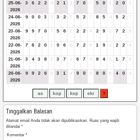
25-06-
3
6
2
2
4
2
1
3
7
0
7
5
0
5
2
0
2
2026
24-06-
9
0
0
3
3
3
2
5
5
2
7
8
5
4
5
2
7
2026
23-06-
9
9
7
0
7
5
6
2
2
2
4
2
9
2
7
2
9
2026
22-06-
7
6
2
0
2
0
6
6
7
2
9
1
9
1
2
2
4
2026
21-06-
3
4
3
8
2
3
7
1
6
7
4
8
4
3
1
7
8
2026
20-06-
9
9
2
6
8
3
1
4
9
0
9
8
0
8
4
0
4
2026
Tinggalkan Balasan
Alamat email Anda tidak akan dipublikasikan.
Ruas yang wajib
ditandai
*
Komentar
*