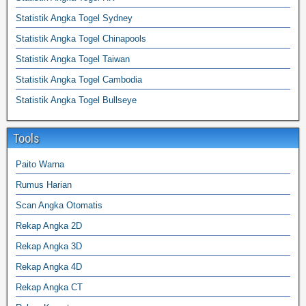
Statistik Angka Togel Sydney
Statistik Angka Togel Chinapools
Statistik Angka Togel Taiwan
Statistik Angka Togel Cambodia
Statistik Angka Togel Bullseye
Tools
Paito Warna
Rumus Harian
Scan Angka Otomatis
Rekap Angka 2D
Rekap Angka 3D
Rekap Angka 4D
Rekap Angka CT