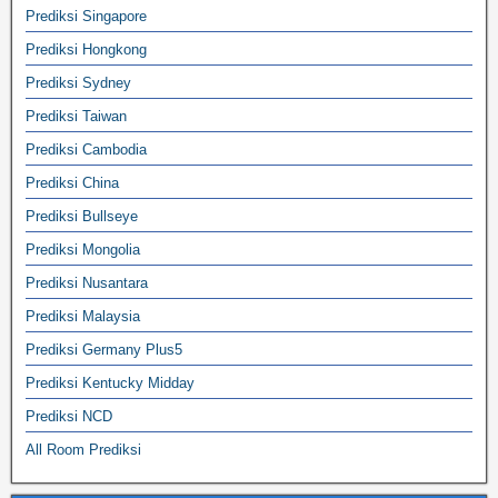
Prediksi Singapore
Prediksi Hongkong
Prediksi Sydney
Prediksi Taiwan
Prediksi Cambodia
Prediksi China
Prediksi Bullseye
Prediksi Mongolia
Prediksi Nusantara
Prediksi Malaysia
Prediksi Germany Plus5
Prediksi Kentucky Midday
Prediksi NCD
All Room Prediksi