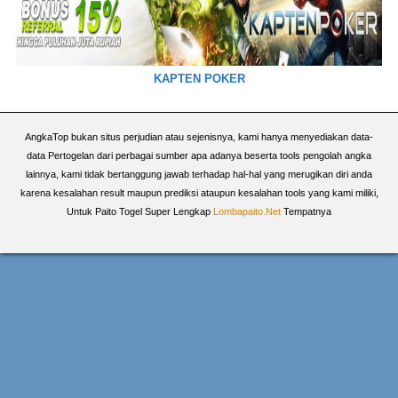
KAPTEN POKER
AngkaTop bukan situs perjudian atau sejenisnya, kami hanya menyediakan data-
data Pertogelan dari perbagai sumber apa adanya beserta tools pengolah angka
lainnya, kami tidak bertanggung jawab terhadap hal-hal yang merugikan diri anda
karena kesalahan result maupun prediksi ataupun kesalahan tools yang kami miliki,
Untuk Paito Togel Super Lengkap
Lombapaito.Net
Tempatnya