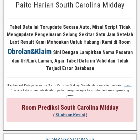
Paito Harian South Carolina Midday
Tabel Data Ini Terupdate Secara Auto, Misal Script Tidak
Mengupdate Pengeluaran Selang Sekitar Satu Jam Setelah
Last Result Kami Mohonkan Untuk Hubungi Kami di Room
Obrolan&Klaim
Sini Dengan Lampirkan Nama Pasaran
dan Url/Link Laman, Agar Tabel Data ini Valid dan Tidak
Terjadi Error Database
Perhatian!
Data paito warna South Carolina Midday Diambil dari website livedraw :
disini
.
Jika ada kekeliruan data didalam paito, harap merujuk ke sumber asli masing-masing
game.
Room Prediksi South Carolina Midday
(
Silahkan Kesini
)
SCAN ANGKA OTOMATIS