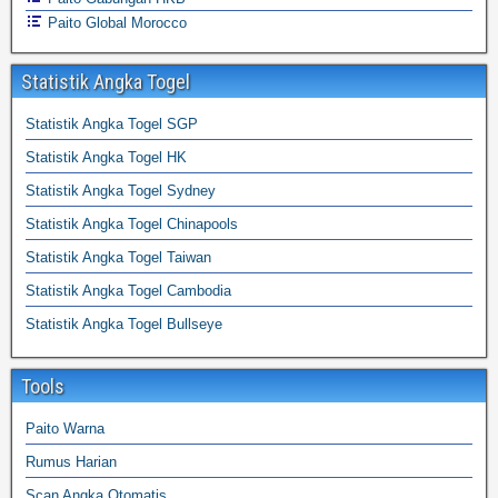
Paito Global Morocco
Statistik Angka Togel
Statistik Angka Togel SGP
Statistik Angka Togel HK
Statistik Angka Togel Sydney
Statistik Angka Togel Chinapools
Statistik Angka Togel Taiwan
Statistik Angka Togel Cambodia
Statistik Angka Togel Bullseye
Tools
Paito Warna
Rumus Harian
Scan Angka Otomatis