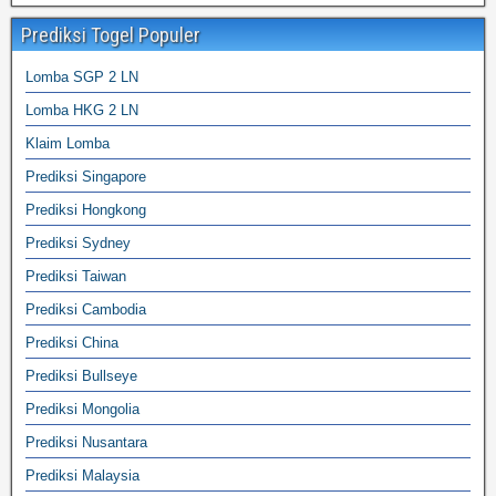
Prediksi Togel Populer
Lomba SGP 2 LN
Lomba HKG 2 LN
Klaim Lomba
Prediksi Singapore
Prediksi Hongkong
Prediksi Sydney
Prediksi Taiwan
Prediksi Cambodia
Prediksi China
Prediksi Bullseye
Prediksi Mongolia
Prediksi Nusantara
Prediksi Malaysia