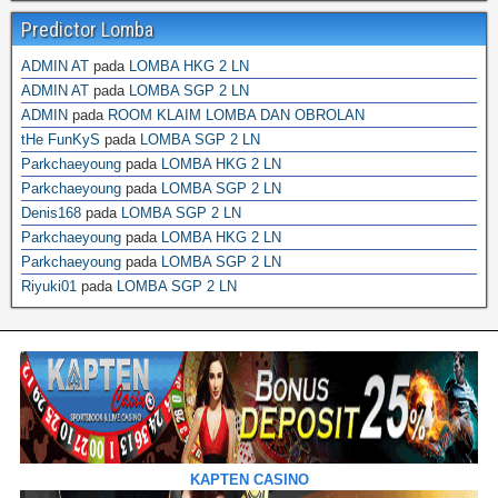
Predictor Lomba
ADMIN AT
pada
LOMBA HKG 2 LN
ADMIN AT
pada
LOMBA SGP 2 LN
ADMIN
pada
ROOM KLAIM LOMBA DAN OBROLAN
tHe FunKyS
pada
LOMBA SGP 2 LN
Parkchaeyoung
pada
LOMBA HKG 2 LN
Parkchaeyoung
pada
LOMBA SGP 2 LN
Denis168
pada
LOMBA SGP 2 LN
Parkchaeyoung
pada
LOMBA HKG 2 LN
Parkchaeyoung
pada
LOMBA SGP 2 LN
Riyuki01
pada
LOMBA SGP 2 LN
KAPTEN CASINO