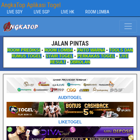
AngkaTop Aplikasi Togel
LIVE SDY
LIVE SGP
LIVE HK
ROOM LOMBA
JALAN PINTAS
ROOM PREDIKSI
•
ROOM LOMBA
•
PAITO WARNA
•
TOOLS DAN
RUMUS TOGEL
•
SYAIR TOGEL
•
PERKAKAS TOGEL
•
LIVE
RESULT
•
OBROLAN
AUDITOGEL
LIKETOGEL