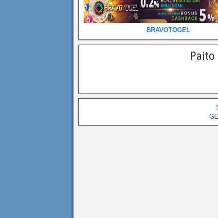
BRAVOTOGEL
Paito
GE