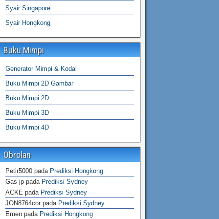
Syair Singapore
Syair Hongkong
Buku Mimpi
Generator Mimpi & Kodal
Buku Mimpi 2D Gambar
Buku Mimpi 2D
Buku Mimpi 3D
Buku Mimpi 4D
Obrolan
Petir5000
pada
Prediksi Hongkong
Gas jp
pada
Prediksi Sydney
ACKE
pada
Prediksi Sydney
JON8764cor
pada
Prediksi Sydney
Emen
pada
Prediksi Hongkong