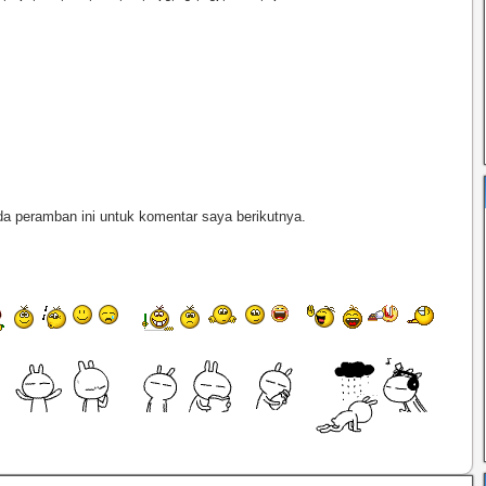
a peramban ini untuk komentar saya berikutnya.