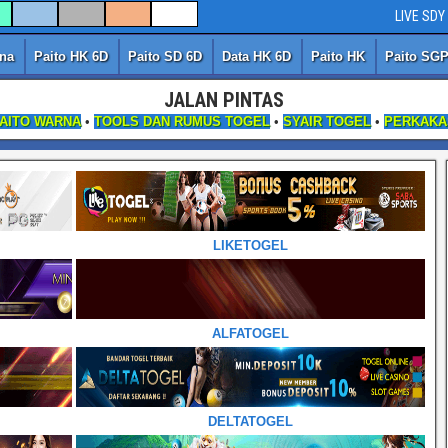
LIVE SDY
rna
Paito HK 6D
Paito SD 6D
Data HK 6D
Paito HK
Paito SG
JALAN PINTAS
AITO WARNA
•
TOOLS DAN RUMUS TOGEL
•
SYAIR TOGEL
•
PERKAKA
LIKETOGEL
ALFATOGEL
DELTATOGEL