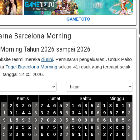
GAMETOTO
arna Barcelona Morning
 Morning Tahun 2026 sampai 2026
website resmi mereka
di sini
. Pemutaran pengeluaran
. Untuk Paito
ata
Togel Barcelona Morning
sekitar 41 result yang tercatat sejak
tanggal 12-05-2026.
Kamis
Jumat
Sabtu
Minggu
9
2
3
2
0
2
7
4
6
5
2
1
6
8
5
4
1
3
0
1
1
1
0
1
4
4
8
3
2
6
8
5
3
4
6
0
6
9
6
7
5
3
9
1
5
9
3
3
7
0
2
3
5
5
0
8
0
8
6
1
8
5
4
2
8
2
5
2
7
8
7
5
4
9
5
6
1
8
9
x
x
x
x
x
5
3
3
8
6
5
6
0
0
2
2
9
1
1
6
7
2
7
3
0
3