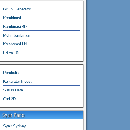
BBFS Generator
Kombinasi
Kombinasi 4D
Multi Kombinasi
Kolaborasi LN
LN vs DN
Pembalik
Kalkulator Invest
Susun Data
Cari 2D
Syair Paito
Syair Sydney