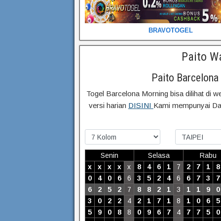
BRAVOTOGEL
Paito W
Paito Barcelona
Togel Barcelona Morning bisa dilihat di 
versi harian
DISINI
Kami mempunyai D
Senin
Selasa
Rabu
x
x
x
x
x
8
4
6
1
7
2
7
1
8
0
4
0
6
6
3
5
2
4
6
6
7
3
7
6
2
5
2
7
8
8
2
1
3
1
1
9
0
3
0
2
2
4
2
1
7
1
8
1
0
6
5
5
9
0
8
8
0
9
6
7
4
7
7
5
0