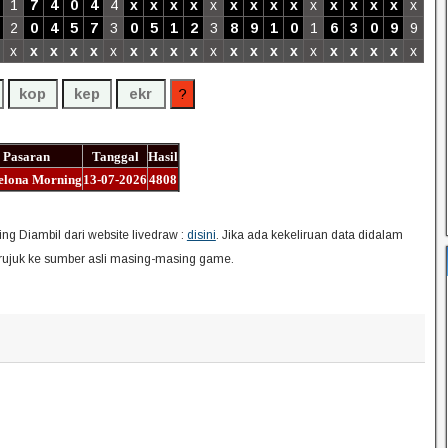
1
7
4
0
4
4
x
x
x
x
x
x
x
x
x
x
x
x
x
x
x
2
0
4
5
7
3
0
5
1
2
3
8
9
1
0
1
6
3
0
9
9
x
x
x
x
x
x
x
x
x
x
x
x
x
x
x
x
x
x
x
x
x
Pasaran
Tanggal
Hasil
elona Morning
13-07-2026
4808
g Diambil dari website livedraw :
disini
. Jika ada kekeliruan data didalam
erujuk ke sumber asli masing-masing game.