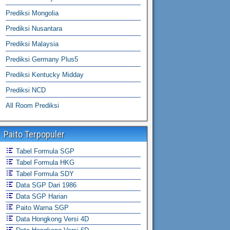
Prediksi Mongolia
Prediksi Nusantara
Prediksi Malaysia
Prediksi Germany Plus5
Prediksi Kentucky Midday
Prediksi NCD
All Room Prediksi
Paito Terpopuler
Tabel Formula SGP
Tabel Formula HKG
Tabel Formula SDY
Data SGP Dari 1986
Data SGP Harian
Paito Warna SGP
Data Hongkong Versi 4D