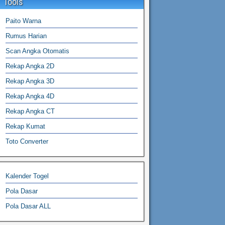
Tools
Paito Warna
Rumus Harian
Scan Angka Otomatis
Rekap Angka 2D
Rekap Angka 3D
Rekap Angka 4D
Rekap Angka CT
Rekap Kumat
Toto Converter
Kalender Togel
Pola Dasar
Pola Dasar ALL