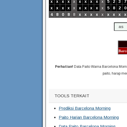
x
x
x
x
x
x
x
x
x
x
5
2
3
7
x
x
x
x
x
x
x
x
x
x
5
8
2
0
4
8
0
8
8
x
x
x
x
x
x
x
x
x
Barc
Perhatian!
Data Paito Warna Barcelona Mornin
paito, harap m
TOOLS TERKAIT
Prediksi Barcelona Morning
Paito Harian Barcelona Morning
Data Paito Barcelona Morning