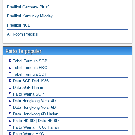
Prediksi Germany Plus5
Prediksi Kentucky Midday
Prediksi NCD
All Room Prediksi
Paito Terpopuler
Tabel Formula SGP
Tabel Formula HKG
Tabel Formula SDY
Data SGP Dari 1986
Data SGP Harian
Paito Warna SGP
Data Hongkong Versi 4D
Data Hongkong Versi 6D
Data Hongkong 6D Harian
Paito HK 6D | Data HK 6D
Paito Warna HK 6d Harian
Paito Warna HKG