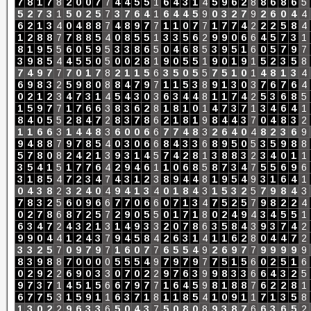
7
8
1
7
8
2
0
0
7
7
4
4
5
5
1
6
4
3
1
4
5
9
6
2
8
8
6
8
6
5
5
2
7
3
1
5
0
2
5
7
3
7
6
4
1
6
4
4
5
9
0
3
2
7
9
2
6
0
4
4
6
2
1
3
4
0
4
8
8
7
4
8
9
7
7
1
1
0
7
7
1
7
7
4
2
2
2
5
8
4
1
2
8
8
7
7
8
8
5
4
0
8
5
5
1
3
3
5
6
2
9
9
0
6
6
4
5
7
3
1
8
1
9
5
5
6
0
5
9
5
3
3
8
6
5
0
4
6
8
5
3
9
5
1
6
0
5
7
9
7
3
9
8
5
4
4
5
5
0
5
0
0
2
8
1
9
0
5
5
1
9
0
1
9
1
5
2
3
5
8
7
4
9
7
7
7
0
1
7
8
2
1
1
5
6
3
5
0
5
5
7
5
1
0
1
4
8
1
3
4
6
9
8
3
2
5
9
8
0
8
8
4
7
9
7
1
1
5
3
8
9
1
3
0
3
7
6
7
6
4
0
2
1
2
3
4
7
3
1
4
5
4
3
0
3
6
3
4
4
8
1
1
7
4
2
5
3
6
8
5
1
5
9
7
7
1
7
6
6
3
8
3
6
2
8
1
8
1
0
1
4
7
3
7
1
3
4
6
4
1
8
4
0
5
5
2
8
4
7
2
8
3
7
8
6
2
1
8
1
9
8
4
4
3
7
0
4
8
3
2
1
1
6
6
3
1
4
4
8
3
6
0
0
6
6
7
7
4
8
3
2
6
4
0
4
8
2
3
6
9
9
4
8
8
7
9
7
8
5
4
0
3
0
6
6
8
4
3
3
6
8
9
5
0
5
3
5
9
8
8
5
7
8
0
8
2
4
2
1
3
9
3
1
4
5
7
4
2
8
1
3
8
8
3
2
3
4
0
1
1
3
5
4
1
5
1
7
7
6
4
2
9
4
6
1
1
0
6
8
5
8
7
3
4
7
5
5
6
9
6
3
1
8
5
4
7
2
3
4
7
4
3
1
2
3
8
9
4
4
8
1
9
5
4
9
3
1
6
4
1
0
4
3
8
2
3
2
4
0
4
9
4
1
3
4
0
1
8
4
3
1
5
3
2
5
7
9
8
4
3
7
8
3
2
5
6
0
9
6
6
7
7
0
6
6
0
7
1
3
4
7
5
2
5
7
9
8
2
2
4
0
2
7
8
6
8
7
2
5
7
2
9
0
5
5
0
1
7
1
8
0
2
4
9
4
3
4
5
5
1
6
3
4
7
2
4
3
2
1
3
1
4
9
3
3
2
0
7
8
6
3
5
8
4
3
9
3
7
4
2
9
9
0
4
4
1
2
4
3
7
9
4
5
8
4
2
6
3
1
4
1
1
6
2
8
0
4
4
7
2
3
3
2
5
7
0
9
7
9
7
1
6
0
7
7
6
5
5
4
9
2
6
9
7
7
9
9
9
9
9
8
3
9
8
8
7
0
0
0
0
5
5
5
4
9
7
9
7
9
7
7
5
1
5
6
0
2
5
1
6
0
2
9
2
2
6
9
0
3
3
0
7
0
2
2
9
7
6
3
9
9
8
3
3
6
6
4
3
2
5
9
7
3
7
1
4
5
1
5
6
6
7
9
7
7
1
6
4
5
9
8
1
8
8
7
6
2
2
8
1
6
7
7
5
3
1
5
9
1
1
6
3
7
1
8
1
1
8
5
4
1
0
9
1
1
7
1
3
5
8
1
3
0
2
2
9
6
3
3
6
5
0
4
3
7
5
0
8
0
8
9
3
8
7
6
6
3
6
5
2