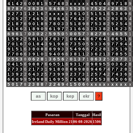
4
1
4
2
6
0
0
8
1
9
5
7
4
8
3
x
x
x
x
x
4
5
0
4
4
9
7
1
8
9
8
7
8
7
6
3
6
3
3
6
9
4
6
6
3
5
5
3
5
8
7
5
2
2
4
2
8
6
3
9
9
2
7
3
1
1
2
1
6
7
x
x
x
x
x
3
6
1
0
1
5
1
5
1
6
5
3
6
9
6
2
0
5
2
7
7
4
6
5
2
8
8
6
4
1
7
6
4
3
7
6
2
6
5
2
9
3
8
5
4
2
1
8
7
6
9
0
1
8
9
7
8
0
3
3
5
1
8
9
8
7
5
3
8
2
5
2
5
4
9
4
1
6
6
3
1
8
9
0
9
6
1
9
7
7
3
1
6
6
3
3
3
3
8
2
1
6
2
3
5
6
9
6
1
7
0
3
0
2
2
5
9
5
0
5
0
0
5
7
3
8
2
7
8
6
4
6
5
5
1
1
5
9
2
2
5
8
1
3
4
7
8
3
7
1
0
6
4
4
8
6
7
6
4
1
8
6
5
1
6
7
0
1
6
7
0
1
8
4
3
9
1
9
6
6
7
3
5
0
5
5
3
3
6
9
7
7
9
4
4
9
1
5
1
6
3
8
0
8
8
8
9
9
3
3
5
4
9
6
6
7
2
2
8
1
3
5
1
9
1
7
7
0
6
6
3
9
1
0
1
9
4
0
6
6
3
8
1
1
2
3
6
2
1
3
7
8
5
5
1
2
5
5
3
8
0
6
2
8
1
3
6
5
6
2
0
1
3
7
1
0
6
3
2
5
2
0
7
3
1
0
4
1
5
6
9
8
8
7
6
6
5
5
1
6
9
3
1
7
8
9
8
9
5
5
0
3
6
2
8
2
7
3
3
6
2
1
7
3
1
9
1
8
0
8
8
9
9
8
8
9
4
6
7
4
7
7
2
8
1
1
3
9
2
2
6
4
3
2
5
7
3
9
9
9
2
3
7
3
1
2
5
7
4
2
7
4
3
6
9
6
6
0
9
9
5
9
9
8
8
1
6
9
5
5
2
1
6
9
6
2
5
5
3
8
6
5
0
6
6
5
0
1
7
8
2
3
8
8
7
2
2
4
9
4
1
5
0
6
6
x
x
x
x
x
x
x
x
x
x
Pasaran
Tanggal
Hasil
Ireland Daily Million 21
06-08-2026
1506