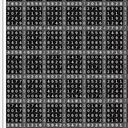
7
8
9
2
2
6
5
9
6
6
5
9
3
2
5
8
0
2
5
7
2
0
1
8
9
1
6
2
8
1
9
6
5
3
8
5
4
1
3
4
5
3
4
3
7
8
7
7
6
4
3
7
1
8
9
6
9
6
3
9
3
0
7
2
9
3
1
9
1
1
5
3
8
3
2
4
2
2
5
7
9
9
3
0
3
1
6
1
9
1
7
2
6
7
4
2
8
2
0
2
7
3
2
6
8
7
5
1
5
6
8
5
2
1
3
1
1
9
3
3
8
1
2
9
2
8
1
9
0
9
1
7
4
5
9
1
6
6
9
6
7
9
1
6
7
1
2
8
4
3
6
4
8
0
8
5
0
7
6
4
4
3
6
8
5
3
2
0
0
0
9
4
2
2
4
7
7
9
7
7
8
3
6
5
2
3
3
4
9
4
0
6
8
9
8
7
5
9
1
1
7
5
5
9
5
2
4
8
9
8
4
2
0
1
1
0
4
7
6
4
7
5
6
6
3
4
0
4
5
9
7
6
6
0
6
5
0
6
4
1
5
4
3
4
7
1
1
4
9
4
8
1
2
5
7
3
1
6
0
6
8
9
8
5
4
5
4
5
9
5
5
6
0
6
6
1
2
5
9
5
2
2
9
1
1
0
4
7
2
9
7
0
8
3
2
7
4
3
7
1
4
2
5
8
4
6
1
3
8
2
3
7
7
1
8
7
3
3
5
8
9
7
5
4
9
9
7
1
5
6
2
7
8
4
3
8
3
7
5
3
3
2
1
2
3
6
4
1
7
8
0
0
0
4
4
9
0
6
2
8
7
5
1
6
7
2
1
9
5
5
8
8
2
6
8
3
4
2
7
9
9
5
6
3
9
2
8
0
9
9
5
5
5
5
1
3
9
7
1
8
5
6
3
7
1
4
6
6
2
8
1
1
7
3
1
0
9
6
1
7
7
8
1
9
1
5
5
8
1
9
8
8
5
4
9
5
6
8
4
3
0
5
6
7
4
3
1
6
4
1
9
4
1
3
4
0
3
0
6
6
9
0
3
7
1
0
5
1
9
1
9
7
9
9
9
9
8
6
1
7
6
1
7
7
5
9
7
8
7
6
4
9
5
5
1
1
3
8
3
2
5
5
3
3
6
2
6
1
1
2
0
3
9
4
4
7
2
9
0
9
5
8
1
3
4
6
0
3
4
7
2
5
6
1
7
6
2
0
2
2
9
8
0
5
5
0
5
3
4
7
4
1
2
2
4
1
2
7
5
3
0
8
4
1
5
7
2
4
4
8
9
2
5
5
1
0
0
6
6
3
4
4
6
6
3
5
1
9
4
4
1
3
7
0
7
3
8
6
3
9
3
2
3
2
5
2
4
1
2
3
4
3
8
3
2
4
1
8
1
9
3
5
2
0
2
7
7
4
3
7
9
7
4
4
8
2
7
4
8
3
8
8
0
9
9
5
9
8
4
3
0
1
8
7
6
1
5
4
8
3
0
0
1
7
8
9
7
2
6
8
2
1
1
6
7
4
7
6
0
6
0
7
9
3
3
8
6
7
8
6
6
5
0
9
9
3
6
2
7
9
8
4
1
2
3
0
6
0
9
9
4
8
9
0
9
6
7
3
9
3
7
5
8
4
3
0
9
8
5
4
1
9
0
2
2
5
3
0
0
0
9
5
7
2
9
9
1
5
3
8
3
8
9
1
1
1
3
1
6
7
5
9
4
2
6
5
4
7
5
3
8
3
2
6
8
3
9
0
1
1