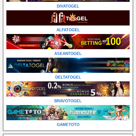
DIVATOGEL
ALFATOGEL
ASEANTOGEL
DELTATOGEL
BRAVOTOGEL
GAMETOTO