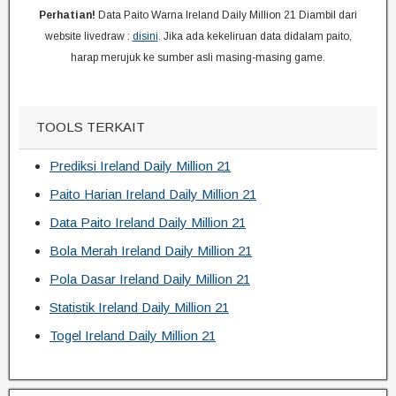
Perhatian!
Data Paito Warna Ireland Daily Million 21 Diambil dari
website livedraw :
disini
. Jika ada kekeliruan data didalam paito,
harap merujuk ke sumber asli masing-masing game.
TOOLS TERKAIT
Prediksi Ireland Daily Million 21
Paito Harian Ireland Daily Million 21
Data Paito Ireland Daily Million 21
Bola Merah Ireland Daily Million 21
Pola Dasar Ireland Daily Million 21
Statistik Ireland Daily Million 21
Togel Ireland Daily Million 21