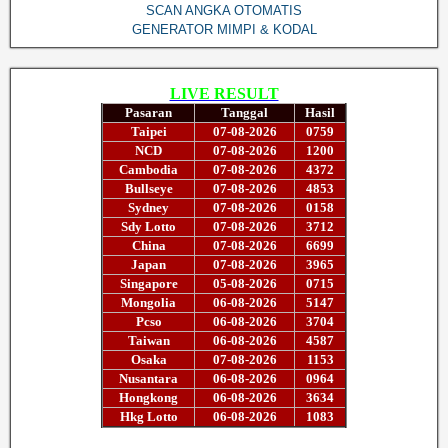
SCAN ANGKA OTOMATIS
GENERATOR MIMPI & KODAL