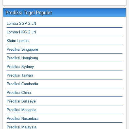
Prediksi Togel Populer
Lomba SGP 2 LN
Lomba HKG 2 LN
Klaim Lomba
Prediksi Singapore
Prediksi Hongkong
Prediksi Sydney
Prediksi Taiwan
Prediksi Cambodia
Prediksi China
Prediksi Bullseye
Prediksi Mongolia
Prediksi Nusantara
Prediksi Malaysia