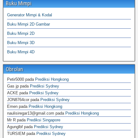
Buku Mimpi
Generator Mimpi & Kodal
Buku Mimpi 2D Gambar
Buku Mimpi 2D
Buku Mimpi 3D
Buku Mimpi 4D
Obrolan
Petir5000
pada
Prediksi Hongkong
Gas jp
pada
Prediksi Sydney
ACKE
pada
Prediksi Sydney
JON8764cor
pada
Prediksi Sydney
Emen
pada
Prediksi Hongkong
naulisiregar13@gmail.com
pada
Prediksi Hongkong
Mr R
pada
Prediksi Singapore
Agunglbf
pada
Prediksi Sydney
TURSIEM
pada
Prediksi Sydney