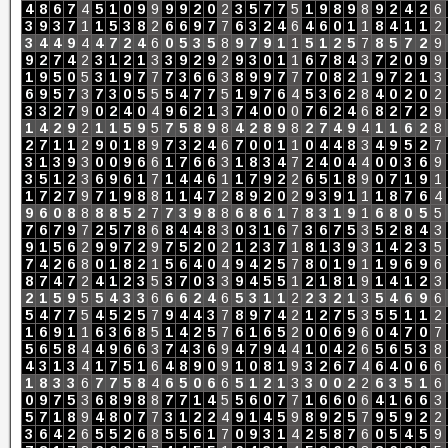
4
8
6
7
4
5
1
0
9
9
9
9
2
0
2
3
5
7
7
5
1
9
8
9
8
9
2
4
2
6
3
9
3
7
1
1
5
3
8
2
6
6
9
7
7
6
3
2
4
6
4
6
0
1
1
8
4
1
1
2
3
4
4
9
4
4
7
2
4
6
0
5
3
5
8
9
7
9
1
1
5
1
2
5
7
8
5
7
2
9
9
2
7
4
2
3
1
2
1
3
3
9
2
9
2
9
3
0
1
1
6
7
8
4
3
7
2
0
9
9
1
9
5
0
5
3
1
9
7
7
7
3
6
6
3
8
9
9
7
7
7
0
8
2
1
9
7
2
1
3
6
9
5
7
3
7
3
0
5
5
5
4
7
7
5
1
9
7
6
4
5
3
6
2
8
4
0
2
0
2
3
3
2
7
9
0
2
4
0
4
9
6
2
1
3
7
4
0
0
0
7
6
2
4
6
8
2
7
2
9
1
4
2
9
2
1
1
5
9
5
7
5
8
9
8
4
2
8
9
8
2
7
4
9
4
1
1
6
2
8
2
7
1
1
2
9
0
1
8
9
7
3
2
4
6
7
0
0
1
1
0
4
4
8
3
4
9
5
2
7
3
1
3
9
3
0
0
9
6
6
1
7
6
6
3
1
8
3
4
7
2
4
0
4
4
0
0
3
6
9
3
5
1
2
3
6
9
6
1
7
1
4
4
6
1
1
7
9
2
2
6
5
1
8
9
0
7
1
9
1
1
7
2
7
9
7
1
9
8
8
1
1
4
7
2
8
9
2
0
2
9
3
9
1
1
1
8
7
6
4
9
6
0
8
8
8
8
5
2
7
7
3
9
8
8
6
8
6
1
7
8
3
1
9
1
6
8
0
5
5
7
6
7
9
7
2
5
7
8
6
8
4
4
8
3
0
3
1
6
7
3
6
7
5
3
5
2
8
4
3
9
1
5
6
2
9
9
7
2
9
7
5
2
0
2
1
2
3
7
1
8
1
3
9
3
1
4
2
3
5
7
4
2
6
8
0
1
8
2
1
5
6
4
0
4
9
4
2
5
7
8
0
1
9
1
1
9
6
9
6
8
7
4
7
2
4
1
2
3
5
3
7
0
3
3
9
4
5
5
1
2
1
8
1
9
1
4
1
2
3
2
1
5
9
5
5
4
3
3
6
6
6
2
4
6
5
3
1
1
2
2
3
2
1
3
5
4
6
9
6
5
4
7
7
5
4
5
2
5
7
9
4
4
3
7
8
9
7
4
2
1
2
7
5
3
5
5
1
1
2
1
6
9
1
1
6
3
6
8
5
1
4
2
5
7
6
1
6
5
2
0
0
6
9
6
0
4
7
0
7
5
6
5
8
4
4
9
6
6
3
7
4
3
6
9
4
7
9
4
4
1
0
4
2
6
5
6
5
3
8
4
3
1
3
4
1
7
5
1
6
4
8
9
0
9
1
0
8
1
9
3
2
6
7
4
6
4
0
6
6
1
8
3
3
6
7
7
5
8
4
6
5
0
6
6
5
1
2
1
3
3
0
0
2
2
6
3
5
1
6
0
9
7
5
3
6
8
9
8
8
7
7
1
4
5
5
6
0
7
7
1
6
6
0
6
4
1
6
6
3
5
7
1
8
9
4
8
0
7
7
3
1
2
2
4
9
1
4
5
9
8
9
2
5
7
9
5
9
2
2
3
6
4
2
6
5
5
2
6
8
5
5
6
1
7
0
9
3
1
4
2
5
8
7
6
0
5
4
5
9