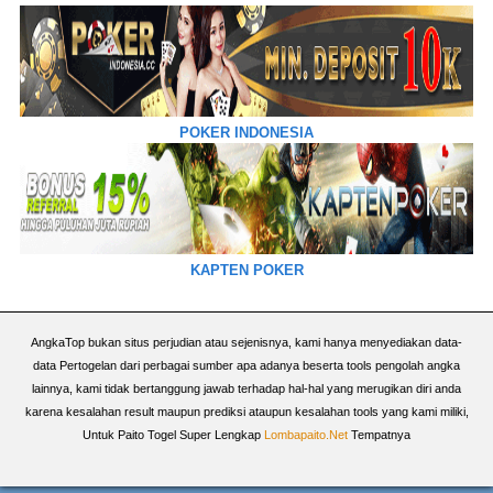
POKER INDONESIA
KAPTEN POKER
AngkaTop bukan situs perjudian atau sejenisnya, kami hanya menyediakan data-
data Pertogelan dari perbagai sumber apa adanya beserta tools pengolah angka
lainnya, kami tidak bertanggung jawab terhadap hal-hal yang merugikan diri anda
karena kesalahan result maupun prediksi ataupun kesalahan tools yang kami miliki,
Untuk Paito Togel Super Lengkap
Lombapaito.Net
Tempatnya