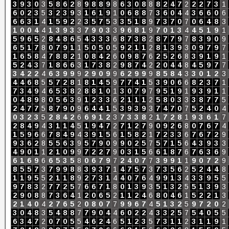
3
9
3
0
3
5
8
6
2
8
9
8
8
9
8
6
3
0
8
8
8
2
4
7
2
2
2
7
3
1
6
0
2
3
5
3
2
3
9
3
1
6
1
9
1
0
6
8
8
7
3
6
0
4
4
3
6
6
0
6
6
6
3
1
4
1
5
9
2
2
3
5
7
5
3
3
5
1
8
9
7
3
7
0
7
0
6
4
8
3
1
0
0
4
4
1
3
9
3
3
7
9
0
3
3
9
6
8
1
9
7
0
1
3
4
4
5
1
9
1
5
9
6
5
2
8
4
8
6
5
4
3
3
3
6
8
7
3
8
2
8
7
7
9
7
8
3
9
0
9
6
5
1
7
8
0
7
9
1
1
5
0
5
0
5
9
2
1
1
2
8
1
3
9
3
0
9
7
9
7
1
6
5
8
4
7
8
8
2
1
0
8
4
2
6
0
9
8
7
6
2
5
2
6
8
3
9
1
9
1
5
2
4
3
7
1
8
6
6
3
1
7
3
8
2
9
8
7
4
2
2
0
4
4
8
4
5
9
7
7
3
4
2
2
4
6
3
9
9
9
2
9
0
9
9
6
2
9
9
9
8
5
8
4
3
3
0
1
2
3
4
4
6
8
5
5
7
2
8
1
8
1
4
5
9
7
7
4
1
5
3
9
0
6
6
8
2
3
7
1
7
3
4
9
4
6
5
3
8
2
8
8
1
0
1
3
0
7
9
7
9
5
1
9
1
9
3
9
1
1
0
4
8
9
8
0
5
6
3
9
1
2
3
3
6
2
1
1
1
2
5
8
0
3
3
3
8
7
7
5
2
4
7
7
5
8
7
9
0
9
6
4
4
1
5
3
9
3
9
3
7
4
7
0
7
5
2
4
0
4
0
3
2
3
5
2
8
4
2
6
6
9
1
2
3
7
3
3
8
2
1
7
2
8
1
9
3
6
1
7
2
8
4
9
4
3
1
1
4
5
1
9
4
7
2
7
1
2
7
9
0
9
2
6
8
0
7
6
7
4
1
5
9
6
6
7
8
4
9
4
3
9
1
5
6
1
5
8
2
1
7
2
3
3
6
7
6
7
2
9
9
3
6
2
8
5
5
6
3
9
5
7
9
0
9
9
0
2
5
7
5
7
1
5
6
4
3
9
3
3
4
9
0
1
1
2
1
0
9
9
7
2
2
7
9
0
3
1
5
6
6
1
8
7
6
7
6
3
6
9
6
1
6
9
6
6
5
3
5
8
0
6
7
9
7
2
4
0
7
7
3
9
9
1
1
9
0
7
2
9
8
5
5
7
3
7
9
9
8
8
3
9
3
7
1
4
7
5
7
3
7
3
5
6
2
5
2
4
4
8
1
1
9
5
5
2
1
1
8
9
2
7
3
1
4
4
0
7
6
4
9
9
1
3
4
3
3
9
5
5
9
7
8
3
2
7
7
2
5
7
6
6
7
1
8
0
1
3
9
3
5
1
3
2
5
5
1
3
9
3
2
9
0
8
8
7
3
6
4
1
2
0
6
5
2
1
1
2
4
6
8
0
4
6
1
5
2
2
1
3
2
1
4
0
4
2
7
6
5
2
0
8
0
7
7
9
9
6
7
4
5
1
3
2
5
9
7
2
0
2
3
0
4
8
3
5
4
8
8
7
7
9
0
4
4
6
0
2
2
4
3
3
2
5
7
5
4
0
5
5
6
3
4
7
2
0
7
0
5
5
4
6
2
4
6
5
1
2
3
5
7
3
1
1
2
3
1
1
9
1