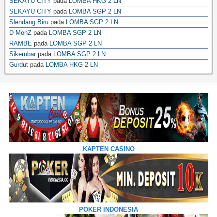
SEKAYU CITY
pada
LOMBA HKG 2 LN
SEKAYU CITY
pada
LOMBA SGP 2 LN
Slendang Biru
pada
LOMBA SGP 2 LN
D MonZ
pada
LOMBA SGP 2 LN
RAMBE
pada
LOMBA SGP 2 LN
Sikembar
pada
LOMBA SGP 2 LN
Gurdut
pada
LOMBA HKG 2 LN
KAPTEN CASINO
POKER INDONESIA