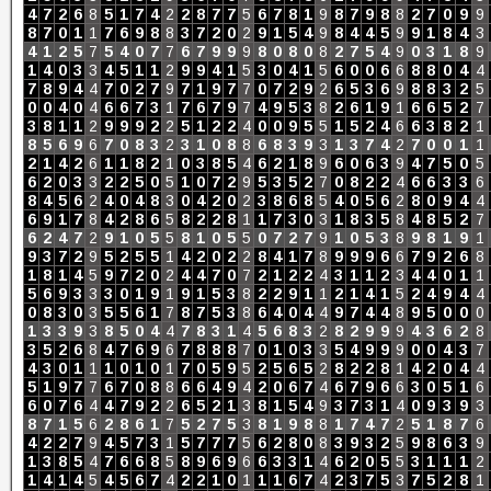
4
7
2
6
8
5
1
7
4
2
2
8
7
7
5
6
7
8
1
9
8
7
9
8
8
2
7
0
9
9
8
7
0
1
1
7
6
9
8
8
3
7
2
0
2
9
1
5
4
9
8
4
4
5
9
9
1
8
4
3
4
1
2
5
7
5
4
0
7
7
6
7
9
9
9
8
0
8
0
8
2
7
5
4
9
0
3
1
8
9
1
4
0
3
3
4
5
1
1
2
9
9
4
1
5
3
0
4
1
5
6
0
0
6
6
8
8
0
4
4
7
8
9
4
4
7
0
2
7
9
7
1
9
7
7
0
7
2
9
2
6
5
3
6
9
8
8
3
2
5
0
0
4
0
4
6
6
7
3
1
7
6
7
9
7
4
9
5
3
8
2
6
1
9
1
6
6
5
2
7
3
8
1
1
2
9
9
9
2
2
5
1
2
2
4
0
0
9
5
5
1
5
2
4
6
6
3
8
2
1
8
5
6
9
6
7
0
8
3
2
3
1
0
8
8
6
8
3
9
3
1
3
7
4
2
7
0
0
1
1
2
1
4
2
6
1
1
8
2
1
0
3
8
5
4
6
2
1
8
9
6
0
6
3
9
4
7
5
0
5
6
2
0
3
3
2
2
5
0
5
1
0
7
2
9
5
3
5
2
7
0
8
2
2
4
6
6
3
3
6
8
4
5
6
2
4
0
4
8
3
0
4
2
0
2
3
8
6
8
5
4
0
5
6
2
8
0
9
4
4
6
9
1
7
8
4
2
8
6
5
8
2
2
8
1
1
7
3
0
3
1
8
3
5
8
4
8
5
2
7
6
2
4
7
2
9
1
0
5
5
8
1
0
5
5
0
7
2
7
9
1
0
5
3
8
9
8
1
9
1
9
3
7
2
9
5
2
5
5
1
4
2
0
2
2
8
4
1
7
8
9
9
9
6
6
7
9
2
6
8
1
8
1
4
5
9
7
2
0
2
4
4
7
0
7
2
1
2
2
4
3
1
1
2
3
4
4
0
1
1
5
6
9
3
3
3
0
1
9
1
9
1
5
3
8
2
2
9
1
1
2
1
4
1
5
2
4
9
4
4
0
8
3
0
3
5
5
6
1
7
8
7
5
3
8
6
4
0
4
4
9
7
4
4
8
9
5
0
0
0
1
3
3
9
3
8
5
0
4
4
7
8
3
1
4
5
6
8
3
2
8
2
9
9
9
4
3
6
2
8
3
5
2
6
8
4
7
6
9
6
7
8
8
8
7
0
1
0
3
3
5
4
9
9
9
0
0
4
3
7
4
3
0
1
1
1
0
1
0
1
7
0
5
9
5
2
5
6
5
2
8
2
2
8
1
4
2
0
4
4
5
1
9
7
7
6
7
0
8
8
6
6
4
9
4
2
0
6
7
4
6
7
9
6
6
3
0
5
1
6
6
0
7
6
4
4
7
9
2
2
6
5
2
1
3
8
1
5
4
9
3
7
3
1
4
0
9
3
9
3
8
7
1
5
6
2
8
6
1
7
5
2
7
5
3
8
1
9
8
8
1
7
4
7
2
5
1
8
7
6
4
2
2
7
9
4
5
7
3
1
5
7
7
7
5
6
2
8
0
8
3
9
3
2
5
9
8
6
3
9
1
3
8
5
4
7
6
6
8
5
8
9
6
9
6
6
3
3
1
4
6
2
0
5
5
3
1
1
1
2
1
4
1
4
5
4
5
6
7
4
2
2
1
0
1
1
1
6
7
4
2
3
7
5
3
7
5
2
8
1