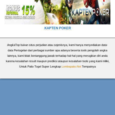
KAPTEN POKER
AngkaTop bukan situs perjudian atau sejenisnya, kami hanya menyediakan data-
data Pertogelan dari perbagai sumber apa adanya beserta tools pengolah angka
lainnya, kami tidak bertanggung jawab terhadap hal-hal yang merugikan diri anda
karena kesalahan result maupun prediksi ataupun kesalahan tools yang kami miliki,
Untuk Paito Togel Super Lengkap
Lombapaito.Net
Tempatnya