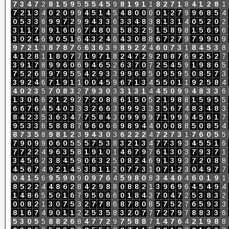
7
3
4
7
2
8
1
5
9
5
5
5
4
5
9
8
1
9
1
1
8
2
7
1
8
4
1
2
8
1
7
2
1
3
4
0
2
0
9
9
4
5
1
4
5
4
8
0
0
0
0
1
2
7
9
9
6
8
5
4
0
5
3
3
6
9
9
7
2
9
9
4
3
3
6
3
3
4
8
3
8
1
3
1
4
0
5
2
0
2
3
1
1
7
8
9
1
6
0
6
7
4
8
0
8
5
8
3
2
5
1
5
8
9
8
1
5
6
9
6
3
0
2
4
6
9
0
5
1
6
4
3
2
4
6
4
3
0
8
8
6
7
2
7
9
7
9
9
0
9
9
7
2
1
3
8
7
8
7
6
6
3
6
3
9
8
9
2
2
4
6
0
7
3
1
8
4
5
3
8
4
1
2
8
1
1
8
0
7
7
1
9
7
1
8
2
4
7
2
9
2
8
8
7
6
9
2
5
2
7
3
9
1
7
8
9
9
6
0
6
9
4
6
5
2
6
3
7
0
7
2
5
4
5
9
1
9
8
6
5
7
5
2
6
8
9
7
9
5
5
4
2
9
3
3
9
9
6
8
5
0
9
5
9
5
0
8
5
7
3
3
9
2
4
6
7
1
9
1
1
0
0
4
5
9
6
7
1
3
4
5
5
0
1
1
9
2
5
8
4
4
0
2
3
5
7
0
8
3
2
7
9
3
0
3
3
1
3
1
4
4
5
0
9
9
4
8
3
3
6
1
3
0
6
6
2
1
2
9
2
7
2
0
8
8
6
1
5
0
5
2
1
9
8
8
1
5
9
5
5
6
6
7
6
4
5
4
0
3
3
3
2
6
6
3
9
9
9
3
3
3
5
6
7
4
8
3
4
8
3
8
4
2
3
5
3
6
3
4
7
7
5
8
4
3
0
9
9
9
9
7
1
9
9
9
4
5
6
1
7
9
5
3
3
6
5
8
8
8
7
9
6
0
6
6
9
8
9
4
4
0
0
0
8
8
5
0
8
5
4
8
7
3
5
8
9
8
1
2
3
9
4
3
0
3
6
2
2
2
4
7
2
7
3
1
7
6
0
5
5
7
9
0
9
9
0
6
0
5
5
5
7
5
3
8
3
2
1
3
4
7
7
3
9
3
4
5
5
1
6
7
7
2
2
4
9
6
3
5
8
1
9
1
0
1
4
6
7
9
7
6
1
3
0
3
7
9
3
7
1
3
4
5
6
2
3
8
4
5
9
0
6
3
2
5
0
8
2
4
6
9
1
3
9
3
7
2
0
8
8
4
5
6
7
4
9
2
1
4
5
3
8
1
1
2
0
7
7
3
1
0
7
1
2
3
0
4
9
7
7
0
4
1
5
6
9
5
9
0
9
0
9
7
6
4
5
9
8
0
8
3
4
4
0
4
6
0
1
9
1
8
5
2
2
4
4
8
6
2
8
4
2
9
8
8
0
8
8
2
1
3
9
6
9
6
4
5
4
9
4
1
4
8
6
5
5
0
1
6
7
9
5
0
6
6
0
1
8
4
3
7
0
4
7
2
5
3
8
3
2
0
0
8
2
1
3
0
7
5
3
2
7
7
8
6
8
7
8
0
8
5
7
5
2
7
6
5
9
3
3
8
1
6
7
4
9
0
1
1
2
2
5
3
5
8
3
2
0
7
7
7
2
7
9
7
8
8
3
3
6
5
3
0
5
5
8
8
2
6
8
4
7
7
2
9
7
5
8
8
7
1
4
7
6
4
2
1
9
8
8