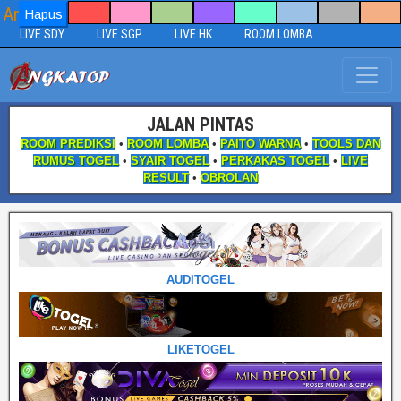
AngkaTop Aplikasi Togel
Hapus
LIVE SDY
LIVE SGP
LIVE HK
ROOM LOMBA
JALAN PINTAS
ROOM PREDIKSI
•
ROOM LOMBA
•
PAITO WARNA
•
TOOLS DAN
RUMUS TOGEL
•
SYAIR TOGEL
•
PERKAKAS TOGEL
•
LIVE
RESULT
•
OBROLAN
AUDITOGEL
LIKETOGEL