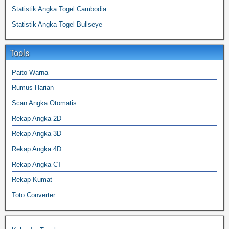
Statistik Angka Togel Cambodia
Statistik Angka Togel Bullseye
Tools
Paito Warna
Rumus Harian
Scan Angka Otomatis
Rekap Angka 2D
Rekap Angka 3D
Rekap Angka 4D
Rekap Angka CT
Rekap Kumat
Toto Converter