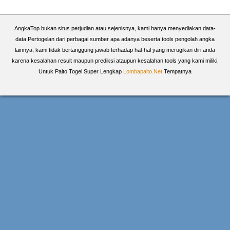
AngkaTop bukan situs perjudian atau sejenisnya, kami hanya menyediakan data-
data Pertogelan dari perbagai sumber apa adanya beserta tools pengolah angka
lainnya, kami tidak bertanggung jawab terhadap hal-hal yang merugikan diri anda
karena kesalahan result maupun prediksi ataupun kesalahan tools yang kami miliki,
Untuk Paito Togel Super Lengkap
Lombapaito.Net
Tempatnya