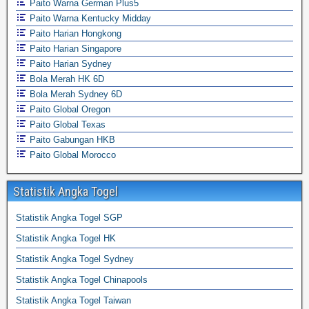
Paito Warna German Plus5
Paito Warna Kentucky Midday
Paito Harian Hongkong
Paito Harian Singapore
Paito Harian Sydney
Bola Merah HK 6D
Bola Merah Sydney 6D
Paito Global Oregon
Paito Global Texas
Paito Gabungan HKB
Paito Global Morocco
Statistik Angka Togel
Statistik Angka Togel SGP
Statistik Angka Togel HK
Statistik Angka Togel Sydney
Statistik Angka Togel Chinapools
Statistik Angka Togel Taiwan