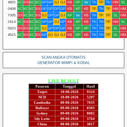
4833
KC
BS
KC
KC
GP
GP
GJ
GJ
KB
KP
tw
TH
TP
TH
HM
SL
0408
KC
KC
KC
BS
GP
GP
GP
GP
KB
KP
KB
TP
TH
TP
HM
HM
7005
BS
KC
KC
BS
GJ
GP
GP
GJ
KP
tw
KB
TH
TP
TP
SL
HM
2614
KC
BS
KC
KC
GP
GP
GJ
GP
KB
KP
KB
TH
TH
TP
HM
SL
5620
BS
BS
KC
KC
GJ
GP
GP
GP
KB
KP
KP
TH
TH
TP
SL
HM
4515
KC
BS
KC
BS
GP
GJ
GJ
GJ
KB
KP
KB
TH
TH
TP
SL
HM
SCAN ANGKA OTOMATIS
GENERATOR MIMPI & KODAL