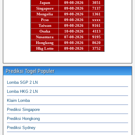
Prediksi Togel Populer
Lomba SGP 2 LN
Lomba HKG 2 LN
Klaim Lomba
Prediksi Singapore
Prediksi Hongkong
Prediksi Sydney