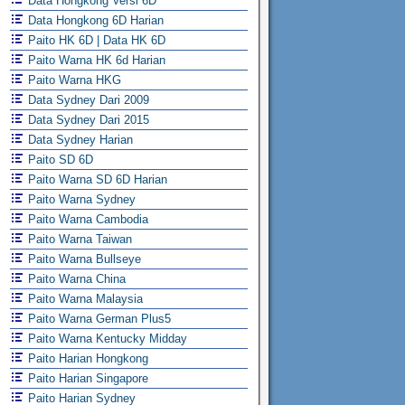
Data Hongkong Versi 6D
Data Hongkong 6D Harian
Paito HK 6D | Data HK 6D
Paito Warna HK 6d Harian
Paito Warna HKG
Data Sydney Dari 2009
Data Sydney Dari 2015
Data Sydney Harian
Paito SD 6D
Paito Warna SD 6D Harian
Paito Warna Sydney
Paito Warna Cambodia
Paito Warna Taiwan
Paito Warna Bullseye
Paito Warna China
Paito Warna Malaysia
Paito Warna German Plus5
Paito Warna Kentucky Midday
Paito Harian Hongkong
Paito Harian Singapore
Paito Harian Sydney