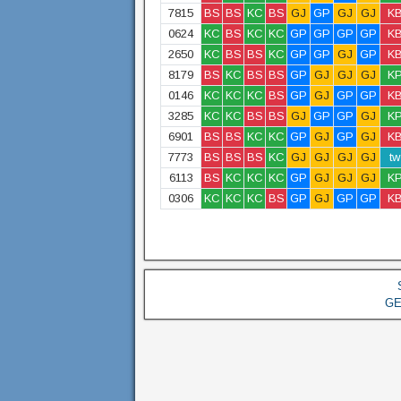
7815
BS
BS
KC
BS
GJ
GP
GJ
GJ
K
0624
KC
BS
KC
KC
GP
GP
GP
GP
K
2650
KC
BS
BS
KC
GP
GP
GJ
GP
K
8179
BS
KC
BS
BS
GP
GJ
GJ
GJ
K
0146
KC
KC
KC
BS
GP
GJ
GP
GP
K
3285
KC
KC
BS
BS
GJ
GP
GP
GJ
K
6901
BS
BS
KC
KC
GP
GJ
GP
GJ
K
7773
BS
BS
BS
KC
GJ
GJ
GJ
GJ
tw
6113
BS
KC
KC
KC
GP
GJ
GJ
GJ
K
0306
KC
KC
KC
BS
GP
GJ
GP
GP
K
GE