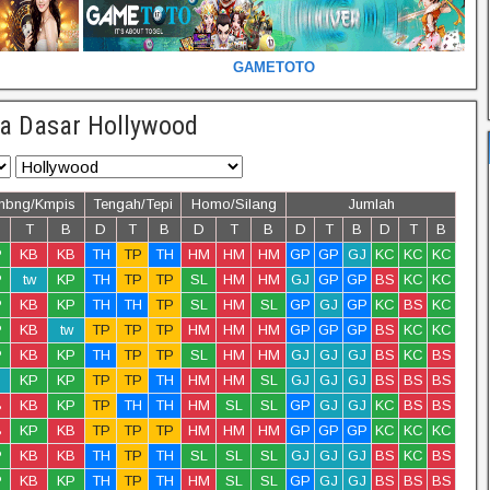
GAMETOTO
a Dasar Hollywood
mbng/Kmpis
Tengah/Tepi
Homo/Silang
Jumlah
T
B
D
T
B
D
T
B
D
T
B
D
T
B
P
KB
KB
TH
TP
TH
HM
HM
HM
GP
GP
GJ
KC
KC
KC
P
tw
KP
TH
TP
TP
SL
HM
HM
GJ
GP
GP
BS
KC
KC
P
KB
KP
TH
TH
TP
SL
HM
SL
GP
GJ
GP
KC
BS
KC
P
KB
tw
TP
TP
TP
HM
HM
HM
GP
GP
GP
BS
KC
KC
P
KB
KP
TH
TP
TP
SL
HM
HM
GJ
GJ
GJ
BS
KC
BS
KP
KP
TP
TP
TH
HM
HM
SL
GJ
GJ
GJ
BS
BS
BS
B
KB
KP
TP
TH
TH
HM
SL
SL
GP
GJ
GJ
KC
BS
BS
B
KP
KB
TP
TP
TP
HM
HM
HM
GP
GP
GP
KC
KC
KC
P
KB
KB
TH
TP
TH
SL
SL
SL
GJ
GJ
GJ
BS
KC
BS
P
KB
KP
TH
TP
TH
HM
SL
SL
GP
GJ
GJ
BS
BS
BS