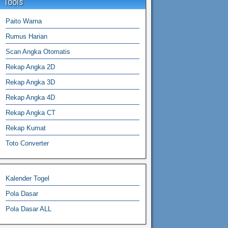
Tools
Paito Warna
Rumus Harian
Scan Angka Otomatis
Rekap Angka 2D
Rekap Angka 3D
Rekap Angka 4D
Rekap Angka CT
Rekap Kumat
Toto Converter
Kalender Togel
Pola Dasar
Pola Dasar ALL