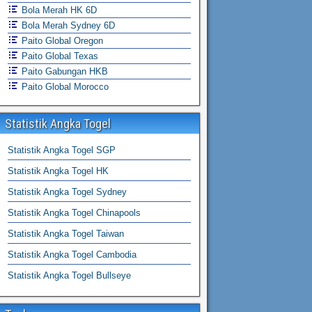
Bola Merah HK 6D
Bola Merah Sydney 6D
Paito Global Oregon
Paito Global Texas
Paito Gabungan HKB
Paito Global Morocco
Statistik Angka Togel
Statistik Angka Togel SGP
Statistik Angka Togel HK
Statistik Angka Togel Sydney
Statistik Angka Togel Chinapools
Statistik Angka Togel Taiwan
Statistik Angka Togel Cambodia
Statistik Angka Togel Bullseye