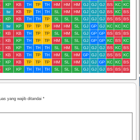
B
KP
KB
TH
TP
TH
HM
HM
HM
GJ
GJ
GJ
BS
KC
KC
B
tw
KB
TP
TH
TH
SL
HM
HM
GJ
GJ
GJ
BS
KC
BS
B
KP
KB
TH
TH
TP
SL
SL
SL
GJ
GJ
GJ
BS
BS
BS
P
tw
KP
TP
TP
TP
HM
HM
SL
GJ
GP
GJ
KC
KC
KC
P
KB
KB
TH
TP
TP
SL
HM
SL
GJ
GP
GP
BS
BS
BS
B
KB
KP
TH
TP
TP
HM
SL
SL
GJ
GP
GP
KC
BS
KC
B
KB
KP
TH
TH
TH
SL
HM
SL
GJ
GJ
GJ
BS
KC
BS
P
KB
KB
TH
TP
TH
HM
SL
HM
GP
GJ
GJ
BS
BS
KC
P
KP
KB
TP
TP
TP
HM
SL
HM
GJ
GJ
GP
KC
KC
BS
B
KP
KP
TH
TH
TH
SL
SL
SL
GJ
GJ
GJ
BS
BS
BS
uas yang wajib ditandai
*