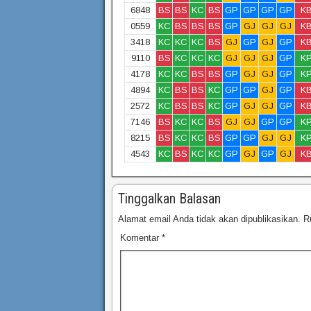
6848
BS
BS
KC
BS
GP
GP
GP
GP
K
0559
KC
BS
BS
BS
GP
GJ
GJ
GJ
K
3418
KC
KC
KC
BS
GJ
GP
GJ
GP
K
9110
BS
KC
KC
KC
GJ
GJ
GJ
GP
K
4178
KC
KC
BS
BS
GP
GJ
GJ
GP
K
4894
KC
BS
BS
KC
GP
GP
GJ
GP
K
2572
KC
BS
BS
KC
GP
GJ
GJ
GP
K
7146
BS
KC
KC
BS
GJ
GJ
GP
GP
K
8215
BS
KC
KC
BS
GP
GP
GJ
GJ
K
4543
KC
BS
KC
KC
GP
GJ
GP
GJ
K
Tinggalkan Balasan
Alamat email Anda tidak akan dipublikasikan.
R
Komentar
*