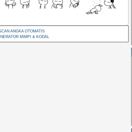
SCAN ANGKA OTOMATIS
NERATOR MIMPI & KODAL