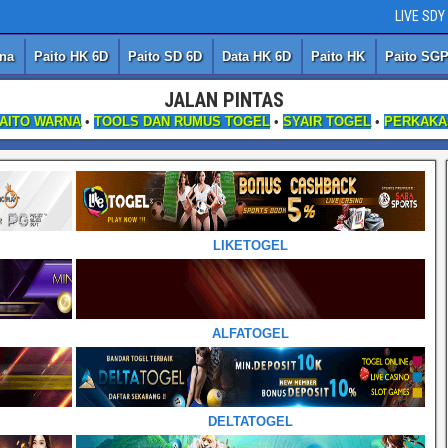
LIVE SDY
rna
Paito HK 6D
Paito SD 6D
Data HK 6D
Paito HK
Paito SG
JALAN PINTAS
AITO WARNA
•
TOOLS DAN RUMUS TOGEL
•
SYAIR TOGEL
•
PERKAKA
LIKETOGEL
ALFATOGEL
DELTATOGEL