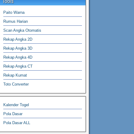
Tools
Paito Warna
Rumus Harian
Scan Angka Otomatis
Rekap Angka 2D
Rekap Angka 3D
Rekap Angka 4D
Rekap Angka CT
Rekap Kumat
Toto Converter
Kalender Togel
Pola Dasar
Pola Dasar ALL