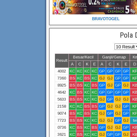
BRAVOTOGEL
Pola 
Besar/Kecil
Ganjil/Genap
K
Result
A
C
K
E
A
C
K
E
D
4002
KC
KC
KC
KC
GP
GP
GP
GP
K
7360
BS
KC
BS
KC
GJ
GJ
GP
GP
K
8925
BS
BS
KC
BS
GP
GJ
GP
GJ
K
4642
KC
BS
KC
KC
GP
GP
GP
GP
K
5633
BS
BS
KC
KC
GJ
GP
GJ
GJ
K
2158
KC
KC
BS
BS
GP
GJ
GJ
GP
K
9074
BS
KC
BS
KC
GJ
GP
GJ
GP
K
7723
BS
BS
KC
KC
GJ
GJ
GP
GJ
tw
0736
KC
BS
KC
BS
GP
GJ
GJ
GP
K
3621
KC
BS
KC
KC
GJ
GP
GP
GJ
K