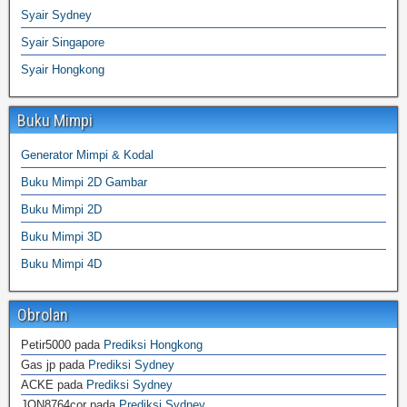
Syair Sydney
Syair Singapore
Syair Hongkong
Buku Mimpi
Generator Mimpi & Kodal
Buku Mimpi 2D Gambar
Buku Mimpi 2D
Buku Mimpi 3D
Buku Mimpi 4D
Obrolan
Petir5000
pada
Prediksi Hongkong
Gas jp
pada
Prediksi Sydney
ACKE
pada
Prediksi Sydney
JON8764cor
pada
Prediksi Sydney