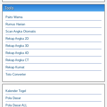
Tools
Paito Warna
Rumus Harian
Scan Angka Otomatis
Rekap Angka 2D
Rekap Angka 3D
Rekap Angka 4D
Rekap Angka CT
Rekap Kumat
Toto Converter
Kalender Togel
Pola Dasar
Pola Dasar ALL