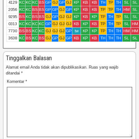
4129
KC
KC
KC
BS
GP
GJ
GP
GJ
KP
KB
KB
TH
TP
TH
SL
SL
2056
KC
KC
BS
BS
GP
GP
GJ
GP
KP
KB
KB
TP
TP
TH
HM
SL
9295
BS
KC
BS
BS
GJ
GP
GJ
GJ
KP
KB
KP
TP
TH
TP
SL
SL
0313
KC
KC
KC
KC
GP
GJ
GJ
GJ
KB
KP
KB
TP
TH
TP
SL
HM
7730
BS
BS
KC
KC
GJ
GJ
GJ
GP
tw
KP
KP
TP
TH
TH
HM
HM
3638
KC
BS
KC
BS
GJ
GP
GJ
GP
KB
KP
KB
TH
TH
TH
SL
SL
Tinggalkan Balasan
Alamat email Anda tidak akan dipublikasikan.
Ruas yang wajib
ditandai
*
Komentar
*