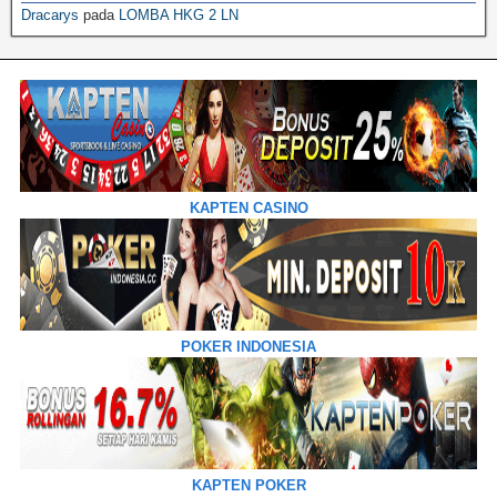
Dracarys
pada
LOMBA HKG 2 LN
KAPTEN CASINO
POKER INDONESIA
KAPTEN POKER