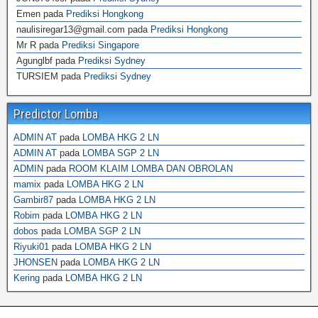
Emen
pada
Prediksi Hongkong
naulisiregar13@gmail.com
pada
Prediksi Hongkong
Mr R
pada
Prediksi Singapore
Agunglbf
pada
Prediksi Sydney
TURSIEM
pada
Prediksi Sydney
Predictor Lomba
ADMIN AT
pada
LOMBA HKG 2 LN
ADMIN AT
pada
LOMBA SGP 2 LN
ADMIN
pada
ROOM KLAIM LOMBA DAN OBROLAN
mamix
pada
LOMBA HKG 2 LN
Gambir87
pada
LOMBA HKG 2 LN
Robim
pada
LOMBA HKG 2 LN
dobos
pada
LOMBA SGP 2 LN
Riyuki01
pada
LOMBA HKG 2 LN
JHONSEN
pada
LOMBA HKG 2 LN
Kering
pada
LOMBA HKG 2 LN