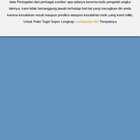
data Pertogelan dari perbagai sumber apa adanya beserta tools pengolah angka
lainnya, kami tidak bertanggung jawab terhadap hal-hal yang merugikan diri anda
karena kesalahan result maupun prediksi ataupun kesalahan tools yang kami miliki,
Untuk Paito Togel Super Lengkap
Lombapaito.Net
Tempatnya