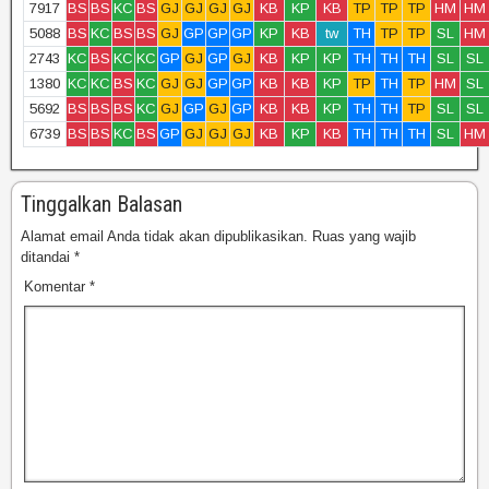
7917
BS
BS
KC
BS
GJ
GJ
GJ
GJ
KB
KP
KB
TP
TP
TP
HM
HM
5088
BS
KC
BS
BS
GJ
GP
GP
GP
KP
KB
tw
TH
TP
TP
SL
HM
2743
KC
BS
KC
KC
GP
GJ
GP
GJ
KB
KP
KP
TH
TH
TH
SL
SL
1380
KC
KC
BS
KC
GJ
GJ
GP
GP
KB
KB
KP
TP
TH
TP
HM
SL
5692
BS
BS
BS
KC
GJ
GP
GJ
GP
KB
KB
KP
TH
TH
TP
SL
SL
6739
BS
BS
KC
BS
GP
GJ
GJ
GJ
KB
KP
KB
TH
TH
TH
SL
HM
Tinggalkan Balasan
Alamat email Anda tidak akan dipublikasikan.
Ruas yang wajib
ditandai
*
Komentar
*