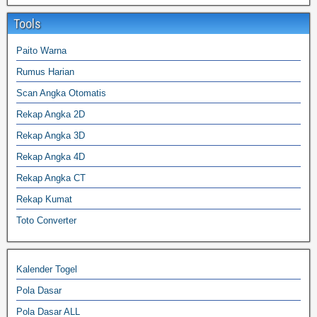
Tools
Paito Warna
Rumus Harian
Scan Angka Otomatis
Rekap Angka 2D
Rekap Angka 3D
Rekap Angka 4D
Rekap Angka CT
Rekap Kumat
Toto Converter
Kalender Togel
Pola Dasar
Pola Dasar ALL