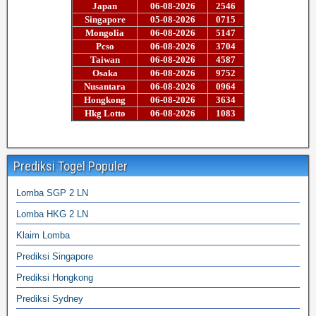
Prediksi Togel Populer
Lomba SGP 2 LN
Lomba HKG 2 LN
Klaim Lomba
Prediksi Singapore
Prediksi Hongkong
Prediksi Sydney