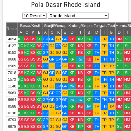
Pola Dasar Rhode Island
Besar/Kecil
Ganjil/Genap
Kmbng/Kmpis
Tengah/Tepi
Homo/Si
Result
A
C
K
E
A
C
K
E
D
T
B
D
T
B
D
T
4854
KC
BS
BS
KC
GP
GP
GJ
GP
KB
KP
KP
TH
TP
TH
HM
SL
4127
KC
KC
KC
BS
GP
GJ
GP
GJ
KP
KB
KB
TH
TP
TH
SL
SL
6153
BS
KC
BS
KC
GP
GJ
GJ
GJ
KP
KB
KP
TH
TP
TH
SL
HM
9668
BS
BS
BS
BS
GJ
GP
GP
GP
KP
tw
KB
TP
TH
TH
SL
HM
6909
BS
BS
KC
BS
GP
GJ
GP
GJ
KB
KP
KB
TH
TP
TP
SL
SL
7018
BS
KC
KC
BS
GJ
GP
GJ
GP
KP
KB
KB
TH
TP
TP
SL
SL
1573
KC
BS
BS
KC
GJ
GJ
GJ
GJ
KB
KB
KP
TP
TH
TH
HM
HM
1140
KC
KC
KC
KC
GJ
GJ
GP
GP
tw
KB
KP
TP
TP
TH
HM
SL
5063
BS
KC
BS
KC
GJ
GP
GP
GJ
KP
KB
KP
TH
TP
TH
SL
HM
6664
BS
BS
BS
KC
GP
GP
GP
GP
tw
tw
KP
TH
TH
TH
HM
HM
9588
BS
BS
BS
BS
GJ
GJ
GP
GP
KP
KB
tw
TP
TH
TP
HM
SL
0136
KC
KC
KC
BS
GP
GJ
GJ
GP
KB
KB
KB
TP
TP
TH
SL
HM
6793
BS
BS
BS
KC
GP
GJ
GJ
GJ
KB
KB
KP
TH
TP
TP
SL
HM
6978
BS
BS
BS
BS
GP
GJ
GJ
GP
KB
KP
KB
TH
TP
TP
SL
HM