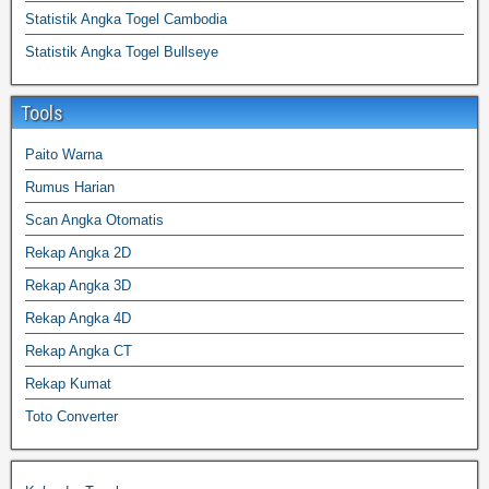
Statistik Angka Togel Cambodia
Statistik Angka Togel Bullseye
Tools
Paito Warna
Rumus Harian
Scan Angka Otomatis
Rekap Angka 2D
Rekap Angka 3D
Rekap Angka 4D
Rekap Angka CT
Rekap Kumat
Toto Converter