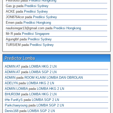
Petir5000
pada
Prediksi Hongkong
Gas jp
pada
Prediksi Sydney
ACKE
pada
Prediksi Sydney
JON8764cor
pada
Prediksi Sydney
Emen
pada
Prediksi Hongkong
naulisiregar13@gmail.com
pada
Prediksi Hongkong
Mr R
pada
Prediksi Singapore
Agunglbf
pada
Prediksi Sydney
TURSIEM
pada
Prediksi Sydney
Predictor Lomba
ADMIN AT
pada
LOMBA HKG 2 LN
ADMIN AT
pada
LOMBA SGP 2 LN
ADMIN
pada
ROOM KLAIM LOMBA DAN OBROLAN
ADELYN
pada
LOMBA HKG 2 LN
ADMIN LOMBA
pada
LOMBA HKG 2 LN
BHUR33M
pada
LOMBA HKG 2 LN
tHe FunKyS
pada
LOMBA SGP 2 LN
Parkchaeyoung
pada
LOMBA SGP 2 LN
Denis168
pada
LOMBA SGP 2 LN