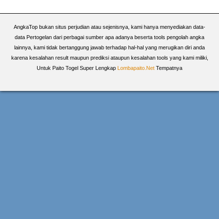
AngkaTop bukan situs perjudian atau sejenisnya, kami hanya menyediakan data-
data Pertogelan dari perbagai sumber apa adanya beserta tools pengolah angka
lainnya, kami tidak bertanggung jawab terhadap hal-hal yang merugikan diri anda
karena kesalahan result maupun prediksi ataupun kesalahan tools yang kami miliki,
Untuk Paito Togel Super Lengkap
Lombapaito.Net
Tempatnya