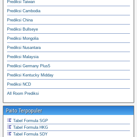
Prediksi Taiwan
Prediksi Cambodia
Prediksi China
Prediksi Bullseye
Prediksi Mongolia
Prediksi Nusantara
Prediksi Malaysia
Prediksi Germany Plus5
Prediksi Kentucky Midday
Prediksi NCD
All Room Prediksi
Paito Terpopuler
Tabel Formula SGP
Tabel Formula HKG
Tabel Formula SDY