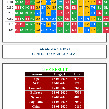
1181
KC
KC
BS
KC
GJ
GJ
GP
GJ
tw
KB
KP
TP
TP
TP
HM
SL
9235
BS
KC
KC
BS
GJ
GP
GJ
GJ
KP
KB
KB
TP
TP
TH
SL
SL
0232
KC
KC
KC
KC
GP
GP
GJ
GP
KB
KB
KP
TP
TP
TH
HM
SL
7280
BS
KC
BS
KC
GJ
GP
GP
GP
KP
KB
KP
TH
TH
TP
SL
HM
5834
BS
BS
KC
KC
GJ
GP
GJ
GP
KB
KP
KB
TH
TP
TH
SL
SL
9404
BS
KC
KC
KC
GJ
GP
GP
GP
KP
KP
KB
TP
TH
TP
SL
HM
SCAN ANGKA OTOMATIS
GENERATOR MIMPI & KODAL