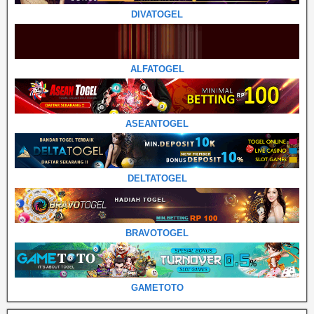
DIVATOGEL
ALFATOGEL
ASEANTOGEL
DELTATOGEL
BRAVOTOGEL
GAMETOTO