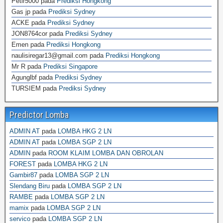
Petir5000
pada
Prediksi Hongkong
Gas jp
pada
Prediksi Sydney
ACKE
pada
Prediksi Sydney
JON8764cor
pada
Prediksi Sydney
Emen
pada
Prediksi Hongkong
naulisiregar13@gmail.com
pada
Prediksi Hongkong
Mr R
pada
Prediksi Singapore
Agunglbf
pada
Prediksi Sydney
TURSIEM
pada
Prediksi Sydney
Predictor Lomba
ADMIN AT
pada
LOMBA HKG 2 LN
ADMIN AT
pada
LOMBA SGP 2 LN
ADMIN
pada
ROOM KLAIM LOMBA DAN OBROLAN
FOREST
pada
LOMBA HKG 2 LN
Gambir87
pada
LOMBA SGP 2 LN
Slendang Biru
pada
LOMBA SGP 2 LN
RAMBE
pada
LOMBA SGP 2 LN
mamix
pada
LOMBA SGP 2 LN
servico
pada
LOMBA SGP 2 LN