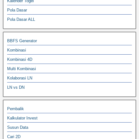
Kalender Togel
Pola Dasar
Pola Dasar ALL
BBFS Generator
Kombinasi
Kombinasi 4D
Multi Kombinasi
Kolaborasi LN
LN vs DN
Pembalik
Kalkulator Invest
Susun Data
Cari 2D