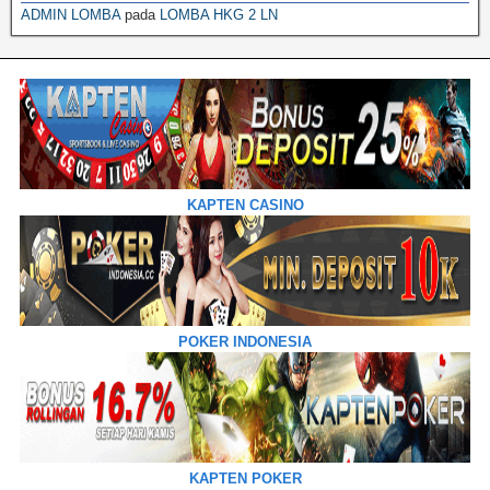
ADMIN LOMBA
pada
LOMBA HKG 2 LN
KAPTEN CASINO
POKER INDONESIA
KAPTEN POKER