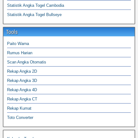
Statistik Angka Togel Cambodia
Statistik Angka Togel Bullseye
Tools
Paito Warna
Rumus Harian
Scan Angka Otomatis
Rekap Angka 2D
Rekap Angka 3D
Rekap Angka 4D
Rekap Angka CT
Rekap Kumat
Toto Converter