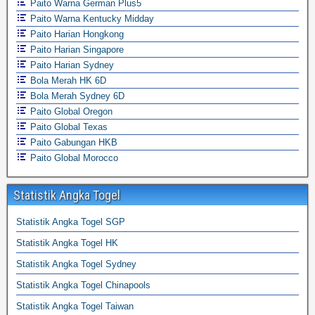
Paito Warna German Plus5
Paito Warna Kentucky Midday
Paito Harian Hongkong
Paito Harian Singapore
Paito Harian Sydney
Bola Merah HK 6D
Bola Merah Sydney 6D
Paito Global Oregon
Paito Global Texas
Paito Gabungan HKB
Paito Global Morocco
Statistik Angka Togel
Statistik Angka Togel SGP
Statistik Angka Togel HK
Statistik Angka Togel Sydney
Statistik Angka Togel Chinapools
Statistik Angka Togel Taiwan