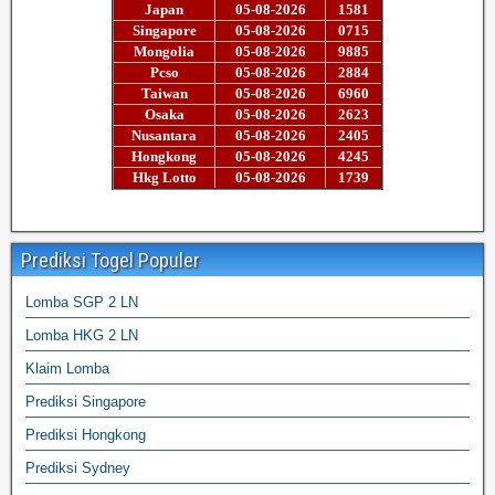
Prediksi Togel Populer
Lomba SGP 2 LN
Lomba HKG 2 LN
Klaim Lomba
Prediksi Singapore
Prediksi Hongkong
Prediksi Sydney