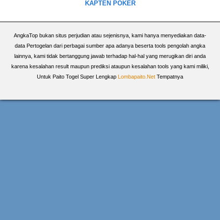
KAPTEN POKER
AngkaTop bukan situs perjudian atau sejenisnya, kami hanya menyediakan data-
data Pertogelan dari perbagai sumber apa adanya beserta tools pengolah angka
lainnya, kami tidak bertanggung jawab terhadap hal-hal yang merugikan diri anda
karena kesalahan result maupun prediksi ataupun kesalahan tools yang kami miliki,
Untuk Paito Togel Super Lengkap
Lombapaito.Net
Tempatnya