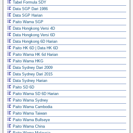
Tabel Formula SDY
Data SGP Dari 1986
Data SGP Harian
Paito Warna SGP
Data Hongkong Versi 4D
Data Hongkong Versi 6D
Data Hongkong 6D Harian
Paito HK 6D | Data HK 6D
Paito Warna HK 6d Harian
Paito Warna HKG
Data Sydney Dari 2009
Data Sydney Dari 2015
Data Sydney Harian
Paito SD 6D
Paito Warna SD 6D Harian
Paito Warna Sydney
Paito Warna Cambodia
Paito Warna Taiwan
Paito Warna Bullseye
Paito Warna China
Paito Warna Malaysia