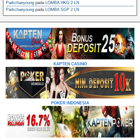
Parkchaeyoung
pada
LOMBA HKG 2 LN
Parkchaeyoung
pada
LOMBA SGP 2 LN
KAPTEN CASINO
POKER INDONESIA