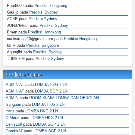
Petir5000
pada
Prediksi Hongkong
Gas jp
pada
Prediksi Sydney
ACKE
pada
Prediksi Sydney
JON8764cor
pada
Prediksi Sydney
Emen
pada
Prediksi Hongkong
naulisiregar13@gmail.com
pada
Prediksi Hongkong
Mr R
pada
Prediksi Singapore
Agunglbf
pada
Prediksi Sydney
TURSIEM
pada
Prediksi Sydney
Predictor Lomba
ADMIN AT
pada
LOMBA HKG 2 LN
ADMIN AT
pada
LOMBA SGP 2 LN
ADMIN
pada
ROOM KLAIM LOMBA DAN OBROLAN
Sanguan
pada
LOMBA HKG 2 LN
Yariz
pada
LOMBA HKG 2 LN
D MonZ
pada
LOMBA HKG 2 LN
Denis168
pada
LOMBA SGP 2 LN
Gambir87
pada
LOMBA SGP 2 LN